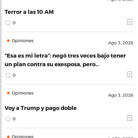
Terror a las 10 AM
0
Opiniones
Ago 3, 2026
“Esa es mi letra”: negó tres veces bajo tener
un plan contra su exesposa, pero…
0
Opiniones
Ago 3, 2026
Voy a Trump y pago doble
0
Opiniones