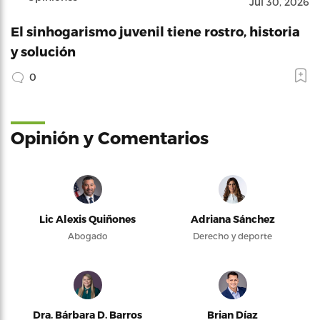
Jul 30, 2026
El sinhogarismo juvenil tiene rostro, historia
y solución
0
Opinión y Comentarios
Lic Alexis Quiñones
Adriana Sánchez
Abogado
Derecho y deporte
Dra. Bárbara D. Barros
Brian Díaz