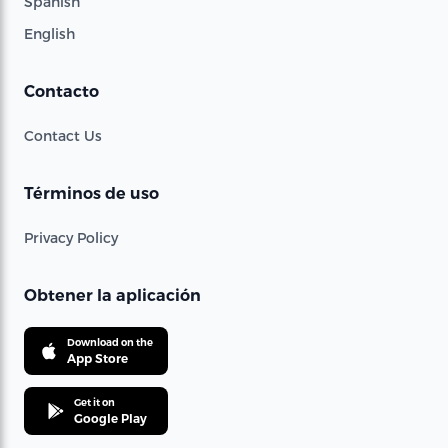
Spanish
English
Contacto
Contact Us
Términos de uso
Privacy Policy
Obtener la aplicación
Download on the
App Store
Get it on
Google Play