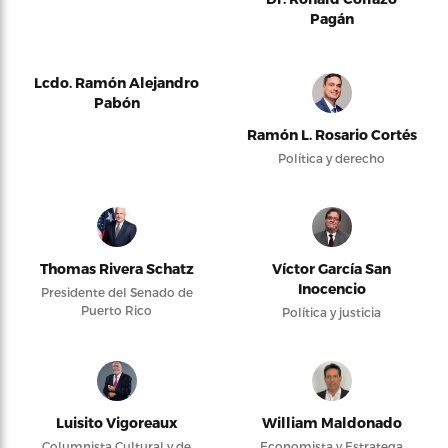
Pagán
Lcdo. Ramón Alejandro
Pabón
Ramón L. Rosario Cortés
Política y derecho
Thomas Rivera Schatz
Víctor García San
Inocencio
Presidente del Senado de
Puerto Rico
Política y justicia
Luisito Vigoreaux
William Maldonado
Columnista Cultural y de
Economista y Estratega