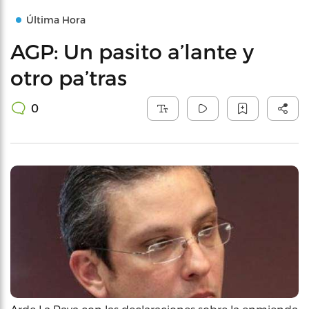
Última Hora
AGP: Un pasito a’lante y
otro pa’tras
0