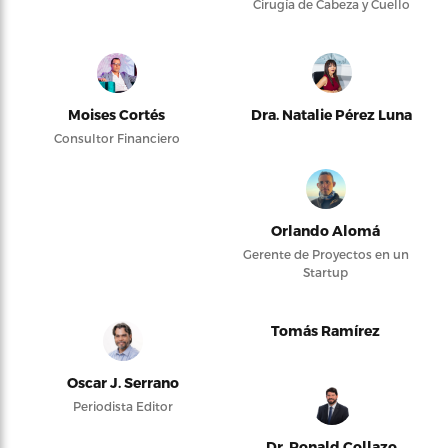
Cirugía de Cabeza y Cuello
Moises Cortés
Dra. Natalie Pérez Luna
Consultor Financiero
Orlando Alomá
Gerente de Proyectos en un
Startup
Tomás Ramírez
Oscar J. Serrano
Periodista Editor
Dr. Ronald Collazo