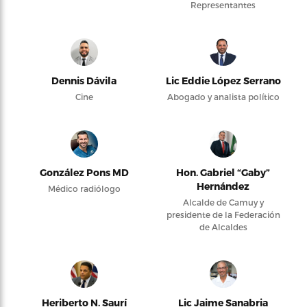
Representantes
Dennis Dávila
Lic Eddie López Serrano
Cine
Abogado y analista político
González Pons MD
Hon. Gabriel “Gaby”
Hernández
Médico radiólogo
Alcalde de Camuy y
presidente de la Federación
de Alcaldes
Heriberto N. Saurí
Lic Jaime Sanabria