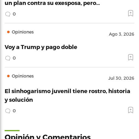
un plan contra su exesposa, pero…
0
Opiniones
Ago 3, 2026
Voy a Trump y pago doble
0
Opiniones
Jul 30, 2026
El sinhogarismo juvenil tiene rostro, historia
y solución
0
Opinión y Comentarios