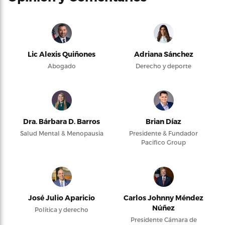
Lic Alexis Quiñones
Adriana Sánchez
Abogado
Derecho y deporte
Dra. Bárbara D. Barros
Brian Díaz
Salud Mental & Menopausia
Presidente & Fundador
Pacifico Group
José Julio Aparicio
Carlos Johnny Méndez
Núñez
Política y derecho
Presidente Cámara de