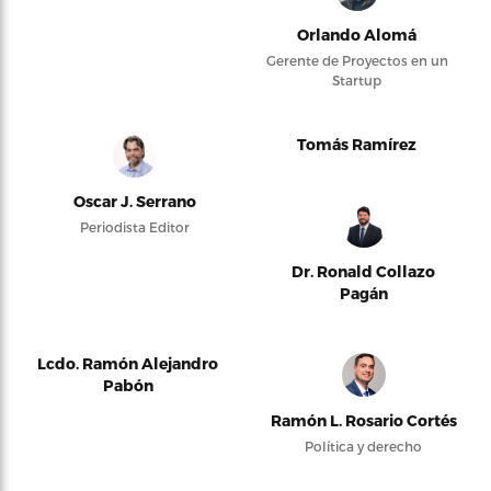
Orlando Alomá
Gerente de Proyectos en un
Startup
Tomás Ramírez
Oscar J. Serrano
Periodista Editor
Dr. Ronald Collazo
Pagán
Lcdo. Ramón Alejandro
Pabón
Ramón L. Rosario Cortés
Política y derecho