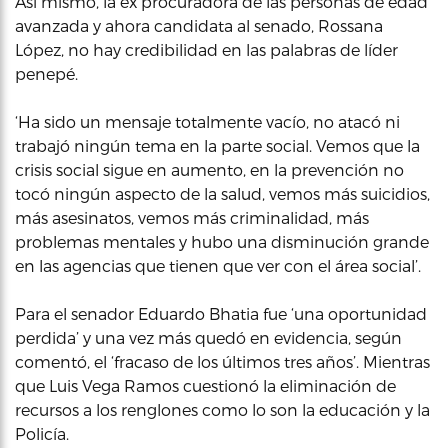
Así mismo, la ex procuradora de las personas de edad
avanzada y ahora candidata al senado, Rossana
López, no hay credibilidad en las palabras de líder
penepé.
‘Ha sido un mensaje totalmente vacío, no atacó ni
trabajó ningún tema en la parte social. Vemos que la
crisis social sigue en aumento, en la prevención no
tocó ningún aspecto de la salud, vemos más suicidios,
más asesinatos, vemos más criminalidad, más
problemas mentales y hubo una disminución grande
en las agencias que tienen que ver con el área social’.
Para el senador Eduardo Bhatia fue ‘una oportunidad
perdida’ y una vez más quedó en evidencia, según
comentó, el ‘fracaso de los últimos tres años’. Mientras
que Luis Vega Ramos cuestionó la eliminación de
recursos a los renglones como lo son la educación y la
Policía.