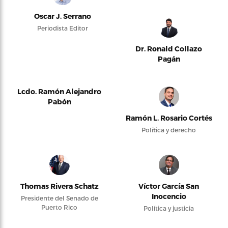
Oscar J. Serrano
Periodista Editor
Dr. Ronald Collazo
Pagán
Lcdo. Ramón Alejandro
Pabón
Ramón L. Rosario Cortés
Política y derecho
Thomas Rivera Schatz
Víctor García San
Inocencio
Presidente del Senado de
Puerto Rico
Política y justicia