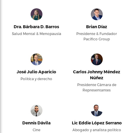
Dra. Bárbara D. Barros
Brian Díaz
Salud Mental & Menopausia
Presidente & Fundador
Pacifico Group
José Julio Aparicio
Carlos Johnny Méndez
Núñez
Política y derecho
Presidente Cámara de
Representantes
Dennis Dávila
Lic Eddie López Serrano
Cine
Abogado y analista político