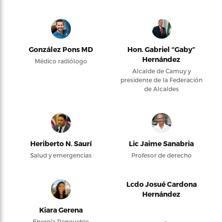
González Pons MD
Hon. Gabriel “Gaby”
Hernández
Médico radiólogo
Alcalde de Camuy y
presidente de la Federación
de Alcaldes
Heriberto N. Saurí
Lic Jaime Sanabria
Salud y emergencias
Profesor de derecho
Lcdo Josué Cardona
Hernández
Kiara Gerena
Energía Renovable