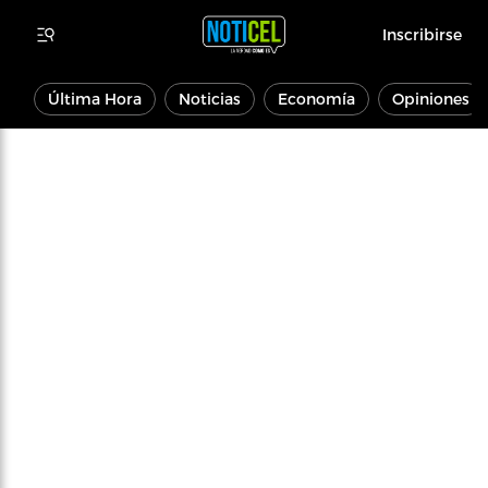
Inscribirse
Última Hora
Noticias
Economía
Opiniones