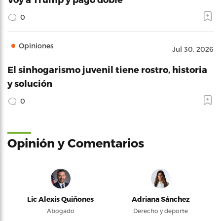
0
Opiniones
Jul 30, 2026
El sinhogarismo juvenil tiene rostro, historia
y solución
0
Opinión y Comentarios
Lic Alexis Quiñones
Adriana Sánchez
Abogado
Derecho y deporte