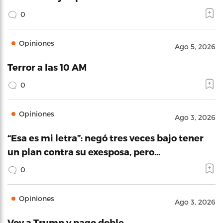
0
Opiniones
Ago 5, 2026
Terror a las 10 AM
0
Opiniones
Ago 3, 2026
“Esa es mi letra”: negó tres veces bajo tener
un plan contra su exesposa, pero…
0
Opiniones
Ago 3, 2026
Voy a Trump y pago doble