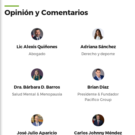
Opinión y Comentarios
Lic Alexis Quiñones
Adriana Sánchez
Abogado
Derecho y deporte
Dra. Bárbara D. Barros
Brian Díaz
Salud Mental & Menopausia
Presidente & Fundador
Pacifico Group
José Julio Aparicio
Carlos Johnny Méndez