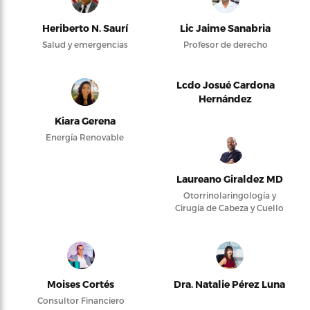
Heriberto N. Saurí
Lic Jaime Sanabria
Salud y emergencias
Profesor de derecho
Lcdo Josué Cardona
Hernández
Kiara Gerena
Energía Renovable
Laureano Giraldez MD
Otorrinolaringología y
Cirugía de Cabeza y Cuello
Moises Cortés
Dra. Natalie Pérez Luna
Consultor Financiero