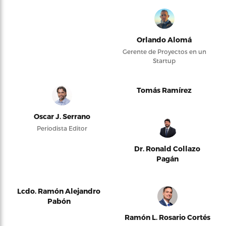
Orlando Alomá
Gerente de Proyectos en un
Startup
Tomás Ramírez
Oscar J. Serrano
Periodista Editor
Dr. Ronald Collazo
Pagán
Lcdo. Ramón Alejandro
Pabón
Ramón L. Rosario Cortés