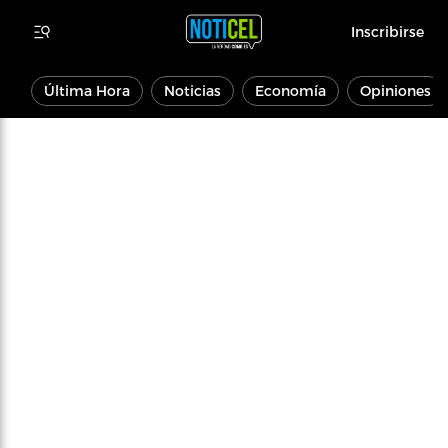
Inscribirse
Última Hora
Noticias
Economía
Opiniones