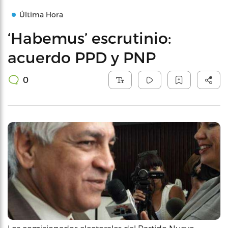
Última Hora
‘Habemus’ escrutinio:
acuerdo PPD y PNP
0