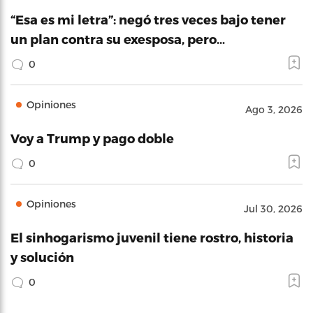
“Esa es mi letra”: negó tres veces bajo tener
un plan contra su exesposa, pero…
0
Opiniones
Ago 3, 2026
Voy a Trump y pago doble
0
Opiniones
Jul 30, 2026
El sinhogarismo juvenil tiene rostro, historia
y solución
0