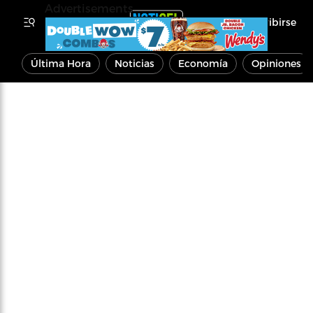
Advertisements
Inscribirse
Última Hora
Noticias
Economía
Opiniones