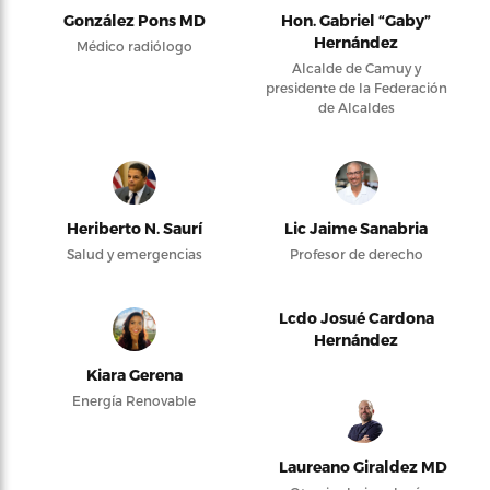
González Pons MD
Hon. Gabriel “Gaby”
Hernández
Médico radiólogo
Alcalde de Camuy y
presidente de la Federación
de Alcaldes
Heriberto N. Saurí
Lic Jaime Sanabria
Salud y emergencias
Profesor de derecho
Lcdo Josué Cardona
Hernández
Kiara Gerena
Energía Renovable
Laureano Giraldez MD