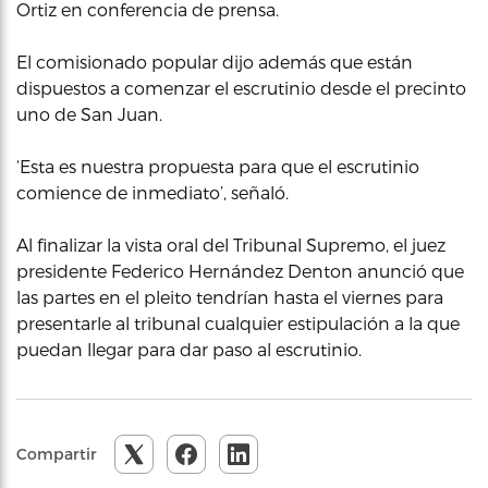
Ortiz en conferencia de prensa.
El comisionado popular dijo además que están
dispuestos a comenzar el escrutinio desde el precinto
uno de San Juan.
‘Esta es nuestra propuesta para que el escrutinio
comience de inmediato’, señaló.
Al finalizar la vista oral del Tribunal Supremo, el juez
presidente Federico Hernández Denton anunció que
las partes en el pleito tendrían hasta el viernes para
presentarle al tribunal cualquier estipulación a la que
puedan llegar para dar paso al escrutinio.
Compartir