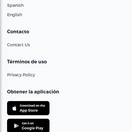
Spanish
English
Contacto
Contact Us
Términos de uso
Privacy Policy
Obtener la aplicación
Download on the
App Store
Get it on
Google Play