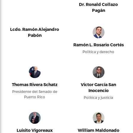
Dr. Ronald Collazo
Pagán
Lcdo. Ramón Alejandro
Pabón
Ramón L. Rosario Cortés
Política y derecho
Thomas Rivera Schatz
Víctor García San
Inocencio
Presidente del Senado de
Puerto Rico
Política y justicia
Luisito Vigoreaux
William Maldonado