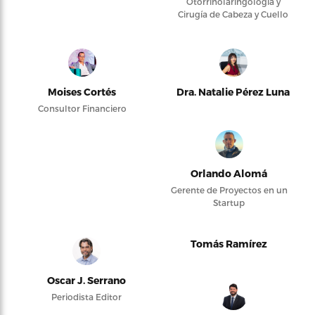
Otorrinolaringología y
Cirugía de Cabeza y Cuello
Moises Cortés
Dra. Natalie Pérez Luna
Consultor Financiero
Orlando Alomá
Gerente de Proyectos en un
Startup
Tomás Ramírez
Oscar J. Serrano
Periodista Editor