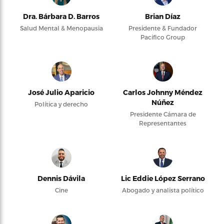
Dra. Bárbara D. Barros
Brian Díaz
Salud Mental & Menopausia
Presidente & Fundador
Pacifico Group
José Julio Aparicio
Carlos Johnny Méndez
Núñez
Política y derecho
Presidente Cámara de
Representantes
Dennis Dávila
Lic Eddie López Serrano
Cine
Abogado y analista político