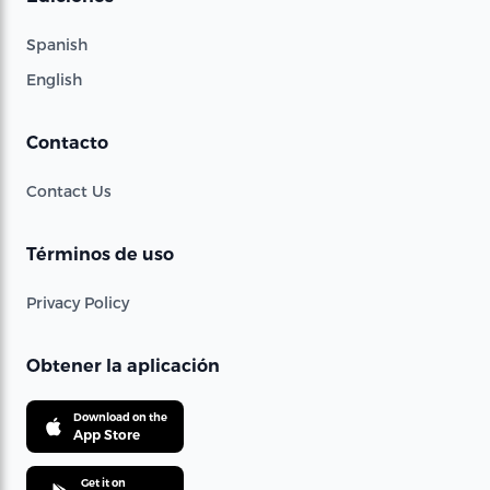
Spanish
English
Contacto
Contact Us
Términos de uso
Privacy Policy
Obtener la aplicación
Download on the
App Store
Get it on