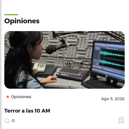
Opiniones
Opiniones
Ago 5, 2026
Terror a las 10 AM
0