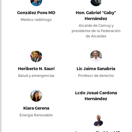
González Pons MD
Hon. Gabriel “Gaby”
Hernández
Médico radiólogo
Alcalde de Camuy y
presidente de la Federación
de Alcaldes
Heriberto N. Saurí
Lic Jaime Sanabria
Salud y emergencias
Profesor de derecho
Lcdo Josué Cardona
Hernández
Kiara Gerena
Energía Renovable