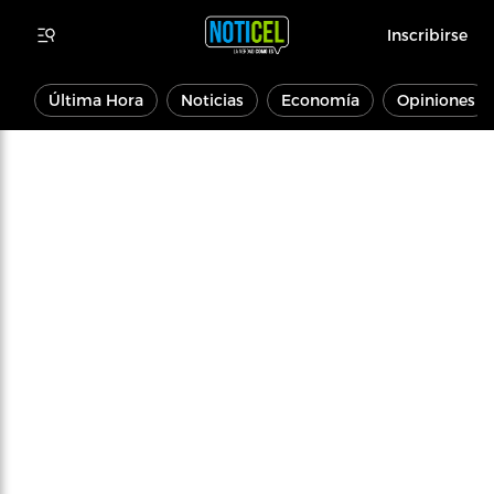
Inscribirse
Última Hora
Noticias
Economía
Opiniones