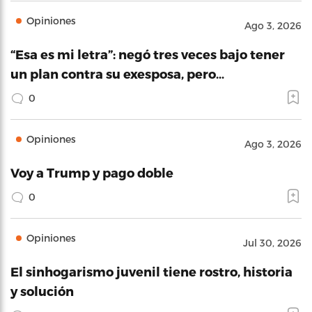
Opiniones
Ago 3, 2026
“Esa es mi letra”: negó tres veces bajo tener
un plan contra su exesposa, pero…
0
Opiniones
Ago 3, 2026
Voy a Trump y pago doble
0
Opiniones
Jul 30, 2026
El sinhogarismo juvenil tiene rostro, historia
y solución