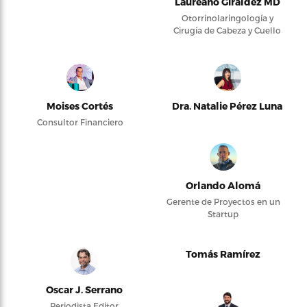
Laureano Giraldez MD
Otorrinolaringología y
Cirugía de Cabeza y Cuello
Moises Cortés
Dra. Natalie Pérez Luna
Consultor Financiero
Orlando Alomá
Gerente de Proyectos en un
Startup
Tomás Ramírez
Oscar J. Serrano
Periodista Editor