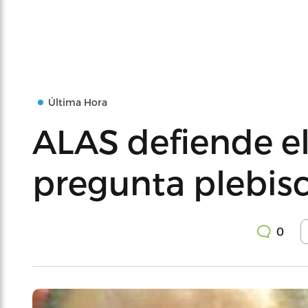
Última Hora
ALAS defiende el 
pregunta plebisc
0