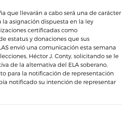
a que llevarán a cabo será una de carácter
 la asignación dispuesta en la ley
nizaciones certificadas como
 de estatus y donaciones que sus
 ALAS envió una comunicación esta semana
ecciones, Héctor J. Conty, solicitando se le
iva de la alternativa del ELA soberano,
o para la notificación de representación
abía notificado su intención de representar