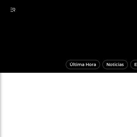
Última Hora
Noticias
E