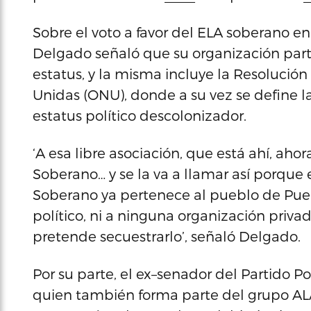
Sobre el voto a favor del ELA soberano en
Delgado señaló que su organización part
estatus, y la misma incluye la Resolución
Unidas (ONU), donde a su vez se define l
estatus político descolonizador.
‘A esa libre asociación, que está ahí, aho
Soberano… y se la va a llamar así porque
Soberano ya pertenece al pueblo de Puer
político, ni a ninguna organización pri
pretende secuestrarlo’, señaló Delgado.
Por su parte, el ex–senador del Partido P
quien también forma parte del grupo AL