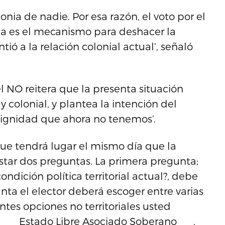
onia de nadie. Por esa razón, el voto por el
ta es el mecanismo para deshacer la
tió a la relación colonial actual’, señaló
 el NO reitera que la presenta situación
l y colonial, y plantea la intención del
dignidad que ahora no tenemos’.
que tendrá lugar el mismo día que la
estar dos preguntas. La primera pregunta;
dición política territorial actual?, debe
nta el elector deberá escoger entre varias
entes opciones no territoriales usted
___ Estado Libre Asociado Soberano___.