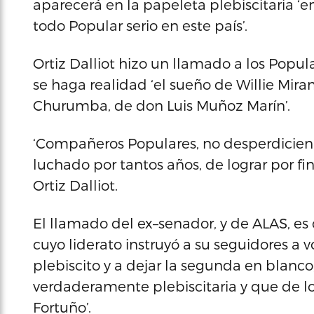
aparecerá en la papeleta plebiscitaria ‘
todo Popular serio en este país’.
Ortiz Dalliot hizo un llamado a los Popu
se haga realidad ‘el sueño de Willie Mira
Churumba, de don Luis Muñoz Marín’.
‘Compañeros Populares, no desperdicien
luchado por tantos años, de lograr por fi
Ortiz Dalliot.
El llamado del ex–senador, y de ALAS, es 
cuyo liderato instruyó a su seguidores a v
plebiscito y a dejar la segunda en blanc
verdaderamente plebiscitaria y que de lo 
Fortuño’.