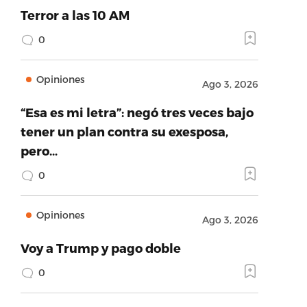
Terror a las 10 AM
0
Opiniones
Ago 3, 2026
“Esa es mi letra”: negó tres veces bajo
tener un plan contra su exesposa,
pero…
0
Opiniones
Ago 3, 2026
Voy a Trump y pago doble
0