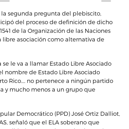
 la segunda pregunta del plebiscito,
icipó del proceso de definición de dicho
 1541 de la Organización de las Naciones
a libre asociación como alternativa de
ra se le va a llamar Estado Libre Asociado
 el nombre de Estado Libre Asociado
to Rico…. no pertenece a ningún partido
vada y mucho menos a un grupo que
opular Democrático (PPD) José Ortiz Dalliot,
AS, señaló que el ELA soberano que