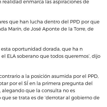
en realidad enmarca las aspiraciones de
lares que han lucha dentro del PPD por que
nda Marín, de José Aponte de la Torre, de
 esta oportunidad dorada, que ha n
n el ELA soberano que todos queremos’, dijo
contrario a la posición asumida por el PPD,
otar por el SÍ en la primera pregunta del
o, alegando que la consulta no es
que se trata es de ‘derrotar al gobierno de