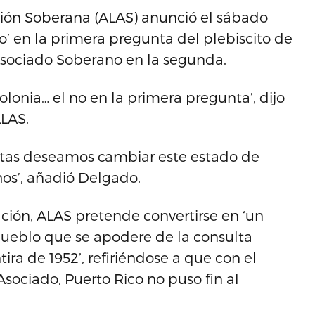
ación Soberana (ALAS) anunció el sábado
o’ en la primera pregunta del plebiscito de
 Asociado Soberano en la segunda.
lonia… el no en la primera pregunta’, dijo
ALAS.
tas deseamos cambiar este estado de
hos’, añadió Delgado.
ación, ALAS pretende convertirse en ‘un
pueblo que se apodere de la consulta
ira de 1952’, refiriéndose a que con el
sociado, Puerto Rico no puso fin al