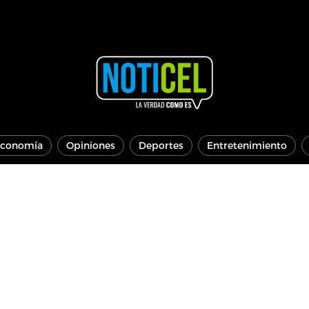
conomía
Opiniones
Deportes
Entretenimiento