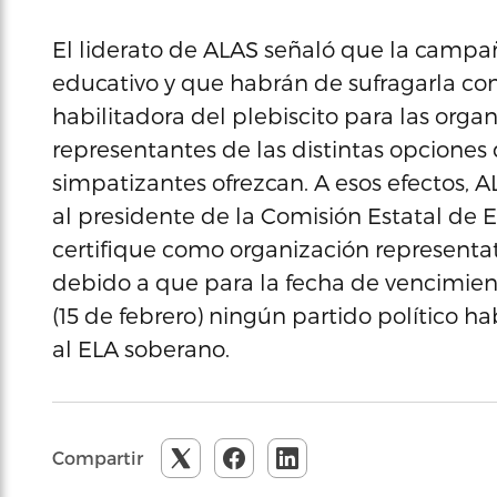
El liderato de ALAS señaló que la campañ
educativo y que habrán de sufragarla con
habilitadora del plebiscito para las orga
representantes de las distintas opciones
simpatizantes ofrezcan. A esos efectos,
al presidente de la Comisión Estatal de El
certifique como organización representat
debido a que para la fecha de vencimient
(15 de febrero) ningún partido político h
al ELA soberano.
Compartir