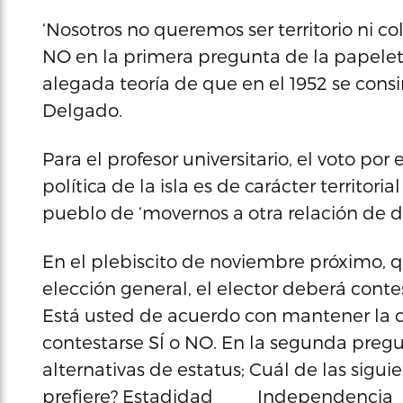
‘Nosotros no queremos ser territorio ni col
NO en la primera pregunta de la papele
alegada teoría de que en el 1952 se consin
Delgado.
Para el profesor universitario, el voto por
política de la isla es de carácter territoria
pueblo de ‘movernos a otra relación de 
En el plebiscito de noviembre próximo, 
elección general, el elector deberá cont
Está usted de acuerdo con mantener la con
contestarse SÍ o NO. En la segunda pregu
alternativas de estatus; Cuál de las sigui
prefiere? Estadidad____ Independencia_