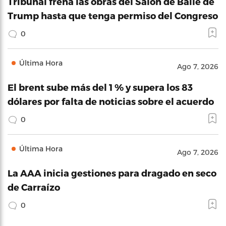
Tribunal frena las obras del Salón de Baile de
Trump hasta que tenga permiso del Congreso
0
Última Hora
Ago 7, 2026
El brent sube más del 1 % y supera los 83
dólares por falta de noticias sobre el acuerdo
0
Última Hora
Ago 7, 2026
La AAA inicia gestiones para dragado en seco
de Carraízo
0