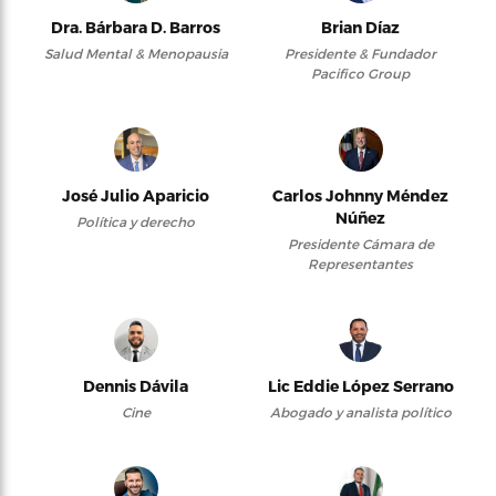
Dra. Bárbara D. Barros
Brian Díaz
Salud Mental & Menopausia
Presidente & Fundador
Pacifico Group
José Julio Aparicio
Carlos Johnny Méndez
Núñez
Política y derecho
Presidente Cámara de
Representantes
Dennis Dávila
Lic Eddie López Serrano
Cine
Abogado y analista político