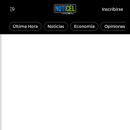
Inscribirse
Última Hora
Noticias
Economía
Opiniones