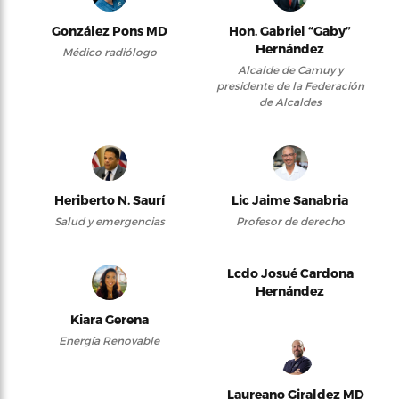
González Pons MD
Hon. Gabriel “Gaby”
Hernández
Médico radiólogo
Alcalde de Camuy y
presidente de la Federación
de Alcaldes
Heriberto N. Saurí
Lic Jaime Sanabria
Salud y emergencias
Profesor de derecho
Lcdo Josué Cardona
Hernández
Kiara Gerena
Energía Renovable
Laureano Giraldez MD