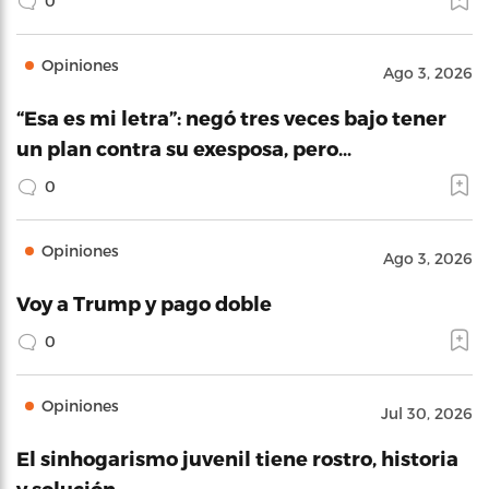
0
Opiniones
Ago 3, 2026
“Esa es mi letra”: negó tres veces bajo tener
un plan contra su exesposa, pero…
0
Opiniones
Ago 3, 2026
Voy a Trump y pago doble
0
Opiniones
Jul 30, 2026
El sinhogarismo juvenil tiene rostro, historia
y solución