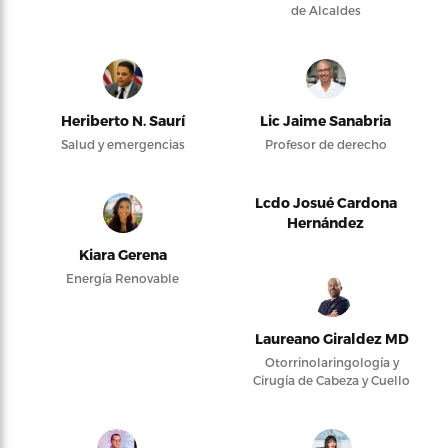
de Alcaldes
Heriberto N. Saurí
Lic Jaime Sanabria
Salud y emergencias
Profesor de derecho
Lcdo Josué Cardona
Hernández
Kiara Gerena
Energía Renovable
Laureano Giraldez MD
Otorrinolaringología y
Cirugía de Cabeza y Cuello