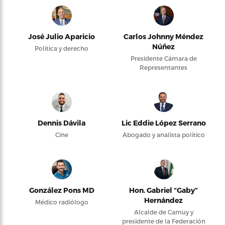
José Julio Aparicio
Carlos Johnny Méndez
Núñez
Política y derecho
Presidente Cámara de
Representantes
Dennis Dávila
Lic Eddie López Serrano
Cine
Abogado y analista político
González Pons MD
Hon. Gabriel “Gaby”
Hernández
Médico radiólogo
Alcalde de Camuy y
presidente de la Federación