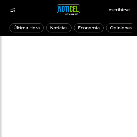
Inscribirse
Última Hora
Noticias
Economía
Opiniones