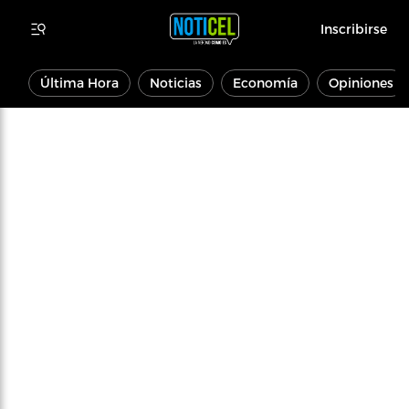
Inscribirse
Última Hora
Noticias
Economía
Opiniones