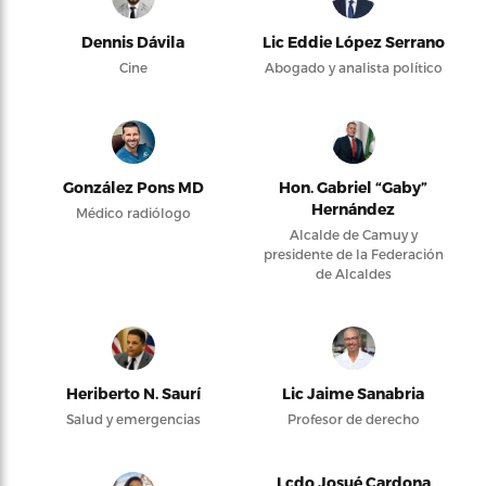
Dennis Dávila
Lic Eddie López Serrano
Cine
Abogado y analista político
González Pons MD
Hon. Gabriel “Gaby”
Hernández
Médico radiólogo
Alcalde de Camuy y
presidente de la Federación
de Alcaldes
Heriberto N. Saurí
Lic Jaime Sanabria
Salud y emergencias
Profesor de derecho
Lcdo Josué Cardona