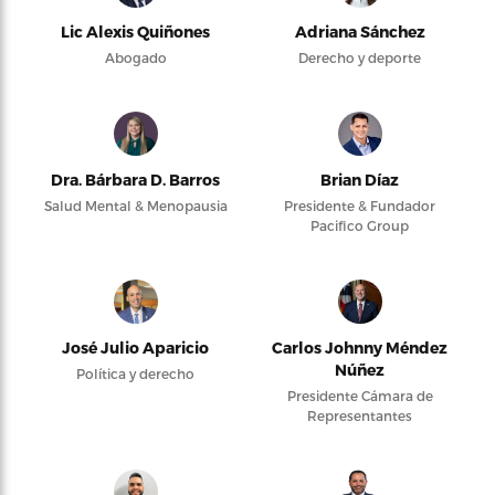
Lic Alexis Quiñones
Adriana Sánchez
Abogado
Derecho y deporte
Dra. Bárbara D. Barros
Brian Díaz
Salud Mental & Menopausia
Presidente & Fundador
Pacifico Group
José Julio Aparicio
Carlos Johnny Méndez
Núñez
Política y derecho
Presidente Cámara de
Representantes