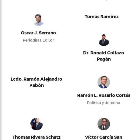
Tomás Ramírez
Oscar J. Serrano
Periodista Editor
Dr. Ronald Collazo
Pagán
Lcdo. Ramón Alejandro
Pabón
Ramón L. Rosario Cortés
Política y derecho
Thomas Rivera Schatz
Víctor García San