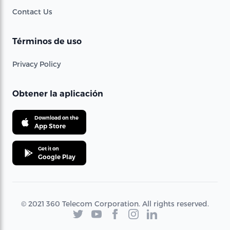
Contact Us
Términos de uso
Privacy Policy
Obtener la aplicación
Download on the
App Store
Get it on
Google Play
© 2021 360 Telecom Corporation. All rights reserved.