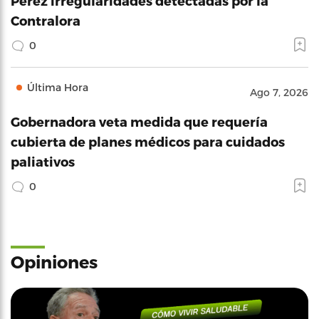
Pérez irregularidades detectadas por la
Contralora
0
Última Hora
Ago 7, 2026
Gobernadora veta medida que requería
cubierta de planes médicos para cuidados
paliativos
0
Opiniones