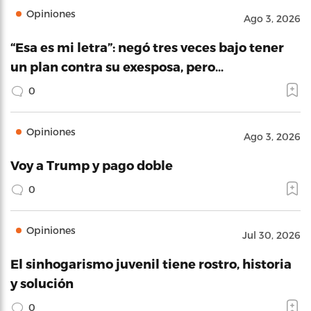
Opiniones
Ago 3, 2026
“Esa es mi letra”: negó tres veces bajo tener
un plan contra su exesposa, pero…
0
Opiniones
Ago 3, 2026
Voy a Trump y pago doble
0
Opiniones
Jul 30, 2026
El sinhogarismo juvenil tiene rostro, historia
y solución
0