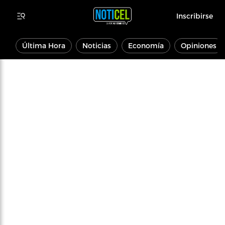
Inscribirse
Última Hora
Noticias
Economía
Opiniones