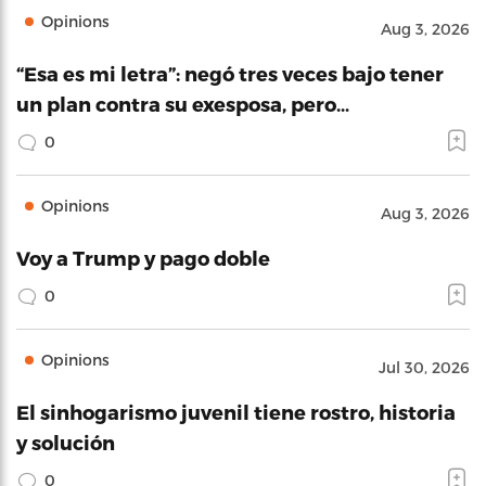
Opinions
Aug 3, 2026
“Esa es mi letra”: negó tres veces bajo tener
un plan contra su exesposa, pero…
0
Opinions
Aug 3, 2026
Voy a Trump y pago doble
0
Opinions
Jul 30, 2026
El sinhogarismo juvenil tiene rostro, historia
y solución
0