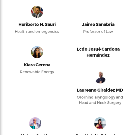
Heriberto N. Saurí
Jaime Sanabria
Health and emergencies
Professor of Law
Lcdo Josué Cardona
Hernández
Kiara Gerena
Renewable Energy
Laureano Giraldez MD
Otorhinolaryngology and
Head and Neck Surgery