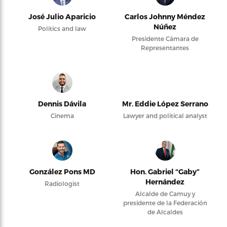
José Julio Aparicio
Carlos Johnny Méndez
Núñez
Politics and law
Presidente Cámara de
Representantes
Dennis Dávila
Mr. Eddie López Serrano
Cinema
Lawyer and political analyst
González Pons MD
Hon. Gabriel “Gaby”
Hernández
Radiologist
Alcalde de Camuy y
presidente de la Federación
de Alcaldes