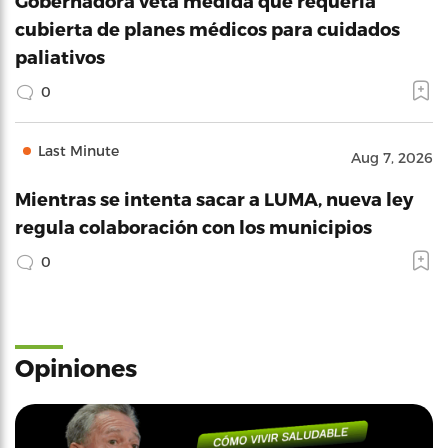
Gobernadora veta medida que requería
cubierta de planes médicos para cuidados
paliativos
0
Last Minute
Aug 7, 2026
Mientras se intenta sacar a LUMA, nueva ley
regula colaboración con los municipios
0
Opiniones