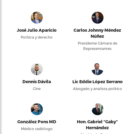
José Julio Aparicio
Carlos Johnny Méndez
Núñez
Política y derecho
Presidente Cámara de
Representantes
Dennis Dávila
Lic Eddie López Serrano
Cine
Abogado y analista político
González Pons MD
Hon. Gabriel “Gaby”
Hernández
Médico radiólogo