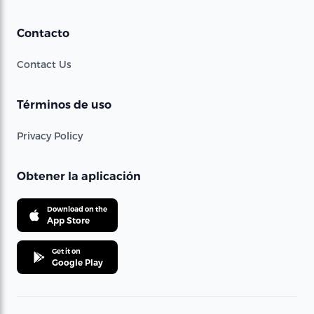
Contacto
Contact Us
Términos de uso
Privacy Policy
Obtener la aplicación
Download on the
App Store
Get it on
Google Play