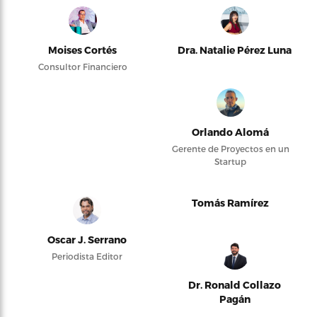
Moises Cortés
Dra. Natalie Pérez Luna
Consultor Financiero
Orlando Alomá
Gerente de Proyectos en un
Startup
Tomás Ramírez
Oscar J. Serrano
Periodista Editor
Dr. Ronald Collazo
Pagán