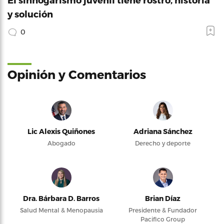
y solución
0
Opinión y Comentarios
Lic Alexis Quiñones
Adriana Sánchez
Abogado
Derecho y deporte
Dra. Bárbara D. Barros
Brian Díaz
Salud Mental & Menopausia
Presidente & Fundador
Pacifico Group