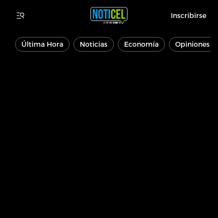
Inscribirse
Última Hora
Noticias
Economía
Opiniones