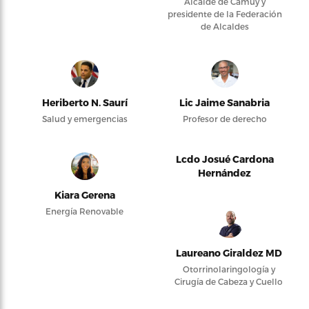
Alcalde de Camuy y
presidente de la Federación
de Alcaldes
Heriberto N. Saurí
Lic Jaime Sanabria
Salud y emergencias
Profesor de derecho
Lcdo Josué Cardona
Hernández
Kiara Gerena
Energía Renovable
Laureano Giraldez MD
Otorrinolaringología y
Cirugía de Cabeza y Cuello