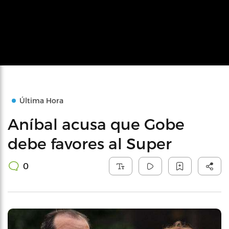
Última Hora
Aníbal acusa que Gobe
debe favores al Super
0