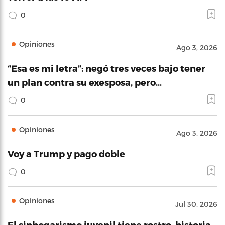
0
Opiniones
Ago 3, 2026
“Esa es mi letra”: negó tres veces bajo tener
un plan contra su exesposa, pero…
0
Opiniones
Ago 3, 2026
Voy a Trump y pago doble
0
Opiniones
Jul 30, 2026
El sinhogarismo juvenil tiene rostro, historia