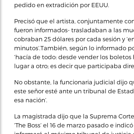
pedido en extradición por EEUU.
Precisó que el artista, conjuntamente co
fueron informados- trasladaban a las mu
cobraban 25 dólares por cada sesión y ‘en
minutos’.También, según lo informado p
‘hacía de todo: desde vender los boletos
lugar a otro; es decir que participaba di
No obstante, la funcionaria judicial dij
este señor esté ante un tribunal de Estad
esa nación’.
La magistrada dijo que la Suprema Corte J
‘The Boss’ el 16 de marzo pasado e indicó