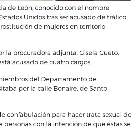
ia de León, conocido con el nombre
a Estados Unidos tras ser acusado de tráfico
ostitución de mujeres en territorio
r la procuradora adjunta, Gisela Cueto,
está acusado de cuatro cargos.
or miembros del Departamento de
itaba por la calle Bonaire, de Santo
e confabulación para hacer trata sexual de
e personas con la intención de que éstas se