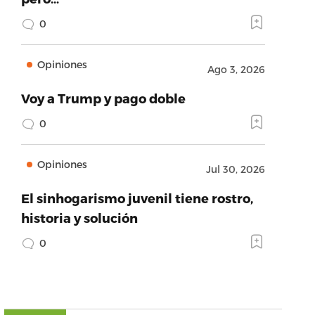
0
Opiniones
Ago 3, 2026
Voy a Trump y pago doble
0
Opiniones
Jul 30, 2026
El sinhogarismo juvenil tiene rostro,
historia y solución
0