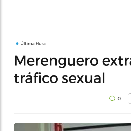
Última Hora
Merenguero extr
tráfico sexual
0