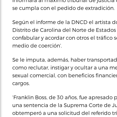
informará al máximo tribunal de justicia d
se cumpla con el pedido de extradición.
Según el informe de la DNCD el artista 
Distrito de Carolina del Norte de Estados
confabular y acordar con otros el tráfico 
medio de coerción’.
Se le imputa, además, haber transportado
como reclutar, instigar y ocultar a una m
sexual comercial, con beneficios financier
cargos.
‘Franklin Boss, de 30 años, fue apresado
una sentencia de la Suprema Corte de Jus
obtemperó a una solicitud del referido t