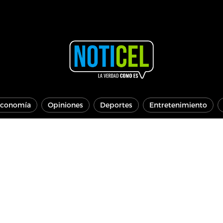
conomía
Opiniones
Deportes
Entretenimiento