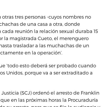
n otras tres personas -cuyos nombres no
chachas de una casa a otra, donde
 cada reunión la relación sexual duraba 15
or la magistrada Cueto, el merenguero
 hasta trasladar a las muchachas de un
rectamente en la operación’.
o que ‘todo esto deberá ser probado cuando
os Unidos, porque va a ser extraditado a
usticia (SCJ) ordenó el arresto de Franklin
 que en las próximas horas la Procuraduría