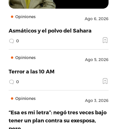
Opiniones
Ago 6, 2026
Asmáticos y el polvo del Sahara
0
Opiniones
Ago 5, 2026
Terror a las 10 AM
0
Opiniones
Ago 3, 2026
“Esa es mi letra”: negó tres veces bajo
tener un plan contra su exesposa,
pero…