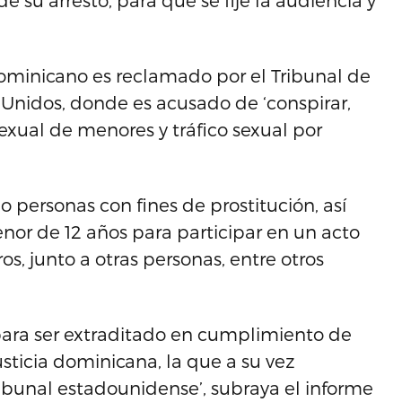
e su arresto, para que se fije la audiencia y
dominicano es reclamado por el Tribunal de
 Unidos, donde es acusado de ‘conspirar,
sexual de menores y tráfico sexual por
 personas con fines de prostitución, así
enor de 12 años para participar en un acto
os, junto a otras personas, entre otros
 para ser extraditado en cumplimiento de
ticia dominicana, la que a su vez
ribunal estadounidense’, subraya el informe