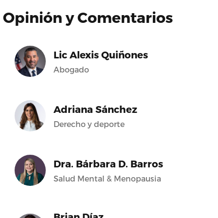
Opinión y Comentarios
Lic Alexis Quiñones
Abogado
Adriana Sánchez
Derecho y deporte
Dra. Bárbara D. Barros
Salud Mental & Menopausia
Brian Díaz