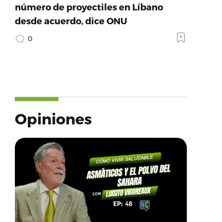
número de proyectiles en Líbano
desde acuerdo, dice ONU
0
Opiniones