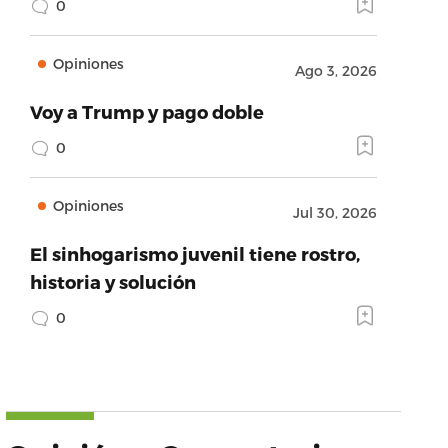
0
Opiniones
Ago 3, 2026
Voy a Trump y pago doble
0
Opiniones
Jul 30, 2026
El sinhogarismo juvenil tiene rostro,
historia y solución
0