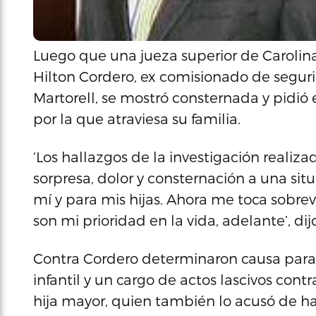
Luego que una jueza superior de Carolin
Hilton Cordero, ex comisionado de segu
Martorell, se mostró consternada y pidió 
por la que atraviesa su familia.
‘Los hallazgos de la investigación realiza
sorpresa, dolor y consternación a una si
mí y para mis hijas. Ahora me toca sobrevi
son mi prioridad en la vida, adelante’, dij
Contra Cordero determinaron causa para a
infantil y un cargo de actos lascivos con
hija mayor, quien también lo acusó de h