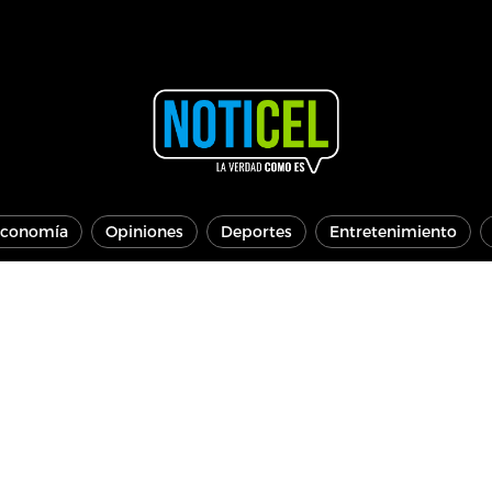
conomía
Opiniones
Deportes
Entretenimiento