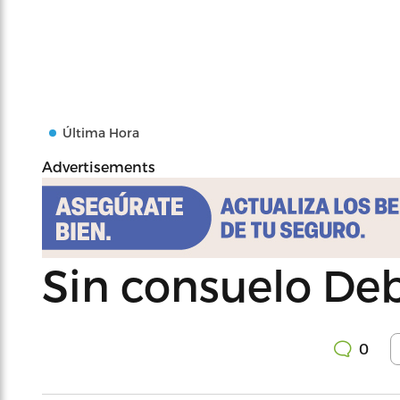
Última Hora
Advertisements
Sin consuelo Deb
0