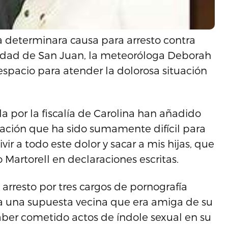
a determinara causa para arresto contra
ridad de San Juan, la meteoróloga Deborah
espacio para atender la dolorosa situación
da por la fiscalía de Carolina han añadido
tuación que ha sido sumamente difícil para
vir a todo este dolor y sacar a mis hijas, que
o Martorell en declaraciones escritas.
rresto por tres cargos de pornografía
tra una supuesta vecina que era amiga de su
aber cometido actos de índole sexual en su