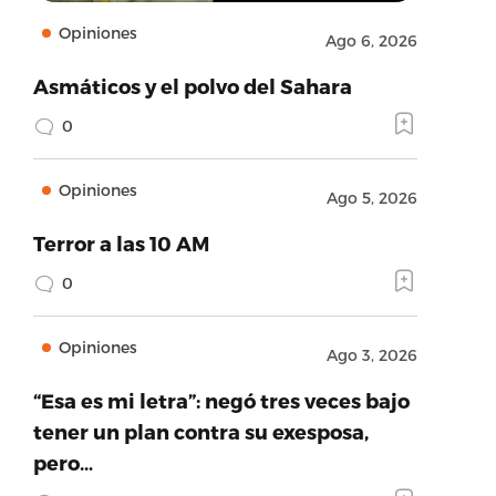
Opiniones
Ago 6, 2026
Asmáticos y el polvo del Sahara
0
Opiniones
Ago 5, 2026
Terror a las 10 AM
0
Opiniones
Ago 3, 2026
“Esa es mi letra”: negó tres veces bajo
tener un plan contra su exesposa,
pero…