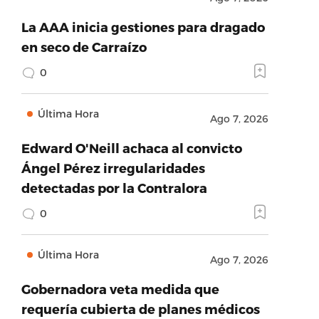
La AAA inicia gestiones para dragado
en seco de Carraízo
0
Última Hora
Ago 7, 2026
Edward O'Neill achaca al convicto
Ángel Pérez irregularidades
detectadas por la Contralora
0
Última Hora
Ago 7, 2026
Gobernadora veta medida que
requería cubierta de planes médicos