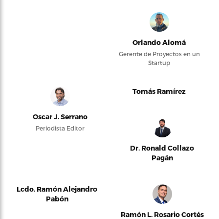
Orlando Alomá
Gerente de Proyectos en un
Startup
Tomás Ramírez
Oscar J. Serrano
Periodista Editor
Dr. Ronald Collazo
Pagán
Lcdo. Ramón Alejandro
Pabón
Ramón L. Rosario Cortés