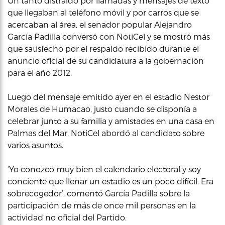
Un tanto distraído por llamadas y mensajes de texto
que llegaban al teléfono móvil y por carros que se
acercaban al área, el senador popular Alejandro
García Padilla conversó con NotiCel y se mostró más
que satisfecho por el respaldo recibido durante el
anuncio oficial de su candidatura a la gobernación
para el año 2012.
Luego del mensaje emitido ayer en el estadio Nestor
Morales de Humacao, justo cuando se disponía a
celebrar junto a su familia y amistades en una casa en
Palmas del Mar, NotiCel abordó al candidato sobre
varios asuntos.
‘Yo conozco muy bien el calendario electoral y soy
conciente que llenar un estadio es un poco difícil. Era
sobrecogedor’, comentó García Padilla sobre la
participación de más de once mil personas en la
actividad no oficial del Partido.