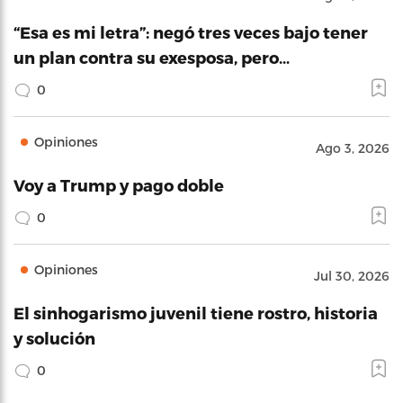
“Esa es mi letra”: negó tres veces bajo tener
un plan contra su exesposa, pero…
0
Opiniones
Ago 3, 2026
Voy a Trump y pago doble
0
Opiniones
Jul 30, 2026
El sinhogarismo juvenil tiene rostro, historia
y solución
0