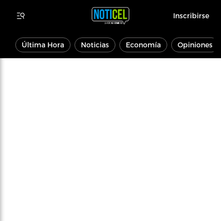
Inscribirse
Última Hora
Noticias
Economía
Opiniones