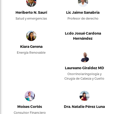
Heriberto N. Saurí
Lic Jaime Sanabria
Salud y emergencias
Profesor de derecho
Lcdo Josué Cardona
Hernández
Kiara Gerena
Energía Renovable
Laureano Giraldez MD
Otorrinolaringología y
Cirugía de Cabeza y Cuello
Moises Cortés
Dra. Natalie Pérez Luna
Consultor Financiero