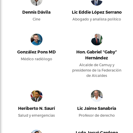
Dennis Dávila
Lic Eddie López Serrano
Cine
Abogado y analista político
González Pons MD
Hon. Gabriel “Gaby”
Hernández
Médico radiólogo
Alcalde de Camuy y
presidente de la Federación
de Alcaldes
Heriberto N. Saurí
Lic Jaime Sanabria
Salud y emergencias
Profesor de derecho
Lcdo Josué Cardona