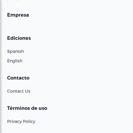
Empresa
Ediciones
Spanish
English
Contacto
Contact Us
Términos de uso
Privacy Policy