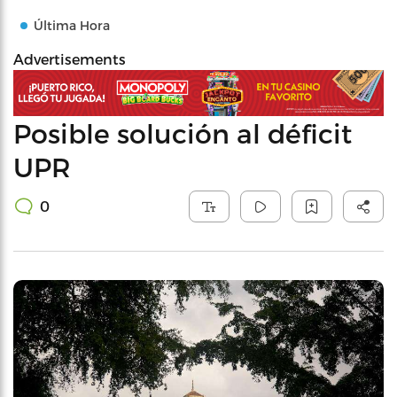
Última Hora
Advertisements
Posible solución al déficit
UPR
0