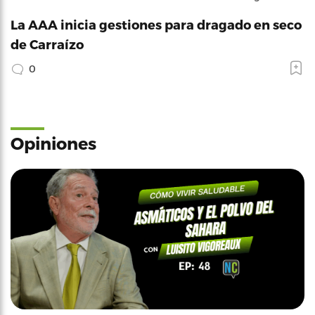
La AAA inicia gestiones para dragado en seco
de Carraízo
0
Opiniones