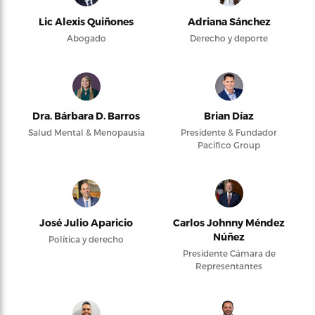
Lic Alexis Quiñones
Adriana Sánchez
Abogado
Derecho y deporte
Dra. Bárbara D. Barros
Brian Díaz
Salud Mental & Menopausia
Presidente & Fundador
Pacifico Group
José Julio Aparicio
Carlos Johnny Méndez
Núñez
Política y derecho
Presidente Cámara de
Representantes