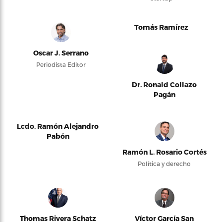
Tomás Ramírez
Oscar J. Serrano
Periodista Editor
Dr. Ronald Collazo
Pagán
Lcdo. Ramón Alejandro
Pabón
Ramón L. Rosario Cortés
Política y derecho
Thomas Rivera Schatz
Víctor García San