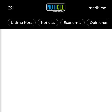
Inscribirse
Última Hora
Noticias
Economía
Opiniones