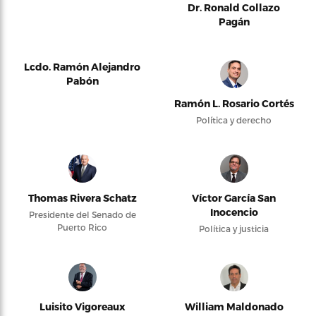
Dr. Ronald Collazo
Pagán
Lcdo. Ramón Alejandro
Pabón
Ramón L. Rosario Cortés
Política y derecho
Thomas Rivera Schatz
Víctor García San
Inocencio
Presidente del Senado de
Puerto Rico
Política y justicia
Luisito Vigoreaux
William Maldonado