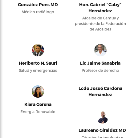
González Pons MD
Hon. Gabriel “Gaby”
Hernández
Médico radiólogo
Alcalde de Camuy y
presidente de la Federación
de Alcaldes
Heriberto N. Saurí
Lic Jaime Sanabria
Salud y emergencias
Profesor de derecho
Lcdo Josué Cardona
Hernández
Kiara Gerena
Energía Renovable
Laureano Giraldez MD
Otorrinolaringología y