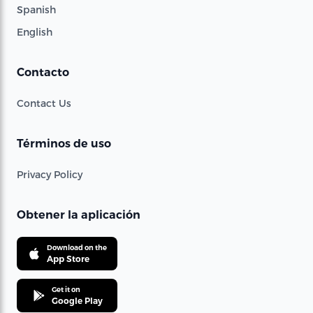
Spanish
English
Contacto
Contact Us
Términos de uso
Privacy Policy
Obtener la aplicación
Download on the
App Store
Get it on
Google Play