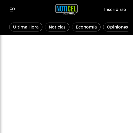
Inscribirse
Última Hora
Noticias
Economía
Opiniones