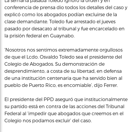
La semana pasada Toledo ignoró la orden y en
conferencia de prensa dio todos los detalles del caso y
explicó como los abogados podían excluirse de la
clase demandante. Toledo fue arrestado el jueves
pasado por desacato al tribunal y fue encarcelado en
la prisión federal en Guaynabo.
‘Nosotros nos sentimos extremadamente orgullosos
de que el Lcdo. Osvaldo Toledo sea el presidente del
Colegio de Abogados. Su demonstración de
desprendimiento, a costa de su libertad, en defensa
de una institución centenaria que ha servido bien al
pueblo de Puerto Rico, es encomiable’, dijo Ferrer.
El presidente del PPD aseguró que institucionalmente
su partido está en contra de las acciones del Tribunal
Federal al ‘impedir que abogados que creemos en el
Colegio nos podamos excluir’ del caso.