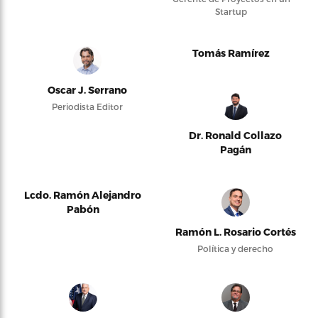
Startup
Tomás Ramírez
Oscar J. Serrano
Periodista Editor
Dr. Ronald Collazo
Pagán
Lcdo. Ramón Alejandro
Pabón
Ramón L. Rosario Cortés
Política y derecho