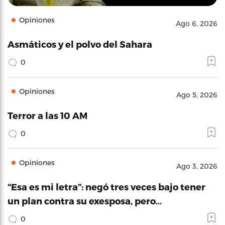
Opiniones
Ago 6, 2026
Asmáticos y el polvo del Sahara
0
Opiniones
Ago 5, 2026
Terror a las 10 AM
0
Opiniones
Ago 3, 2026
“Esa es mi letra”: negó tres veces bajo tener
un plan contra su exesposa, pero…
0