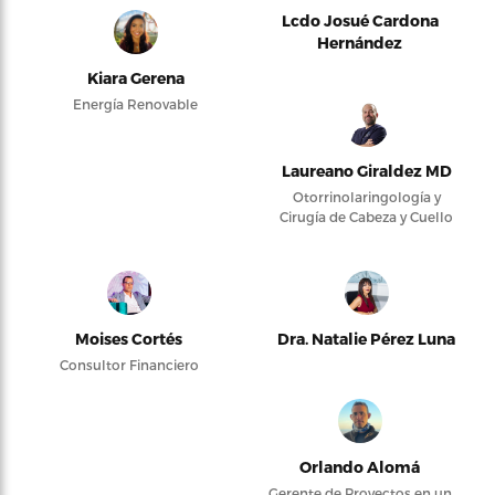
Lcdo Josué Cardona
Hernández
Kiara Gerena
Energía Renovable
Laureano Giraldez MD
Otorrinolaringología y
Cirugía de Cabeza y Cuello
Moises Cortés
Dra. Natalie Pérez Luna
Consultor Financiero
Orlando Alomá
Gerente de Proyectos en un