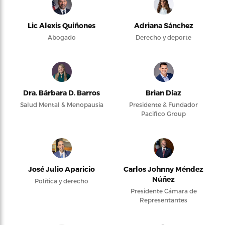
Lic Alexis Quiñones
Adriana Sánchez
Abogado
Derecho y deporte
Dra. Bárbara D. Barros
Brian Díaz
Salud Mental & Menopausia
Presidente & Fundador
Pacifico Group
José Julio Aparicio
Carlos Johnny Méndez
Núñez
Política y derecho
Presidente Cámara de
Representantes