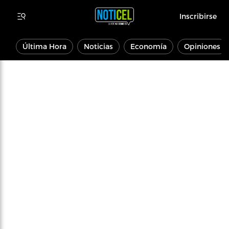
Inscribirse
Última Hora
Noticias
Economía
Opiniones