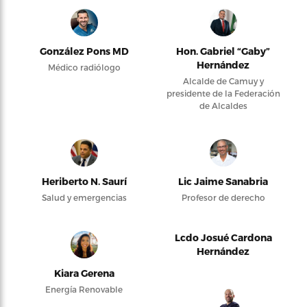
González Pons MD
Hon. Gabriel “Gaby”
Hernández
Médico radiólogo
Alcalde de Camuy y
presidente de la Federación
de Alcaldes
Heriberto N. Saurí
Lic Jaime Sanabria
Salud y emergencias
Profesor de derecho
Lcdo Josué Cardona
Hernández
Kiara Gerena
Energía Renovable