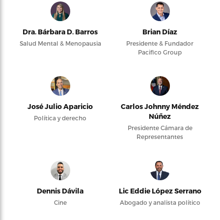
Dra. Bárbara D. Barros
Brian Díaz
Salud Mental & Menopausia
Presidente & Fundador
Pacifico Group
José Julio Aparicio
Carlos Johnny Méndez
Núñez
Política y derecho
Presidente Cámara de
Representantes
Dennis Dávila
Lic Eddie López Serrano
Cine
Abogado y analista político