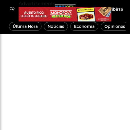
Advertisements
Inscribirse
Última Hora
Noticias
Economía
Opiniones