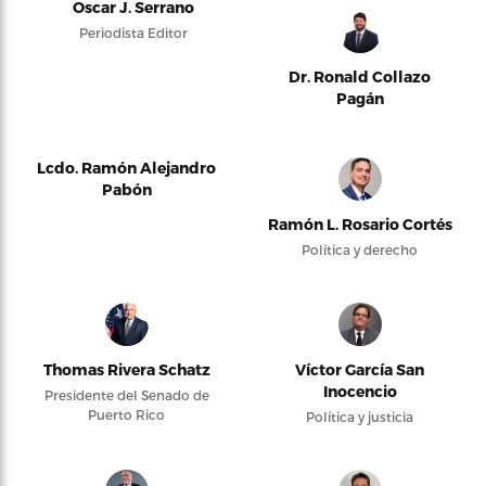
Oscar J. Serrano
Periodista Editor
Dr. Ronald Collazo
Pagán
Lcdo. Ramón Alejandro
Pabón
Ramón L. Rosario Cortés
Política y derecho
Thomas Rivera Schatz
Víctor García San
Inocencio
Presidente del Senado de
Puerto Rico
Política y justicia