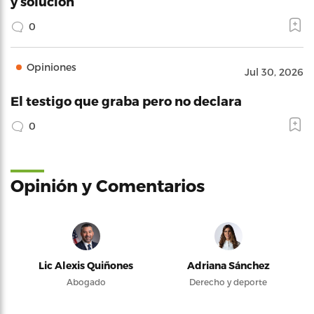
y solución
0
Opiniones
Jul 30, 2026
El testigo que graba pero no declara
0
Opinión y Comentarios
Lic Alexis Quiñones
Adriana Sánchez
Abogado
Derecho y deporte