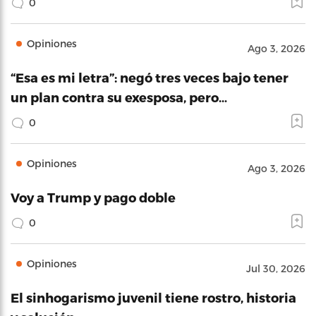
0
Opiniones
Ago 3, 2026
“Esa es mi letra”: negó tres veces bajo tener
un plan contra su exesposa, pero…
0
Opiniones
Ago 3, 2026
Voy a Trump y pago doble
0
Opiniones
Jul 30, 2026
El sinhogarismo juvenil tiene rostro, historia