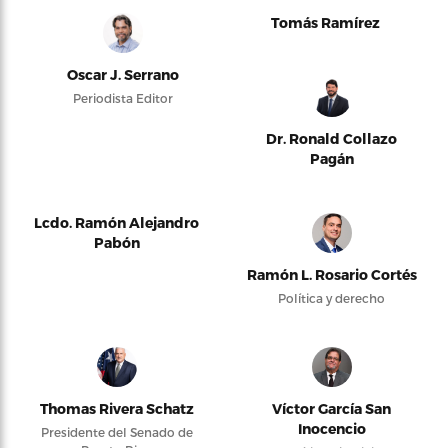
Tomás Ramírez
Oscar J. Serrano
Periodista Editor
Dr. Ronald Collazo
Pagán
Lcdo. Ramón Alejandro
Pabón
Ramón L. Rosario Cortés
Política y derecho
Thomas Rivera Schatz
Víctor García San
Inocencio
Presidente del Senado de