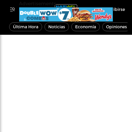
Advertisements
Inscribirse
Última Hora
Noticias
Economía
Opiniones