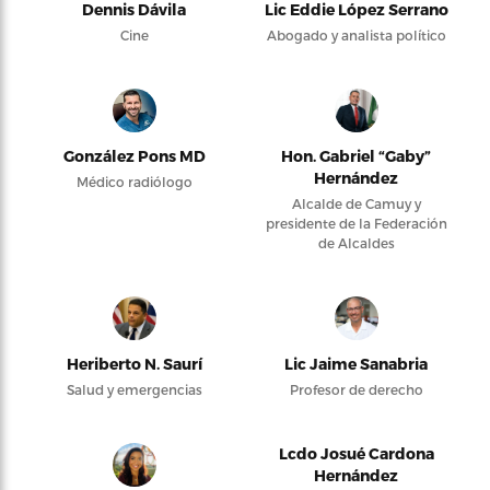
Dennis Dávila
Lic Eddie López Serrano
Cine
Abogado y analista político
González Pons MD
Hon. Gabriel “Gaby”
Hernández
Médico radiólogo
Alcalde de Camuy y
presidente de la Federación
de Alcaldes
Heriberto N. Saurí
Lic Jaime Sanabria
Salud y emergencias
Profesor de derecho
Lcdo Josué Cardona
Hernández