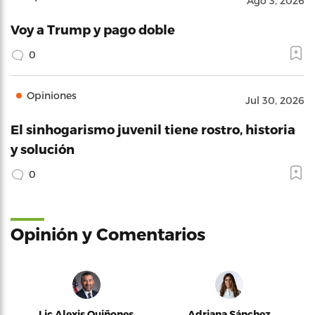
Ago 3, 2026
Voy a Trump y pago doble
0
Opiniones
Jul 30, 2026
El sinhogarismo juvenil tiene rostro, historia
y solución
0
Opinión y Comentarios
Lic Alexis Quiñones
Adriana Sánchez