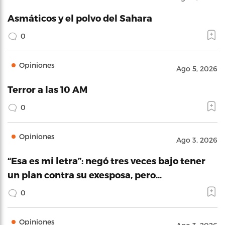
Asmáticos y el polvo del Sahara
0
Opiniones
Ago 5, 2026
Terror a las 10 AM
0
Opiniones
Ago 3, 2026
“Esa es mi letra”: negó tres veces bajo tener
un plan contra su exesposa, pero…
0
Opiniones