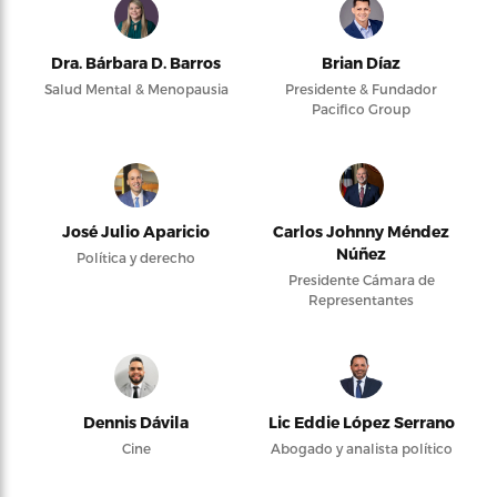
Dra. Bárbara D. Barros
Brian Díaz
Salud Mental & Menopausia
Presidente & Fundador
Pacifico Group
José Julio Aparicio
Carlos Johnny Méndez
Núñez
Política y derecho
Presidente Cámara de
Representantes
Dennis Dávila
Lic Eddie López Serrano
Cine
Abogado y analista político