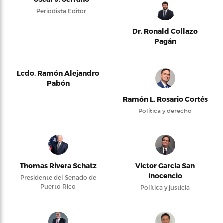
Periodista Editor
Dr. Ronald Collazo
Pagán
Lcdo. Ramón Alejandro
Pabón
Ramón L. Rosario Cortés
Política y derecho
Thomas Rivera Schatz
Víctor García San
Inocencio
Presidente del Senado de
Puerto Rico
Política y justicia