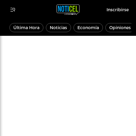
Inscribirse
Última Hora
Noticias
Economía
Opiniones