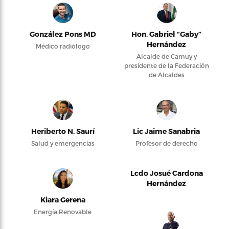
González Pons MD
Hon. Gabriel “Gaby”
Hernández
Médico radiólogo
Alcalde de Camuy y
presidente de la Federación
de Alcaldes
Heriberto N. Saurí
Lic Jaime Sanabria
Salud y emergencias
Profesor de derecho
Lcdo Josué Cardona
Hernández
Kiara Gerena
Energía Renovable