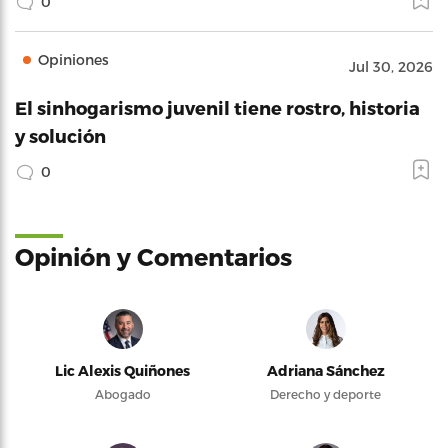
0
Opiniones
Jul 30, 2026
El sinhogarismo juvenil tiene rostro, historia
y solución
0
Opinión y Comentarios
Lic Alexis Quiñones
Adriana Sánchez
Abogado
Derecho y deporte