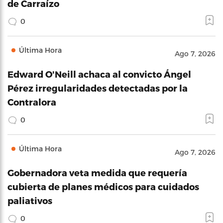
de Carraízo
0
Última Hora
Ago 7, 2026
Edward O'Neill achaca al convicto Ángel
Pérez irregularidades detectadas por la
Contralora
0
Última Hora
Ago 7, 2026
Gobernadora veta medida que requería
cubierta de planes médicos para cuidados
paliativos
0