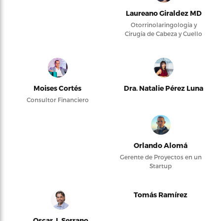
Laureano Giraldez MD
Otorrinolaringología y
Cirugía de Cabeza y Cuello
Moises Cortés
Dra. Natalie Pérez Luna
Consultor Financiero
Orlando Alomá
Gerente de Proyectos en un
Startup
Tomás Ramírez
Oscar J. Serrano