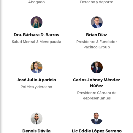
Abogado
Derecho y deporte
Dra. Bárbara D. Barros
Brian Díaz
Salud Mental & Menopausia
Presidente & Fundador
Pacifico Group
José Julio Aparicio
Carlos Johnny Méndez
Núñez
Política y derecho
Presidente Cámara de
Representantes
Dennis Dávila
Lic Eddie López Serrano