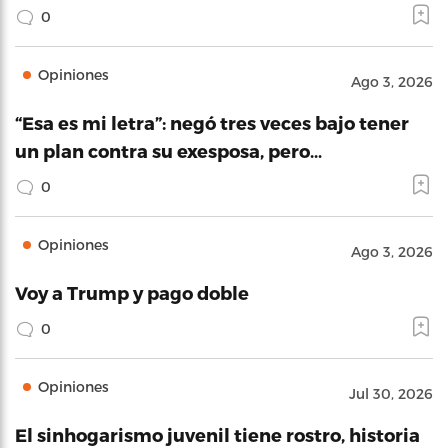
0
Opiniones
Ago 3, 2026
“Esa es mi letra”: negó tres veces bajo tener
un plan contra su exesposa, pero…
0
Opiniones
Ago 3, 2026
Voy a Trump y pago doble
0
Opiniones
Jul 30, 2026
El sinhogarismo juvenil tiene rostro, historia