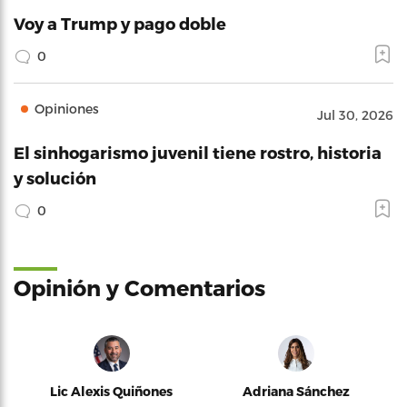
Voy a Trump y pago doble
0
Opiniones
Jul 30, 2026
El sinhogarismo juvenil tiene rostro, historia
y solución
0
Opinión y Comentarios
Lic Alexis Quiñones
Adriana Sánchez