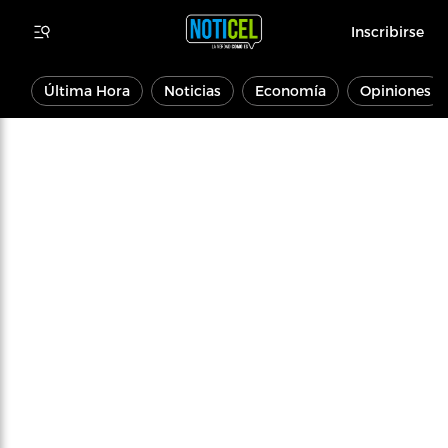
Inscribirse
Última Hora
Noticias
Economía
Opiniones