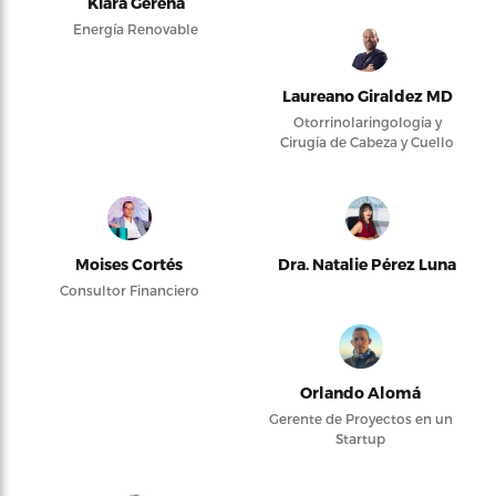
Kiara Gerena
Energía Renovable
Laureano Giraldez MD
Otorrinolaringología y
Cirugía de Cabeza y Cuello
Moises Cortés
Dra. Natalie Pérez Luna
Consultor Financiero
Orlando Alomá
Gerente de Proyectos en un
Startup