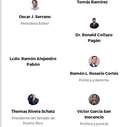
Tomás Ramírez
Oscar J. Serrano
Periodista Editor
Dr. Ronald Collazo
Pagán
Lcdo. Ramón Alejandro
Pabón
Ramón L. Rosario Cortés
Política y derecho
Thomas Rivera Schatz
Víctor García San
Inocencio
Presidente del Senado de
Puerto Rico
Política y justicia