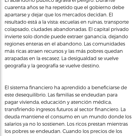
cuarenta años se ha repetido que el gobierno debe
apartarse y dejar que los mercados decidan. El
resultado está a la vista: escuelas en ruinas, transporte
colapsado, ciudades abandonadas. El capital privado
invierte solo donde puede extraer ganancia, dejando
regiones enteras en el abandono. Las comunidades
más ricas atraen recursos y las más pobres quedan
atrapadas en la escasez. La desigualdad se vuelve
geografía y la geografía se vuelve destino.
El sistema financiero ha aprendido a beneficiarse de
este desequilibrio. Las familias se endeudan para
pagar vivienda, educación y atención médica,
transfiriendo ingresos futuros al sector financiero. La
deuda mantiene el consumo en un mundo donde los
salarios ya no lo sostienen. Los ricos prestan mientras
los pobres se endeudan. Cuando los precios de los