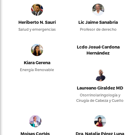
Heriberto N. Saurí
Lic Jaime Sanabria
Salud y emergencias
Profesor de derecho
Lcdo Josué Cardona
Hernández
Kiara Gerena
Energía Renovable
Laureano Giraldez MD
Otorrinolaringología y
Cirugía de Cabeza y Cuello
Moises Cortés
Dra. Natalie Pérez Luna