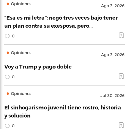
Opiniones
Ago 3, 2026
“Esa es mi letra”: negó tres veces bajo tener
un plan contra su exesposa, pero…
0
Opiniones
Ago 3, 2026
Voy a Trump y pago doble
0
Opiniones
Jul 30, 2026
El sinhogarismo juvenil tiene rostro, historia
y solución
0