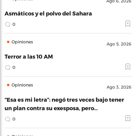
Ago 6, 2026
Asmáticos y el polvo del Sahara
0
Opiniones
Ago 5, 2026
Terror a las 10 AM
0
Opiniones
Ago 3, 2026
“Esa es mi letra”: negó tres veces bajo tener
un plan contra su exesposa, pero…
0