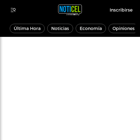
Inscribirse
Última Hora
Noticias
Economía
Opiniones