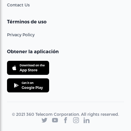
Contact Us
Términos de uso
Privacy Policy
Obtener la aplicación
Download on the
App Store
Get it on
Google Play
© 2021 360 Telecom Corporation. All rights reserved.