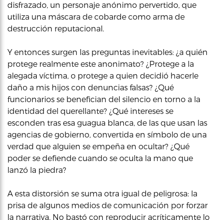
disfrazado, un personaje anónimo pervertido, que
utiliza una máscara de cobarde como arma de
destrucción reputacional.
Y entonces surgen las preguntas inevitables: ¿a quién
protege realmente este anonimato? ¿Protege a la
alegada víctima, o protege a quien decidió hacerle
daño a mis hijos con denuncias falsas? ¿Qué
funcionarios se benefician del silencio en torno a la
identidad del querellante? ¿Qué intereses se
esconden tras esa guagua blanca, de las que usan las
agencias de gobierno, convertida en símbolo de una
verdad que alguien se empeña en ocultar? ¿Qué
poder se defiende cuando se oculta la mano que
lanzó la piedra?
A esta distorsión se suma otra igual de peligrosa: la
prisa de algunos medios de comunicación por forzar
la narrativa. No bastó con reproducir acríticamente lo