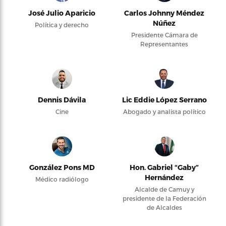
José Julio Aparicio
Carlos Johnny Méndez
Núñez
Política y derecho
Presidente Cámara de
Representantes
Dennis Dávila
Lic Eddie López Serrano
Cine
Abogado y analista político
González Pons MD
Hon. Gabriel “Gaby”
Hernández
Médico radiólogo
Alcalde de Camuy y
presidente de la Federación
de Alcaldes