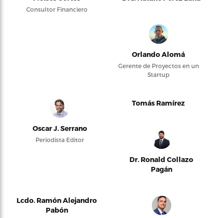
Consultor Financiero
Orlando Alomá
Gerente de Proyectos en un
Startup
Tomás Ramírez
Oscar J. Serrano
Periodista Editor
Dr. Ronald Collazo
Pagán
Lcdo. Ramón Alejandro
Pabón