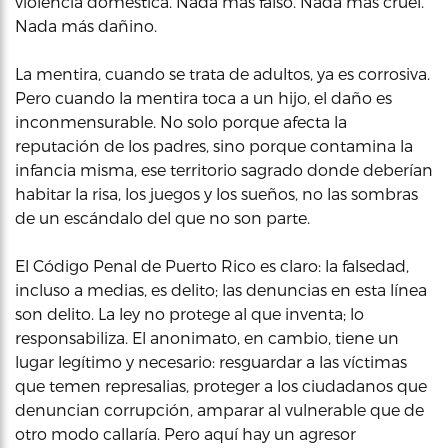
violencia doméstica. Nada más falso. Nada más cruel.
Nada más dañino.
La mentira, cuando se trata de adultos, ya es corrosiva.
Pero cuando la mentira toca a un hijo, el daño es
inconmensurable. No solo porque afecta la
reputación de los padres, sino porque contamina la
infancia misma, ese territorio sagrado donde deberían
habitar la risa, los juegos y los sueños, no las sombras
de un escándalo del que no son parte.
El Código Penal de Puerto Rico es claro: la falsedad,
incluso a medias, es delito; las denuncias en esta línea
son delito. La ley no protege al que inventa; lo
responsabiliza. El anonimato, en cambio, tiene un
lugar legítimo y necesario: resguardar a las víctimas
que temen represalias, proteger a los ciudadanos que
denuncian corrupción, amparar al vulnerable que de
otro modo callaría. Pero aquí hay un agresor