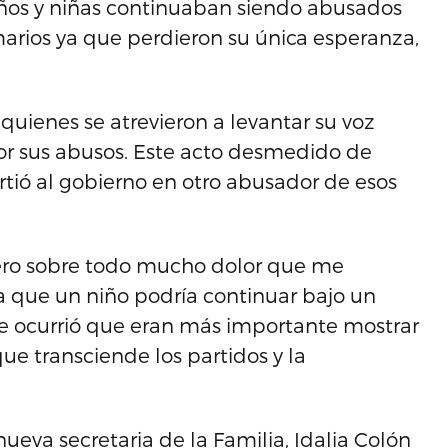
 niños y niñas continuaban siendo abusados
marios ya que perdieron su única esperanza,
quienes se atrevieron a levantar su voz
por sus abusos. Este acto desmedido de
irtió al gobierno en otro abusador de esos
pero sobre todo mucho dolor que me
 que un niño podría continuar bajo un
le ocurrió que eran más importante mostrar
que transciende los partidos y la
a secretaria de la Familia, Idalia Colón