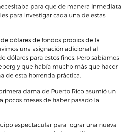
o necesitaba para que de manera inmediata
les para investigar cada una de estas
de dólares de fondos propios de la
imos una asignación adicional al
de dólares para estos fines. Pero sabíamos
iceberg y que había mucho más que hacer
ma de esta horrenda práctica.
da primera dama de Puerto Rico asumió un
a pocos meses de haber pasado la
quipo espectacular para lograr una nueva