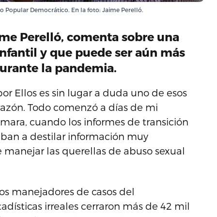
o Popular Democrático. En la foto: Jaime Perelló.
ime Perelló, comenta sobre una
nfantil y que puede ser aún más
durante la pandemia.
 por Ellos es sin lugar a duda uno de esos
azón. Todo comenzó a días de mi
ara, cuando los informes de transición
an a destilar información muy
 manejar las querellas de abuso sexual
los manejadores de casos del
adísticas irreales cerraron más de 42 mil