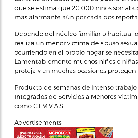
que se estima que 20,000 niños son abu
mas alarmante aún por cada dos reporta
Depende del núcleo familiar o habitual 
realiza un menor victima de abuso sexual
ocurriendo en el propio hogar se necesit
Lamentablemente muchos niños o niñas n
proteja y en muchas ocasiones protegen 
Producto de semanas de intenso trabajo sa
Integrados de Servicios a Menores Victi
como C.I.M.V.A.S.
Advertisements