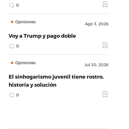
0
Opiniones
Ago 3, 2026
Voy a Trump y pago doble
0
Opiniones
Jul 30, 2026
El sinhogarismo juvenil tiene rostro,
historia y solución
0