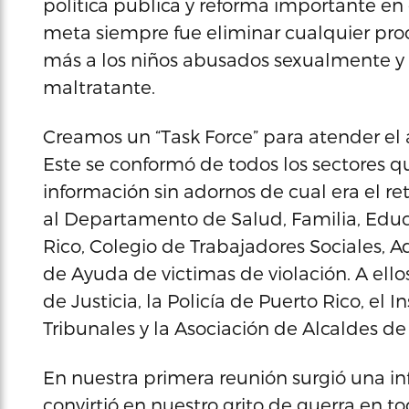
política publica y reforma importante en
meta siempre fue eliminar cualquier pro
más a los niños abusados sexualmente y qu
maltratante.
Creamos un “Task Force” para atender el
Este se conformó de todos los sectores 
información sin adornos de cual era el 
al Departamento de Salud, Familia, Educ
Rico, Colegio de Trabajadores Sociales, A
de Ayuda de victimas de violación. A ell
de Justicia, la Policía de Puerto Rico, el 
Tribunales y la Asociación de Alcaldes de
En nuestra primera reunión surgió una i
convirtió en nuestro grito de guerra en t