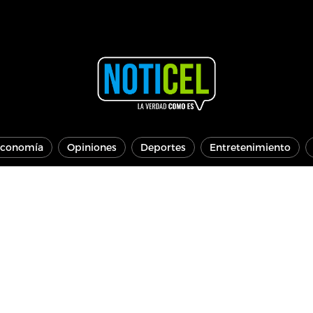
conomía
Opiniones
Deportes
Entretenimiento