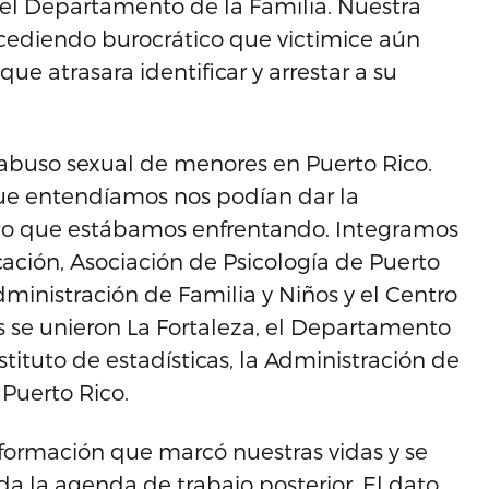
 el Departamento de la Familia. Nuestra
cediendo burocrático que victimice aún
e atrasara identificar y arrestar a su
 abuso sexual de menores en Puerto Rico.
que entendíamos nos podían dar la
reto que estábamos enfrentando. Integramos
ación, Asociación de Psicología de Puerto
dministración de Familia y Niños y el Centro
os se unieron La Fortaleza, el Departamento
Instituto de estadísticas, la Administración de
 Puerto Rico.
nformación que marcó nuestras vidas y se
oda la agenda de trabajo posterior. El dato