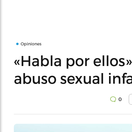
Opiniones
«Habla por ellos»
abuso sexual infa
0