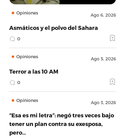
Opiniones
Ago 6, 2026
Asmáticos y el polvo del Sahara
0
Opiniones
Ago 5, 2026
Terror a las 10 AM
0
Opiniones
Ago 3, 2026
“Esa es mi letra”: negó tres veces bajo
tener un plan contra su exesposa,
pero…