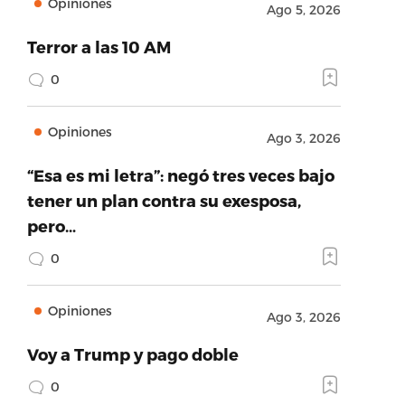
Opiniones
Ago 5, 2026
Terror a las 10 AM
0
Opiniones
Ago 3, 2026
“Esa es mi letra”: negó tres veces bajo
tener un plan contra su exesposa,
pero…
0
Opiniones
Ago 3, 2026
Voy a Trump y pago doble
0