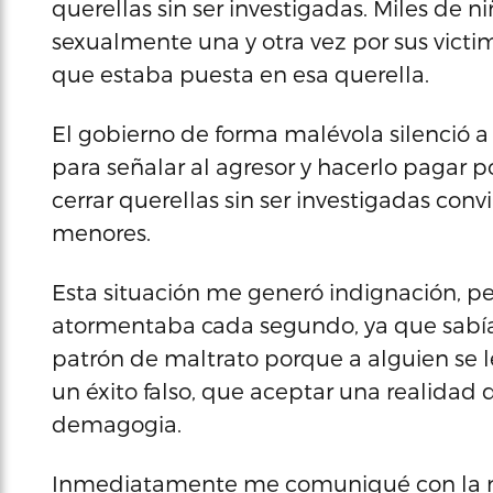
querellas sin ser investigadas. Miles de
sexualmente una y otra vez por sus victi
que estaba puesta en esa querella.
El gobierno de forma malévola silenció a 
para señalar al agresor y hacerlo pagar 
cerrar querellas sin ser investigadas conv
menores.
Esta situación me generó indignación, 
atormentaba cada segundo, ya que sabía
patrón de maltrato porque a alguien se 
un éxito falso, que aceptar una realidad 
demagogia.
Inmediatamente me comuniqué con la nuev