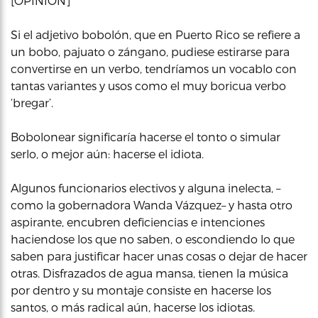
[OPINIÓN]
Si el adjetivo bobolón, que en Puerto Rico se refiere a
un bobo, pajuato o zángano, pudiese estirarse para
convertirse en un verbo, tendríamos un vocablo con
tantas variantes y usos como el muy boricua verbo
‘bregar’.
Bobolonear significaría hacerse el tonto o simular
serlo, o mejor aún: hacerse el idiota.
Algunos funcionarios electivos y alguna inelecta, –
como la gobernadora Wanda Vázquez– y hasta otro
aspirante, encubren deficiencias e intenciones
haciendose los que no saben, o escondiendo lo que
saben para justificar hacer unas cosas o dejar de hacer
otras. Disfrazados de agua mansa, tienen la música
por dentro y su montaje consiste en hacerse los
santos, o más radical aún, hacerse los idiotas.