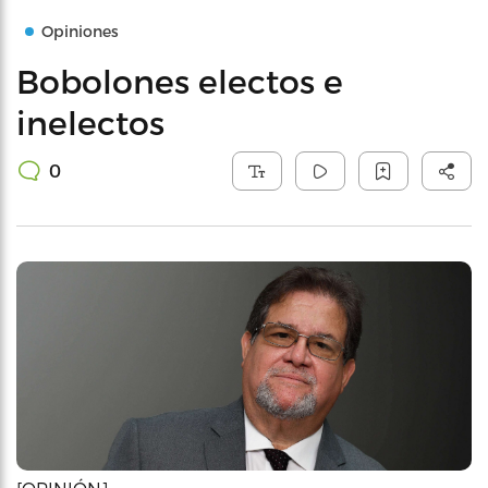
Opiniones
Bobolones electos e
inelectos
0