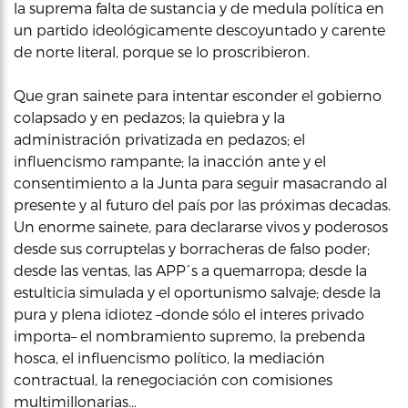
la suprema falta de sustancia y de medula política en
un partido ideológicamente descoyuntado y carente
de norte literal, porque se lo proscribieron.
Que gran sainete para intentar esconder el gobierno
colapsado y en pedazos; la quiebra y la
administración privatizada en pedazos; el
influencismo rampante; la inacción ante y el
consentimiento a la Junta para seguir masacrando al
presente y al futuro del país por las próximas decadas.
Un enorme sainete, para declararse vivos y poderosos
desde sus corruptelas y borracheras de falso poder;
desde las ventas, las APP´s a quemarropa; desde la
estulticia simulada y el oportunismo salvaje; desde la
pura y plena idiotez –donde sólo el interes privado
importa– el nombramiento supremo, la prebenda
hosca, el influencismo político, la mediación
contractual, la renegociación con comisiones
multimillonarias…