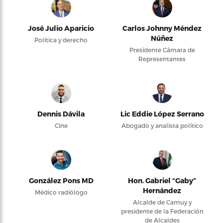
José Julio Aparicio
Carlos Johnny Méndez
Núñez
Política y derecho
Presidente Cámara de
Representantes
Dennis Dávila
Lic Eddie López Serrano
Cine
Abogado y analista político
González Pons MD
Hon. Gabriel “Gaby”
Hernández
Médico radiólogo
Alcalde de Camuy y
presidente de la Federación
de Alcaldes