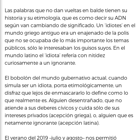
Las palabras que no dan vueltas en balde tienen su
historia y su etimología, que es como decir su ADN
según van cambiando de significado. Un ‘idiotes’ en el
mundo griego antiguo era un enajenado de la polis
que no se ocupaba de lo más importante los temas
públicos, sólo le interesaban los guisos suyos. En el
mundo latino el ‘idiota’ refería con nitidez
curiosamente a un ignorante.
El bobolón del mundo gubernativo actual, cuando
simula ser un idiota, porta etimológicamente, un
disfraz que lejos de enmascararlo lo define como lo
que realmente es. Alguien desentrañado, que no
atiende a sus deberes cívicos y cuida sólo de sus
intereses privados (acepción griega), o, alguien que es
netamente ignorante (acepción latina).
El verano del 2019 –julio y agosto– nos permitió