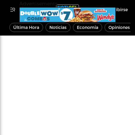
Advertisements
Inscribirse
Última Hora
Noticias
Economía
Opiniones