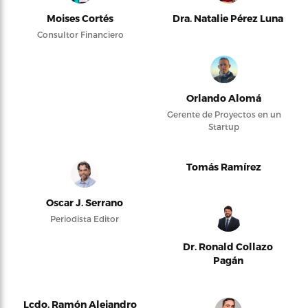
Moises Cortés
Dra. Natalie Pérez Luna
Consultor Financiero
Orlando Alomá
Gerente de Proyectos en un
Startup
Tomás Ramírez
Oscar J. Serrano
Periodista Editor
Dr. Ronald Collazo
Pagán
Lcdo. Ramón Alejandro