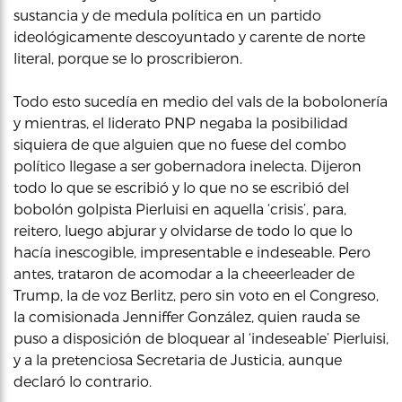
sustancia y de medula política en un partido
ideológicamente descoyuntado y carente de norte
literal, porque se lo proscribieron.
Todo esto sucedía en medio del vals de la bobolonería
y mientras, el liderato PNP negaba la posibilidad
siquiera de que alguien que no fuese del combo
político llegase a ser gobernadora inelecta. Dijeron
todo lo que se escribió y lo que no se escribió del
bobolón golpista Pierluisi en aquella ‘crisis’, para,
reitero, luego abjurar y olvidarse de todo lo que lo
hacía inescogible, impresentable e indeseable. Pero
antes, trataron de acomodar a la cheeerleader de
Trump, la de voz Berlitz, pero sin voto en el Congreso,
la comisionada Jenniffer González, quien rauda se
puso a disposición de bloquear al ‘indeseable’ Pierluisi,
y a la pretenciosa Secretaria de Justicia, aunque
declaró lo contrario.