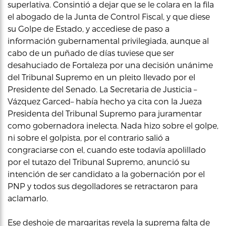
superlativa. Consintió a dejar que se le colara en la fila
el abogado de la Junta de Control Fiscal, y que diese
su Golpe de Estado, y accediese de paso a
información gubernamental privilegiada, aunque al
cabo de un puñado de días tuviese que ser
desahuciado de Fortaleza por una decisión unánime
del Tribunal Supremo en un pleito llevado por el
Presidente del Senado. La Secretaria de Justicia –
Vázquez Garced– había hecho ya cita con la Jueza
Presidenta del Tribunal Supremo para juramentar
como gobernadora inelecta. Nada hizo sobre el golpe,
ni sobre el golpista, por el contrario salió a
congraciarse con el, cuando este todavía apolillado
por el tutazo del Tribunal Supremo, anunció su
intención de ser candidato a la gobernación por el
PNP y todos sus degolladores se retractaron para
aclamarlo.
Ese deshoje de margaritas revela la suprema falta de