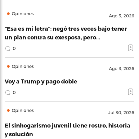
Opiniones
Ago 3, 2026
“Esa es mi letra”: negó tres veces bajo tener
un plan contra su exesposa, pero…
0
Opiniones
Ago 3, 2026
Voy a Trump y pago doble
0
Opiniones
Jul 30, 2026
El sinhogarismo juvenil tiene rostro, historia
y solución