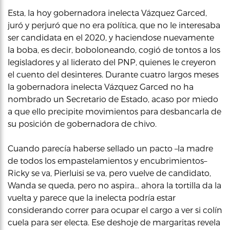
Esta, la hoy gobernadora inelecta Vázquez Garced,
juró y perjuró que no era política, que no le interesaba
ser candidata en el 2020, y haciendose nuevamente
la boba, es decir, boboloneando, cogió de tontos a los
legisladores y al liderato del PNP, quienes le creyeron
el cuento del desinteres. Durante cuatro largos meses
la gobernadora inelecta Vázquez Garced no ha
nombrado un Secretario de Estado, acaso por miedo
a que ello precipite movimientos para desbancarla de
su posición de gobernadora de chivo.
Cuando parecía haberse sellado un pacto –la madre
de todos los empastelamientos y encubrimientos–
Ricky se va, Pierluisi se va, pero vuelve de candidato,
Wanda se queda, pero no aspira… ahora la tortilla da la
vuelta y parece que la inelecta podría estar
considerando correr para ocupar el cargo a ver si colín
cuela para ser electa. Ese deshoje de margaritas revela