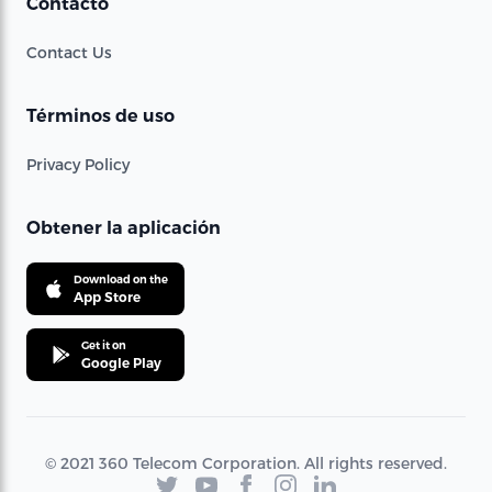
Contacto
Contact Us
Términos de uso
Privacy Policy
Obtener la aplicación
Download on the
App Store
Get it on
Google Play
© 2021 360 Telecom Corporation. All rights reserved.