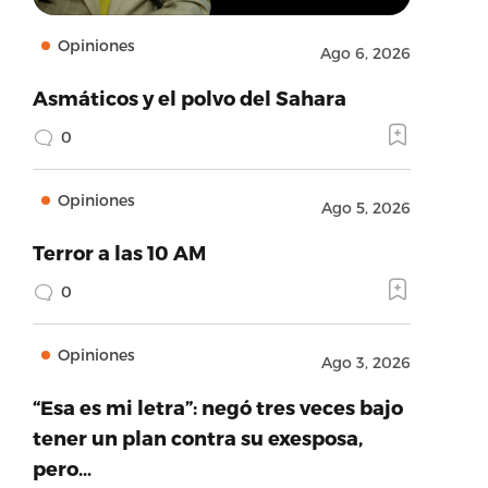
Opiniones
Ago 6, 2026
Asmáticos y el polvo del Sahara
0
Opiniones
Ago 5, 2026
Terror a las 10 AM
0
Opiniones
Ago 3, 2026
“Esa es mi letra”: negó tres veces bajo
tener un plan contra su exesposa,
pero…