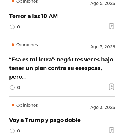
Opiniones
Ago 5, 2026
Terror a las 10 AM
0
Opiniones
Ago 3, 2026
“Esa es mi letra”: negó tres veces bajo
tener un plan contra su exesposa,
pero…
0
Opiniones
Ago 3, 2026
Voy a Trump y pago doble
0