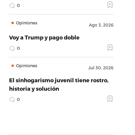
0
Opiniones
Ago 3, 2026
Voy a Trump y pago doble
0
Opiniones
Jul 30, 2026
El sinhogarismo juvenil tiene rostro,
historia y solución
0