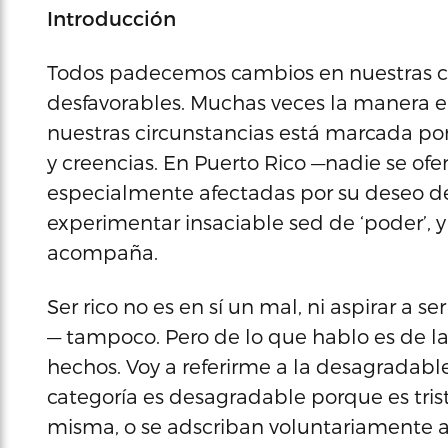
Introducción
Todos padecemos cambios en nuestras ci
desfavorables. Muchas veces la manera 
nuestras circunstancias está marcada por
y creencias. En Puerto Rico —nadie se o
especialmente afectadas por su deseo d
experimentar insaciable sed de ‘poder’, y 
acompaña.
Ser rico no es en sí un mal, ni aspirar a
— tampoco. Pero de lo que hablo es de la
hechos. Voy a referirme a la desagradabl
categoría es desagradable porque es tris
misma, o se adscriban voluntariamente a e