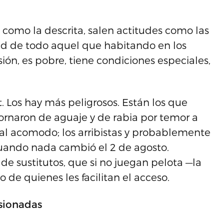
.
como la descrita, salen actitudes como las
idad de todo aquel que habitando en los
sión, es pobre, tiene condiciones especiales,
. Los hay más peligrosos. Están los que
hornaron de aguaje y de rabia por temor a
 al acomodo; los arribistas y probablemente
uando nada cambió el 2 de agosto.
e sustitutos, que si no juegan pelota —la
de quienes les facilitan el acceso.
rsionadas