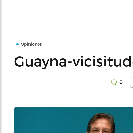
Opiniones
Guayna-vicisitud
0