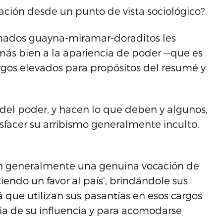
ación desde un punto de vista sociológico?
lamados guayna-miramar-doraditos les
o más bien a la apariencia de poder —que es
argos elevados para propósitos del resumé y
del poder, y hacen lo que deben y algunos,
sfacer su arribismo generalmente inculto,
n generalmente una genuina vocación de
ciendo un favor al país’, brindándole sus
 que utilizan sus pasantías en esos cargos
ia de su influencia y para acomodarse