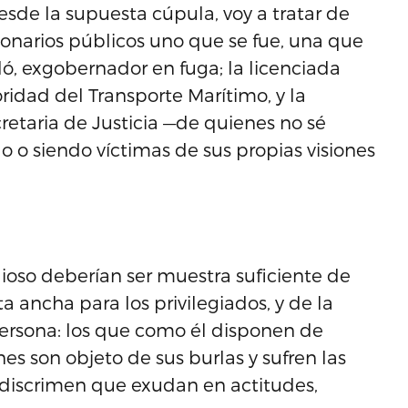
esde la supuesta cúpula, voy a tratar de
cionarios públicos uno que se fue, una que
ló, exgobernador en fuga; la licenciada
oridad del Transporte Marítimo, y la
etaria de Justicia —de quienes no sé
 o siendo víctimas de sus propias visiones
ioso deberían ser muestra suficiente de
a ancha para los privilegiados, y de la
persona: los que como él disponen de
es son objeto de sus burlas y sufren las
 discrimen que exudan en actitudes,