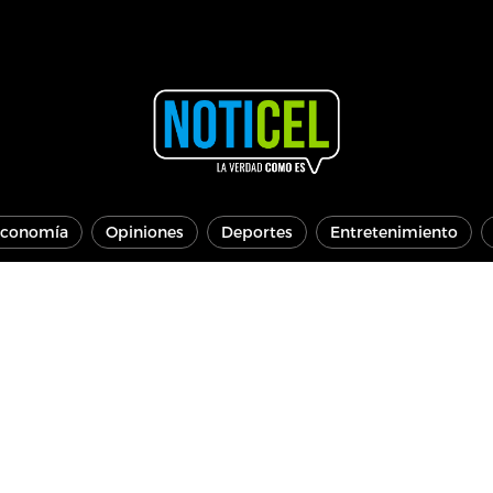
conomía
Opiniones
Deportes
Entretenimiento