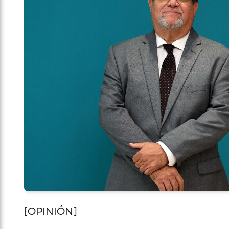
[OPINIÓN]