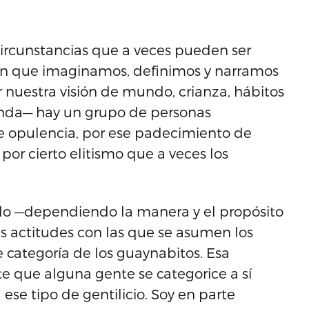
rcunstancias que a veces pueden ser
en que imaginamos, definimos y narramos
 nuestra visión de mundo, crianza, hábitos
fenda— hay un grupo de personas
e opulencia, por ese padecimiento de
por cierto elitismo que a veces los
 serlo —dependiendo la manera y el propósito
s actitudes con las que se asumen los
e categoría de los guaynabitos. Esa
te que alguna gente se categorice a sí
se tipo de gentilicio. Soy en parte