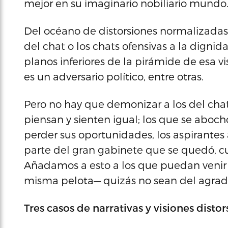
mejor en su imaginario nobiliario mundo
Del océano de distorsiones normalizadas 
del chat o los chats ofensivas a la dign
planos inferiores de la pirámide de esa vi
es un adversario político, entre otras.
Pero no hay que demonizar a los del chat
piensan y sienten igual; los que se aboc
perder sus oportunidades, los aspirantes
parte del gran gabinete que se quedó, c
Añadamos a esto a los que puedan venir d
misma pelota— quizás no sean del agrado 
Tres casos de narrativas y visiones disto