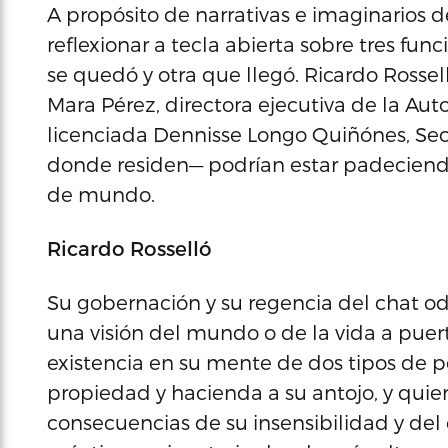
A propósito de narrativas e imaginarios d
reflexionar a tecla abierta sobre tres fun
se quedó y otra que llegó. Ricardo Rossel
Mara Pérez, directora ejecutiva de la Aut
licenciada Dennisse Longo Quiñónes, Secr
donde residen— podrían estar padeciendo
de mundo.
Ricardo Rosselló
Su gobernación y su regencia del chat od
una visión del mundo o de la vida a puert
existencia en su mente de dos tipos de 
propiedad y hacienda a su antojo, y quien
consecuencias de su insensibilidad y del