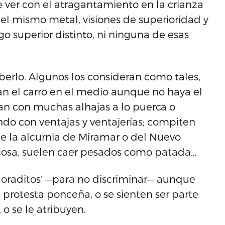
ver con el atragantamiento en la crianza
del mismo metal, visiones de superioridad y
 superior distinto, ni ninguna de esas
erlo. Algunos los consideran como tales,
ejan el carro en el medio aunque no haya el
n con muchas alhajas a lo puerca o
ndo con ventajas y ventajerías; compiten
 de la alcurnia de Miramar o del Nuevo
ocosa, suelen caer pesados como patada…
 ‘doraditos’ —para no discriminar— aunque
protesta ponceña, o se sienten ser parte
o se le atribuyen.