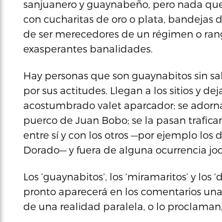
sanjuanero y guaynabeño, pero nada que 
con cucharitas de oro o plata, bandejas 
de ser merecedores de un régimen o rango
exasperantes banalidades.
Hay personas que son guaynabitos sin sab
por sus actitudes. Llegan a los sitios y d
acostumbrado valet aparcador; se adorna
puerco de Juan Bobo; se la pasan trafica
entre sí y con los otros —por ejemplo los
Dorado— y fuera de alguna ocurrencia j
Los ‘guaynabitos’, los ‘miramaritos’ y los
pronto aparecerá en los comentarios una 
de una realidad paralela, o lo proclaman, 