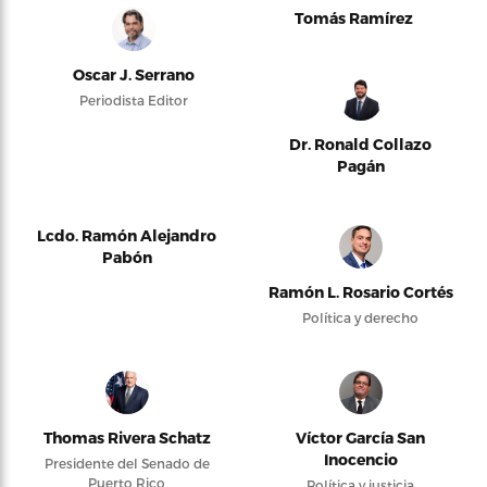
Tomás Ramírez
Oscar J. Serrano
Periodista Editor
Dr. Ronald Collazo
Pagán
Lcdo. Ramón Alejandro
Pabón
Ramón L. Rosario Cortés
Política y derecho
Thomas Rivera Schatz
Víctor García San
Inocencio
Presidente del Senado de
Puerto Rico
Política y justicia