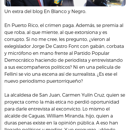
Un extra del blog En Blanco y Negro.
En Puerto Rico, el crimen paga. Además, se premia al
que roba, al que miente, al que extorsiona y es
corrupto. Si no me cree, les pregunto, ¿vieron al
exlegislador Jorge De Castro Font con gabán, corbata
y micrófono en mano frente al Partido Popular
Democrático haciendo de periodista y entrevistando
a sus excompañeros políticos? Ni en una película de
Fellini se vio una escena así de surrealista. ¿Es ese el
nuevo periodismo puertorriqueño?
La alcaldesa de San Juan, Carmen Yulín Cruz, quien se
proyecta como la más etica no perdió oportunidad
para darle entrevista al exconvicto. Lo mismo el
alcalde de Caguas, William Miranda, hijo, quien a
duras penas existe en la opinión pública. A eso han
llegado políticos y medios. Y yo pregunto, ¿dónde