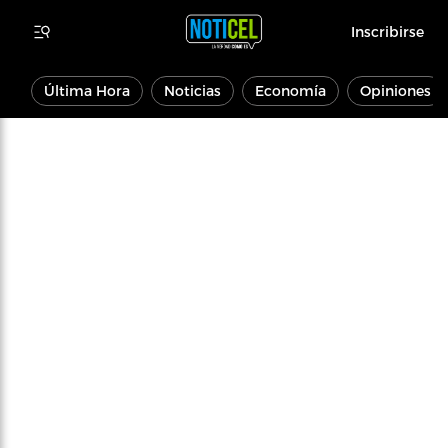
Inscribirse
Última Hora
Noticias
Economía
Opiniones