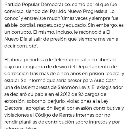
Partido Popular Democrático, como por el que fue
convicto, siendo del Partido Nuevo Progresista. Lo
conocí y entreviste muchísimas veces y siempre fue
afable, cordial, respetuoso y educado. Sin embargo, es
un corrupto. El mismo, incluso, le reconoció a El
Nuevo Día al salir de presión que ‘siempre me van a
decir corrupto’.
El ahora periodista de Telemundo salió en libertad
bajo un programa de desvío del Departamento de
Corrección tras más de cinco años en prisión federal y
estatal. Se informó que sería asesor para Auto Cash,
una de las empresas de Salomón Levis. El exlegislador
se declaró culpable en el 2012 de 93 cargos de
extorsión, soborno, perjurio, violaciones a la Ley
Electoral, apropiación ilegal por evasión contributiva y
violaciones al Código de Rentas Internas por no
rendir planillas de contribución sobre ingresos y por
informes falsos.