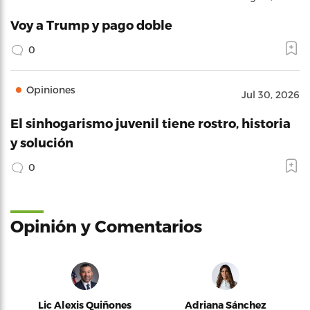
Voy a Trump y pago doble
0
Opiniones
Jul 30, 2026
El sinhogarismo juvenil tiene rostro, historia
y solución
0
Opinión y Comentarios
Lic Alexis Quiñones
Adriana Sánchez