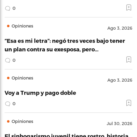
0
Opiniones
Ago 3, 2026
“Esa es mi letra”: negó tres veces bajo tener
un plan contra su exesposa, pero…
0
Opiniones
Ago 3, 2026
Voy a Trump y pago doble
0
Opiniones
Jul 30, 2026
El sinhogarismo juvenil tiene rostro, historia