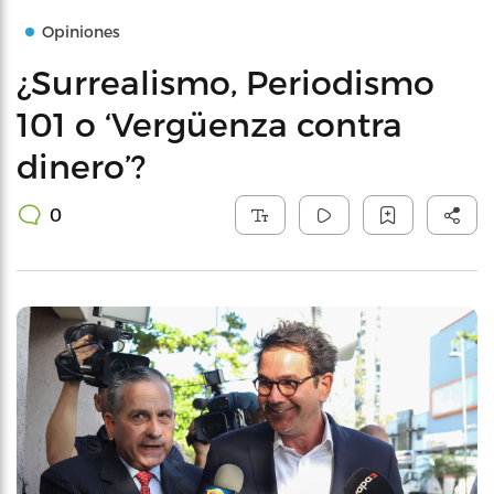
Opiniones
¿Surrealismo, Periodismo
101 o ‘Vergüenza contra
dinero’?
0