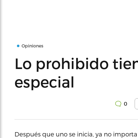
Opiniones
Lo prohibido tie
especial
0
Después que uno se inicia, ya no importa