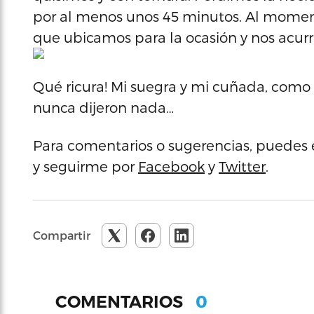
por al menos unos 45 minutos. Al moment
que ubicamos para la ocasión y nos acur
Qué ricura! Mi suegra y mi cuñada, como
nunca dijeron nada…
Para comentarios o sugerencias, puedes 
y seguirme por
Facebook
y
Twitter
.
Compartir
0
COMENTARIOS