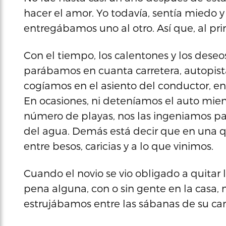
hacer el amor. Yo todavía, sentía miedo 
entregábamos uno al otro. Así que, al pri
Con el tiempo, los calentones y los des
parábamos en cuanta carretera, autopista
cogíamos en el asiento del conductor, en e
En ocasiones, ni deteníamos el auto mien
número de playas, nos las ingeniamos p
del agua. Demás está decir que en una q
entre besos, caricias y a lo que vinimos.
Cuando el novio se vio obligado a quitar 
pena alguna, con o sin gente en la casa,
estrujábamos entre las sábanas de su ca