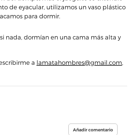
o de eyacular, utilizamos un vaso plástico
racamos para dormir.
 si nada, dormían en una cama más alta y
escribirme a
lamatahombres@gmail.com
,
Añadir comentario