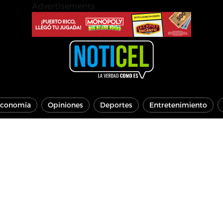
Advertisements
conomía
Opiniones
Deportes
Entretenimiento