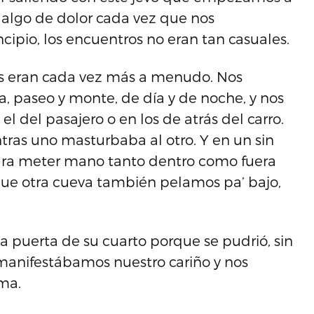
y algo de dolor cada vez que nos
ncipio, los encuentros no eran tan casuales.
eos eran cada vez más a menudo. Nos
, paseo y monte, de día y de noche, y nos
l del pasajero o en los de atrás del carro.
tras uno masturbaba al otro. Y en un sin
ara meter mano tanto dentro como fuera
ue otra cueva también pelamos pa’ bajo,
la puerta de su cuarto porque se pudrió, sin
 manifestábamos nuestro cariño y nos
ma.