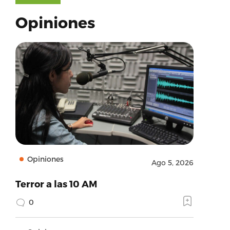
Opiniones
Opiniones
Ago 5, 2026
Terror a las 10 AM
0