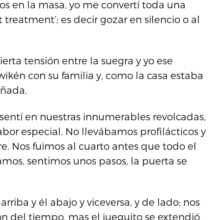
os en la masa, yo me convertí toda una
treatment’; es decir gozar en silencio o al
erta tensión entre la suegra y yo ese
 wikén con su familia y, como la casa estaba
uñada.
entí en nuestras innumerables revolcadas,
abor especial. No llevábamos profilácticos y
re. Nos fuimos al cuarto antes que todo el
mos, sentimos unos pasos, la puerta se
riba y él abajo y viceversa, y de lado; nos
ón del tiempo, mas el jueguito se extendió