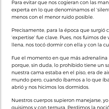
Para evitar que nos cogieran con las man
experta en lo que denominamos el ‘silent 
menos con el menor ruido posible.
Precisamente, para la época que surgió ci
‘expertise’ fue clave. Pues, nos fuimos de
llena, nos tocó dormir con ella y con la c
Fue el momento en que más adrenalina s
porque, sin duda, lo prohibido tiene un s
nuestra cama estaba en el piso, era de ai
mundo pero, cuando íbamos a lo que íba
abrió y nos hicimos los dormidos.
Nuestros cuerpos supieron manejarse, yo ar
quisimos y con ternura. Perdimos la noci