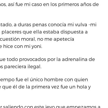
s, así fue mi caso en los primeros años de
tado, a duras penas conocía mi vulva -mi
laceres que ella estaba dispuesta a
 cuestión moral, no me apetecía
hice con mi yoni.
que todo provocados por la adrenalina de
 pareciera ilegal.
 tiempo fue el único hombre con quien
e que él de la primera vez fue un hola y
ar saliendo con este jevo que empezamos a