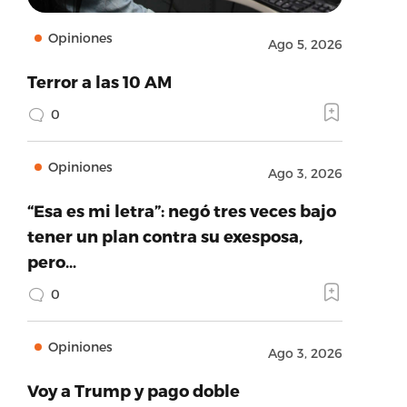
Opiniones
Ago 5, 2026
Terror a las 10 AM
0
Opiniones
Ago 3, 2026
“Esa es mi letra”: negó tres veces bajo
tener un plan contra su exesposa,
pero…
0
Opiniones
Ago 3, 2026
Voy a Trump y pago doble