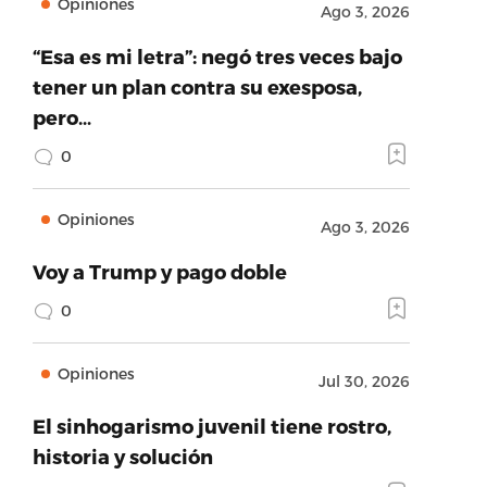
Opiniones
Ago 3, 2026
“Esa es mi letra”: negó tres veces bajo
tener un plan contra su exesposa,
pero…
0
Opiniones
Ago 3, 2026
Voy a Trump y pago doble
0
Opiniones
Jul 30, 2026
El sinhogarismo juvenil tiene rostro,
historia y solución