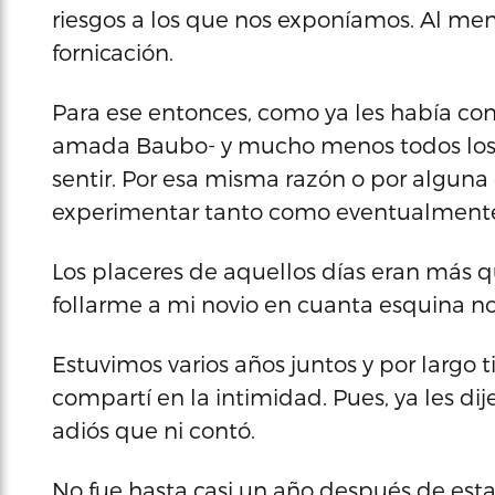
riesgos a los que nos exponíamos. Al meno
fornicación.
Para ese entonces, como ya les había con
amada Baubo- y mucho menos todos los p
sentir. Por esa misma razón o por alguna
experimentar tanto como eventualmente 
Los placeres de aquellos días eran más 
follarme a mi novio en cuanta esquina nos
Estuvimos varios años juntos y por largo
compartí en la intimidad. Pues, ya les dij
adiós que ni contó.
No fue hasta casi un año después de est