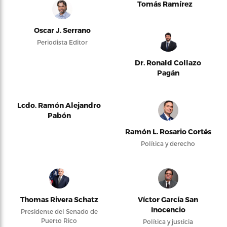
Tomás Ramírez
Oscar J. Serrano
Periodista Editor
Dr. Ronald Collazo
Pagán
Lcdo. Ramón Alejandro
Pabón
Ramón L. Rosario Cortés
Política y derecho
Thomas Rivera Schatz
Víctor García San
Inocencio
Presidente del Senado de
Puerto Rico
Política y justicia