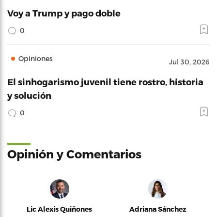
Voy a Trump y pago doble
0
Opiniones
Jul 30, 2026
El sinhogarismo juvenil tiene rostro, historia
y solución
0
Opinión y Comentarios
Lic Alexis Quiñones
Adriana Sánchez