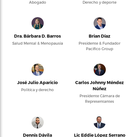
Abogado
Derecho y deporte
Dra. Bárbara D. Barros
Brian Díaz
Salud Mental & Menopausia
Presidente & Fundador
Pacifico Group
José Julio Aparicio
Carlos Johnny Méndez
Núñez
Política y derecho
Presidente Cámara de
Representantes
Dennis Dávila
Lic Eddie López Serrano