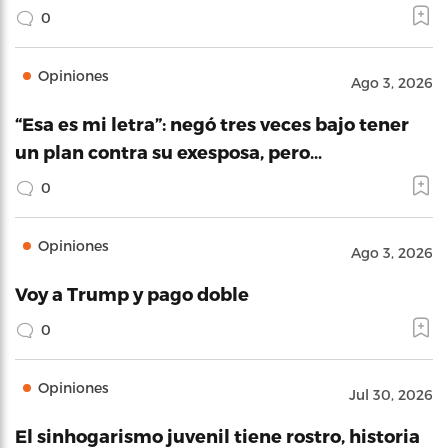
0
Opiniones
Ago 3, 2026
“Esa es mi letra”: negó tres veces bajo tener
un plan contra su exesposa, pero…
0
Opiniones
Ago 3, 2026
Voy a Trump y pago doble
0
Opiniones
Jul 30, 2026
El sinhogarismo juvenil tiene rostro, historia