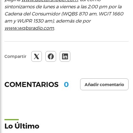
sintonizarnos de lunes a viernes a las 2:00 pm por la
Cadena del Consumidor (WQBS 870 am, WGIT 1660
am y WUPR 1530 am), además de por
www.wqbsradio.com
.
Compartir
0
COMENTARIOS
Añadir comentario
Lo Último