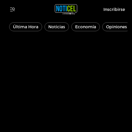
Inscribirse
Última Hora
Noticias
Economía
Opiniones