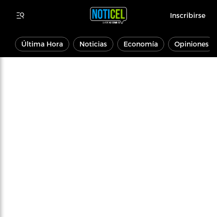
Inscribirse
Última Hora
Noticias
Economía
Opiniones