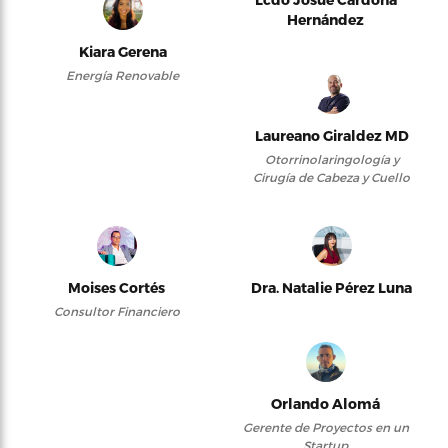
Hernández
Kiara Gerena
Energía Renovable
Laureano Giraldez MD
Otorrinolaringología y
Cirugía de Cabeza y Cuello
Moises Cortés
Dra. Natalie Pérez Luna
Consultor Financiero
Orlando Alomá
Gerente de Proyectos en un
Startup