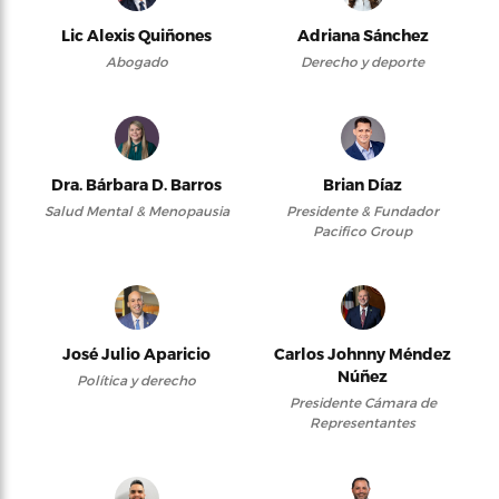
Lic Alexis Quiñones
Adriana Sánchez
Abogado
Derecho y deporte
Dra. Bárbara D. Barros
Brian Díaz
Salud Mental & Menopausia
Presidente & Fundador
Pacifico Group
José Julio Aparicio
Carlos Johnny Méndez
Núñez
Política y derecho
Presidente Cámara de
Representantes