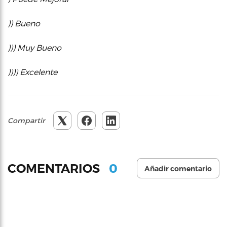
)) Bueno
))) Muy Bueno
)))) Excelente
Compartir
0
COMENTARIOS
Añadir comentario