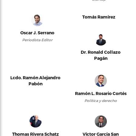
Tomás Ramírez
Oscar J. Serrano
Periodista Editor
Dr. Ronald Collazo
Pagán
Lcdo. Ramón Alejandro
Pabón
Ramón L. Rosario Cortés
Política y derecho
Thomas Rivera Schatz
Víctor García San