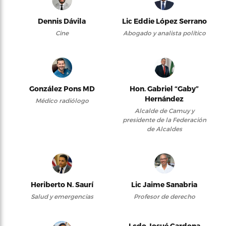
Dennis Dávila
Lic Eddie López Serrano
Cine
Abogado y analista político
González Pons MD
Hon. Gabriel “Gaby”
Hernández
Médico radiólogo
Alcalde de Camuy y
presidente de la Federación
de Alcaldes
Heriberto N. Saurí
Lic Jaime Sanabria
Salud y emergencias
Profesor de derecho
Lcdo Josué Cardona