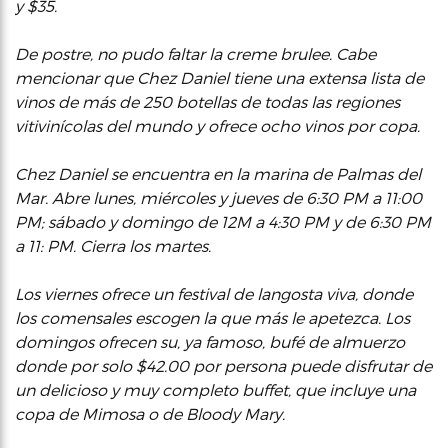
y $35.
De postre, no pudo faltar la creme brulee. Cabe
mencionar que Chez Daniel tiene una extensa lista de
vinos de más de 250 botellas de todas las regiones
vitivinícolas del mundo y ofrece ocho vinos por copa.
Chez Daniel se encuentra en la marina de Palmas del
Mar. Abre lunes, miércoles y jueves de 6:30 PM a 11:00
PM; sábado y domingo de 12M a 4:30 PM y de 6:30 PM
a 11: PM. Cierra los martes.
Los viernes ofrece un festival de langosta viva, donde
los comensales escogen la que más le apetezca. Los
domingos ofrecen su, ya famoso, bufé de almuerzo
donde por solo $42.00 por persona puede disfrutar de
un delicioso y muy completo buffet, que incluye una
copa de Mimosa o de Bloody Mary.