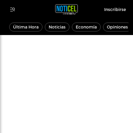
Inscribirse
Última Hora
Noticias
Economía
Opiniones