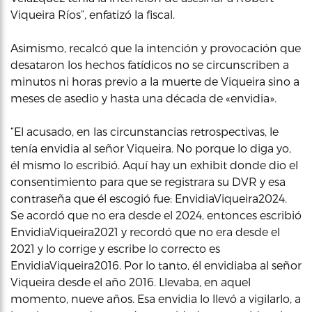
Viqueira Ríos”, enfatizó la fiscal.
Asimismo, recalcó que la intención y provocación que
desataron los hechos fatídicos no se circunscriben a
minutos ni horas previo a la muerte de Viqueira sino a
meses de asedio y hasta una década de «envidia».
“El acusado, en las circunstancias retrospectivas, le
tenía envidia al señor Viqueira. No porque lo diga yo,
él mismo lo escribió. Aquí hay un exhibit donde dio el
consentimiento para que se registrara su DVR y esa
contraseña que él escogió fue: EnvidiaViqueira2024.
Se acordó que no era desde el 2024, entonces escribió
EnvidiaViqueira2021 y recordó que no era desde el
2021 y lo corrige y escribe lo correcto es
EnvidiaViqueira2016. Por lo tanto, él envidiaba al señor
Viqueira desde el año 2016. Llevaba, en aquel
momento, nueve años. Esa envidia lo llevó a vigilarlo, a