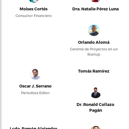
Moises Cortés
Dra. Natalie Pérez Luna
Consultor Financiero
Orlando Alomá
Gerente de Proyectos en un
Startup
Tomás Ramírez
Oscar J. Serrano
Periodista Editor
Dr. Ronald Collazo
Pagán
Lcdo. Ramón Alejandro