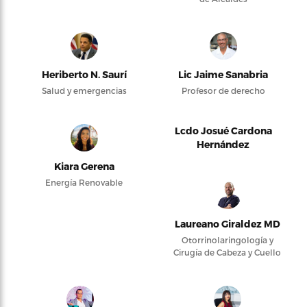
Heriberto N. Saurí
Lic Jaime Sanabria
Salud y emergencias
Profesor de derecho
Lcdo Josué Cardona
Hernández
Kiara Gerena
Energía Renovable
Laureano Giraldez MD
Otorrinolaringología y
Cirugía de Cabeza y Cuello