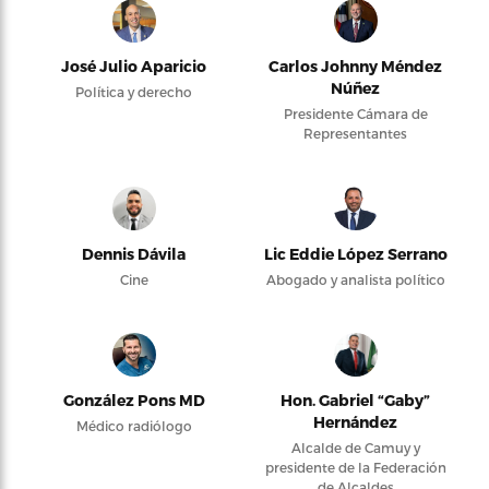
José Julio Aparicio
Carlos Johnny Méndez
Núñez
Política y derecho
Presidente Cámara de
Representantes
Dennis Dávila
Lic Eddie López Serrano
Cine
Abogado y analista político
González Pons MD
Hon. Gabriel “Gaby”
Hernández
Médico radiólogo
Alcalde de Camuy y
presidente de la Federación
de Alcaldes