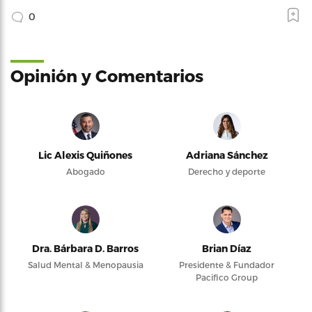
0
Opinión y Comentarios
Lic Alexis Quiñones
Adriana Sánchez
Abogado
Derecho y deporte
Dra. Bárbara D. Barros
Brian Díaz
Salud Mental & Menopausia
Presidente & Fundador
Pacifico Group