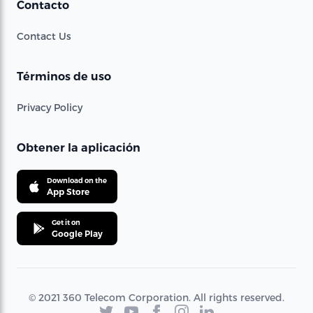
Contacto
Contact Us
Términos de uso
Privacy Policy
Obtener la aplicación
Download on the
App Store
Get it on
Google Play
© 2021 360 Telecom Corporation. All rights reserved.