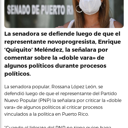
La senadora se defiende luego de que el
representante novoprogresista, Enrique
‘Quiquito’ Meléndez, la señalara por
comentar sobre la »doble vara» de
algunos políticos durante procesos
políticos.
La senadora popular, Rossana López León, se
defendió luego de que el representante del Partido
Nuevo Popular (PNP) la señalara por criticar la «doble
vara» de algunos políticos al criticar procesos
vinculados a la política en Puerto Rico.
“Cuando el liderato del PNP no tiene quien haga