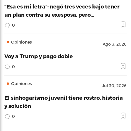
“Esa es mi letra”: negó tres veces bajo tener
un plan contra su exesposa, pero…
0
Opiniones
Ago 3, 2026
Voy a Trump y pago doble
0
Opiniones
Jul 30, 2026
El sinhogarismo juvenil tiene rostro, historia
y solución
0