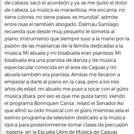
de cabeza, sacó el acordeón y ya, se me quitó el dolor
de cabeza. La música es maravillosa, me encanta, no
tiene colores, no tiene países, es mundial’, admite
entre risas el también abogado. Dalmau Santiago
recuerda que desde muy pequeño le sometía al
piano, instrumento que siempre tuvo a la mano por la
pasión de las matriarcas de la familia dedicadas a la
música.’Mi abuela y mi bisabuela eran pianistas. Mi
bisabuela era una pianista de danza y de música
espectacular conocida en el área de Caguas y mi
abuela también era pianista. Ambas me llevaron a
empezar a darle al piano en la casa, pero a los tres
años de edad, mi abuelo me puso a tocar con el güiro
música jíbara, por eso es que me gusta tanto, viendo
el programa Borinquen Canta’, relató el Senador.Así
que afinó su oído musical con el güiro mientras veía el
extinto programa de televisión dedicado a la música
típica para posteriormente tomar clases de percusión
-batería- en la Escuela Libre de Música de Caguas