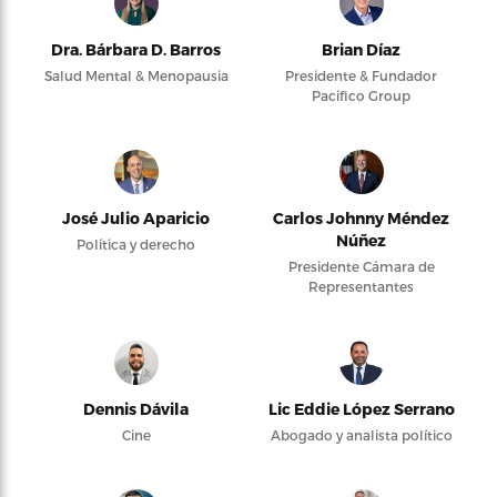
Dra. Bárbara D. Barros
Brian Díaz
Salud Mental & Menopausia
Presidente & Fundador
Pacifico Group
José Julio Aparicio
Carlos Johnny Méndez
Núñez
Política y derecho
Presidente Cámara de
Representantes
Dennis Dávila
Lic Eddie López Serrano
Cine
Abogado y analista político