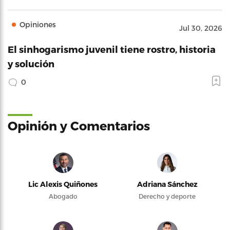
Opiniones
Jul 30, 2026
El sinhogarismo juvenil tiene rostro, historia
y solución
0
Opinión y Comentarios
Lic Alexis Quiñones
Adriana Sánchez
Abogado
Derecho y deporte