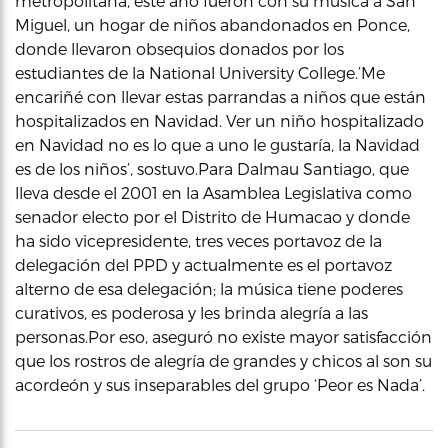
metropolitana, este año fueron con su música a San
Miguel, un hogar de niños abandonados en Ponce,
donde llevaron obsequios donados por los
estudiantes de la National University College.’Me
encariñé con llevar estas parrandas a niños que están
hospitalizados en Navidad. Ver un niño hospitalizado
en Navidad no es lo que a uno le gustaría, la Navidad
es de los niños’, sostuvo.Para Dalmau Santiago, que
lleva desde el 2001 en la Asamblea Legislativa como
senador electo por el Distrito de Humacao y donde
ha sido vicepresidente, tres veces portavoz de la
delegación del PPD y actualmente es el portavoz
alterno de esa delegación; la música tiene poderes
curativos, es poderosa y les brinda alegría a las
personas.Por eso, aseguró no existe mayor satisfacción
que los rostros de alegría de grandes y chicos al son su
acordeón y sus inseparables del grupo ‘Peor es Nada’.