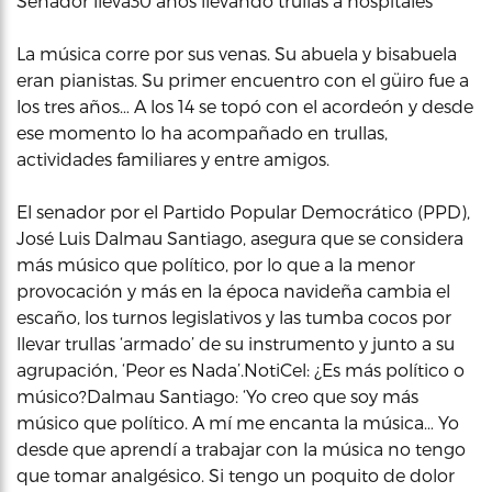
Senador lleva30 años llevando trullas a hospitales
La música corre por sus venas. Su abuela y bisabuela
eran pianistas. Su primer encuentro con el güiro fue a
los tres años… A los 14 se topó con el acordeón y desde
ese momento lo ha acompañado en trullas,
actividades familiares y entre amigos.
El senador por el Partido Popular Democrático (PPD),
José Luis Dalmau Santiago, asegura que se considera
más músico que político, por lo que a la menor
provocación y más en la época navideña cambia el
escaño, los turnos legislativos y las tumba cocos por
llevar trullas ‘armado’ de su instrumento y junto a su
agrupación, ‘Peor es Nada’.NotiCel: ¿Es más político o
músico?Dalmau Santiago: ‘Yo creo que soy más
músico que político. A mí me encanta la música… Yo
desde que aprendí a trabajar con la música no tengo
que tomar analgésico. Si tengo un poquito de dolor