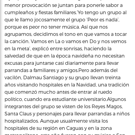
menor provocación se juntan para ponerle sabor a
cumpleaños y fiestas familiares.’Yo tengo un grupo al
que le llamo jocosamente el grupo ‘Peor es nada’,
porque es peor no tener música. Así que nos
agrupamos, decidimos el tono en que vamos a tocar
la canción. Vamos en La o vamos en Do y nos vemos
en la meta’, explicó entre sonrisas, haciendo la
salvedad de que en la época navideña no necesitan
excusas para juntarse casi diariamente para llevar
parrandas a familiares y amigos.Pero además del
vacilón, Dalmau Santiago y su grupo llevan treinta
años visitando hospitales en la Navidad, una tradición
que comenzó mucho antes de entrar al ruedo
político, cuando era estudiante universitario.Algunos
integrantes del grupo se visten de los Reyes Magos,
Santa Claus y personajes para llevar parrandas a niños
hospitalizados. Aunque usualmente visita los
hospitales de su región en Caguas y en la zona