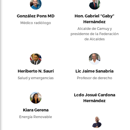
González Pons MD
Hon. Gabriel “Gaby”
Hernández
Médico radiólogo
Alcalde de Camuy y
presidente de la Federación
de Alcaldes
Heriberto N. Saurí
Lic Jaime Sanabria
Salud y emergencias
Profesor de derecho
Lcdo Josué Cardona
Hernández
Kiara Gerena
Energía Renovable