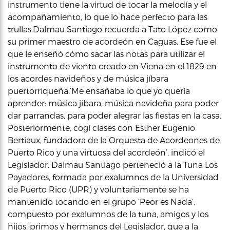
instrumento tiene la virtud de tocar la melodía y el
acompañamiento, lo que lo hace perfecto para las
trullas.Dalmau Santiago recuerda a Tato López como
su primer maestro de acordeón en Caguas. Ese fue el
que le enseñó cómo sacar las notas para utilizar el
instrumento de viento creado en Viena en el 1829 en
los acordes navideños y de música jíbara
puertorriqueña.’Me ensañaba lo que yo quería
aprender: música jíbara, música navideña para poder
dar parrandas, para poder alegrar las fiestas en la casa.
Posteriormente, cogí clases con Esther Eugenio
Bertiaux, fundadora de la Orquesta de Acordeones de
Puerto Rico y una virtuosa del acordeón’, indicó el
Legislador. Dalmau Santiago perteneció a la Tuna Los
Payadores, formada por exalumnos de la Universidad
de Puerto Rico (UPR) y voluntariamente se ha
mantenido tocando en el grupo ‘Peor es Nada’,
compuesto por exalumnos de la tuna, amigos y los
hijos, primos y hermanos del Legislador, que a la