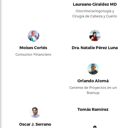
Laureano Giraldez MD
Otorrinolaringología y
Cirugía de Cabeza y Cuello
Moises Cortés
Dra. Natalie Pérez Luna
Consultor Financiero
Orlando Alomá
Gerente de Proyectos en un
Startup
Tomás Ramírez
Oscar J. Serrano