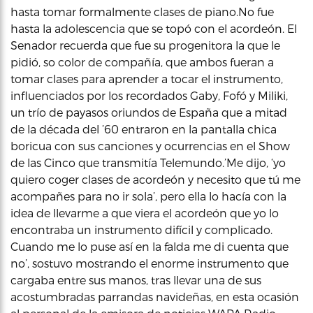
hasta tomar formalmente clases de piano.No fue
hasta la adolescencia que se topó con el acordeón. El
Senador recuerda que fue su progenitora la que le
pidió, so color de compañía, que ambos fueran a
tomar clases para aprender a tocar el instrumento,
influenciados por los recordados Gaby, Fofó y Miliki,
un trío de payasos oriundos de España que a mitad
de la década del ’60 entraron en la pantalla chica
boricua con sus canciones y ocurrencias en el Show
de las Cinco que transmitía Telemundo.’Me dijo, ‘yo
quiero coger clases de acordeón y necesito que tú me
acompañes para no ir sola’, pero ella lo hacía con la
idea de llevarme a que viera el acordeón que yo lo
encontraba un instrumento difícil y complicado.
Cuando me lo puse así en la falda me di cuenta que
no’, sostuvo mostrando el enorme instrumento que
cargaba entre sus manos, tras llevar una de sus
acostumbradas parrandas navideñas, en esta ocasión