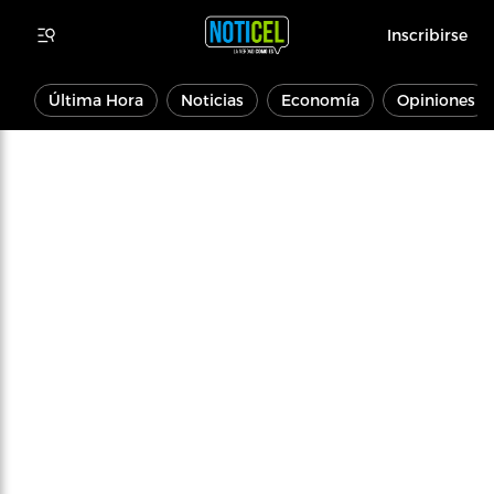
Inscribirse
Última Hora
Noticias
Economía
Opiniones