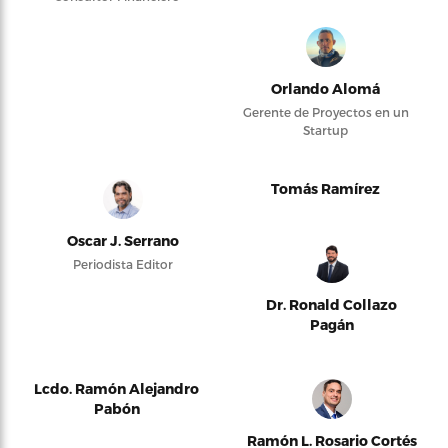
Orlando Alomá
Gerente de Proyectos en un
Startup
Tomás Ramírez
Oscar J. Serrano
Periodista Editor
Dr. Ronald Collazo
Pagán
Lcdo. Ramón Alejandro
Pabón
Ramón L. Rosario Cortés