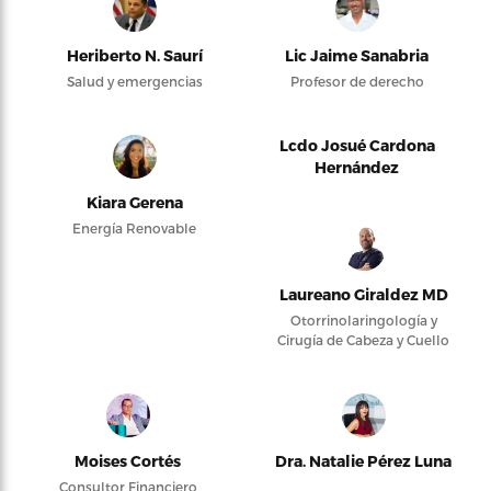
Heriberto N. Saurí
Lic Jaime Sanabria
Salud y emergencias
Profesor de derecho
Lcdo Josué Cardona
Hernández
Kiara Gerena
Energía Renovable
Laureano Giraldez MD
Otorrinolaringología y
Cirugía de Cabeza y Cuello
Moises Cortés
Dra. Natalie Pérez Luna
Consultor Financiero