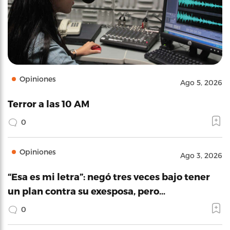
Opiniones
Ago 5, 2026
Terror a las 10 AM
0
Opiniones
Ago 3, 2026
“Esa es mi letra”: negó tres veces bajo tener
un plan contra su exesposa, pero…
0