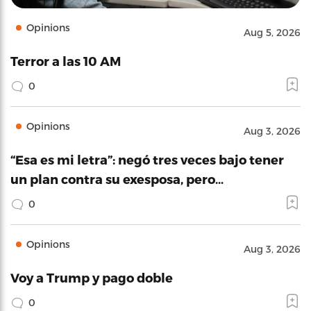
Opinions
Aug 5, 2026
Terror a las 10 AM
0
Opinions
Aug 3, 2026
“Esa es mi letra”: negó tres veces bajo tener
un plan contra su exesposa, pero…
0
Opinions
Aug 3, 2026
Voy a Trump y pago doble
0