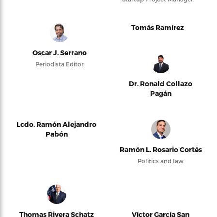
Tomás Ramírez
Oscar J. Serrano
Periodista Editor
Dr. Ronald Collazo
Pagán
Lcdo. Ramón Alejandro
Pabón
Ramón L. Rosario Cortés
Politics and law
Thomas Rivera Schatz
Víctor García San