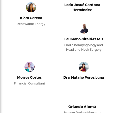
Lcdo Josué Cardona
Hernández
Kiara Gerena
Renewable Energy
Laureano Giraldez MD
Otorhinolaryngology and
Head and Neck Surgery
Moises Cortés
Dra. Natalie Pérez Luna
Financial Consultant
Orlando Alomá
Startup Project Manager