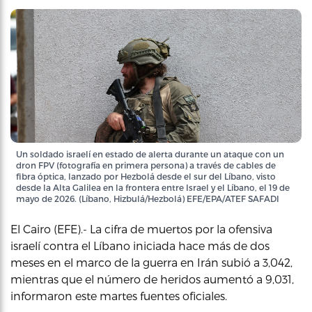
Un soldado israelí en estado de alerta durante un ataque con un
dron FPV (fotografía en primera persona) a través de cables de
fibra óptica, lanzado por Hezbolá desde el sur del Líbano, visto
desde la Alta Galilea en la frontera entre Israel y el Líbano, el 19 de
mayo de 2026. (Líbano, Hizbulá/Hezbolá) EFE/EPA/ATEF SAFADI
El Cairo (EFE).- La cifra de muertos por la ofensiva
israelí contra el Líbano iniciada hace más de dos
meses en el marco de la guerra en Irán subió a 3,042,
mientras que el número de heridos aumentó a 9,031,
informaron este martes fuentes oficiales.