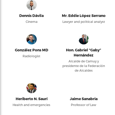
Dennis Dávila
Mr. Eddie López Serrano
Cinema
Lawyer and political analyst
González Pons MD
Hon. Gabriel “Gaby”
Hernández
Radiologist
Alcalde de Camuy y
presidente de la Federación
de Alcaldes
Heriberto N. Saurí
Jaime Sanabria
Health and emergencies
Professor of Law