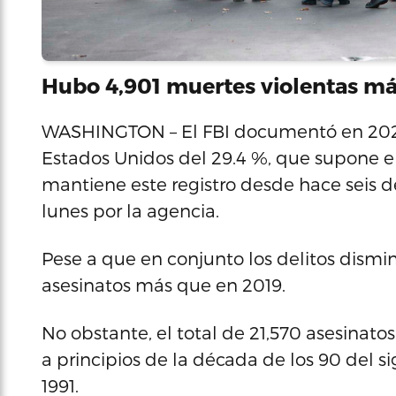
Hubo 4,901 muertes violentas má
WASHINGTON – El FBI documentó en 2020
Estados Unidos del 29.4 %, que supone 
mantiene este registro desde hace seis 
lunes por la agencia.
Pese a que en conjunto los delitos dismi
asesinatos más que en 2019.
No obstante, el total de 21,570 asesinato
a principios de la década de los 90 del s
1991.