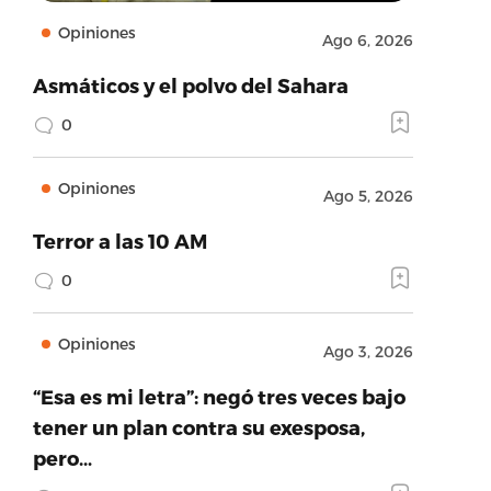
Opiniones
Ago 6, 2026
Asmáticos y el polvo del Sahara
0
Opiniones
Ago 5, 2026
Terror a las 10 AM
0
Opiniones
Ago 3, 2026
“Esa es mi letra”: negó tres veces bajo
tener un plan contra su exesposa,
pero…