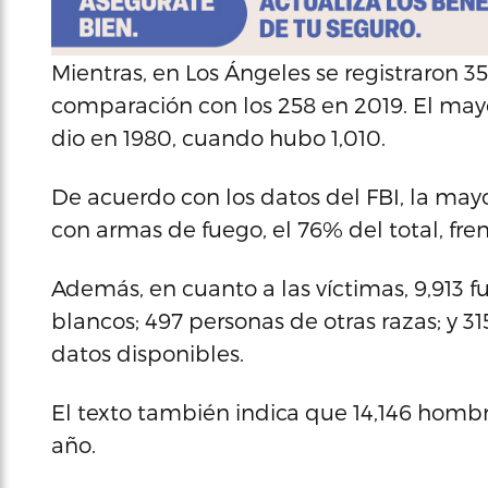
Mientras, en Los Ángeles se registraron 3
comparación con los 258 en 2019. El may
dio en 1980, cuando hubo 1,010.
De acuerdo con los datos del FBI, la mayo
con armas de fuego, el 76% del total, fre
Además, en cuanto a las víctimas, 9,913 
blancos; 497 personas de otras razas; y 3
datos disponibles.
El texto también indica que 14,146 hombr
año.