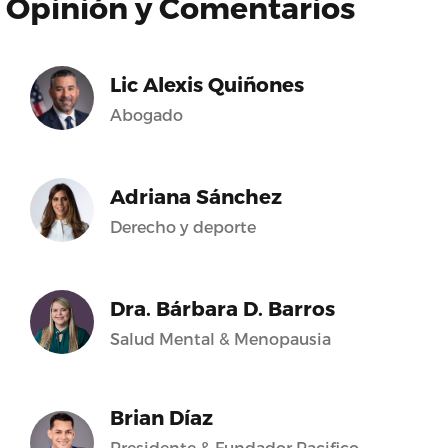
Opinión y Comentarios
Lic Alexis Quiñones
Abogado
Adriana Sánchez
Derecho y deporte
Dra. Bárbara D. Barros
Salud Mental & Menopausia
Brian Díaz
Presidente & Fundador Pacifico