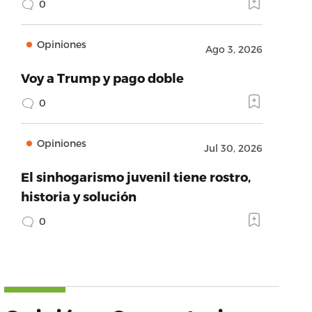
0
Opiniones
Ago 3, 2026
Voy a Trump y pago doble
0
Opiniones
Jul 30, 2026
El sinhogarismo juvenil tiene rostro,
historia y solución
0