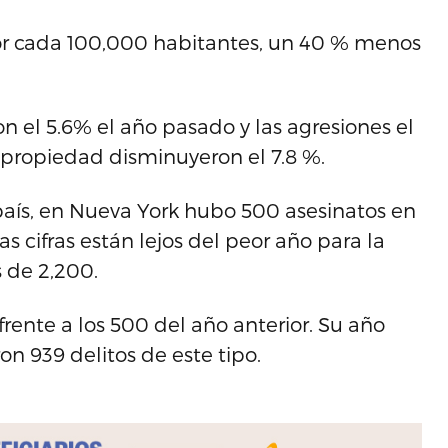
or cada 100,000 habitantes, un 40 % menos
ron el 5.6% el año pasado y las agresiones el
 propiedad disminuyeron el 7.8 %.
país, en Nueva York hubo 500 asesinatos en
s cifras están lejos del peor año para la
 de 2,200.
rente a los 500 del año anterior. Su año
n 939 delitos de este tipo.