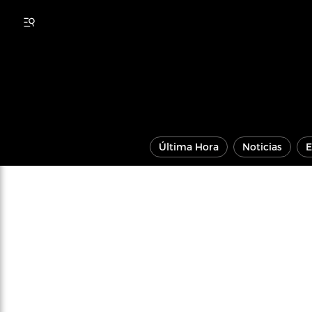
Última Hora
Noticias
E