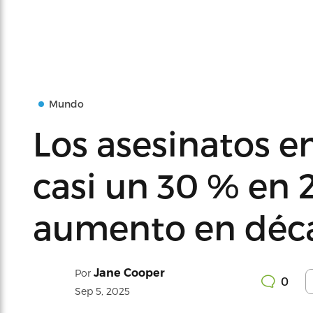
Mundo
Los asesinatos e
casi un 30 % en 
aumento en déc
Jane Cooper
Por
0
Sep 5, 2025