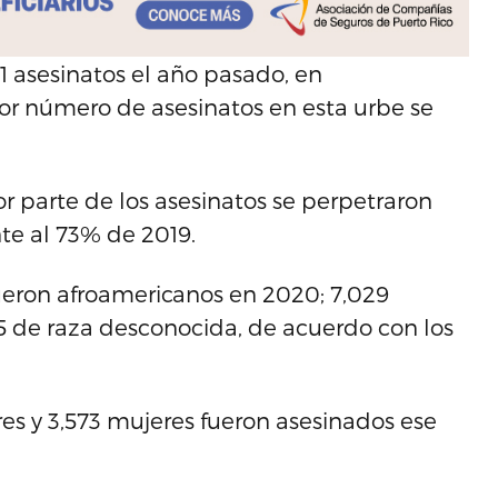
51 asesinatos el año pasado, en
or número de asesinatos en esta urbe se
r parte de los asesinatos se perpetraron
nte al 73% de 2019.
fueron afroamericanos en 2020; 7,029
15 de raza desconocida, de acuerdo con los
es y 3,573 mujeres fueron asesinados ese