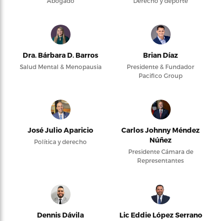
Abogado
Derecho y deporte
Dra. Bárbara D. Barros
Brian Díaz
Salud Mental & Menopausia
Presidente & Fundador
Pacifico Group
José Julio Aparicio
Carlos Johnny Méndez
Núñez
Política y derecho
Presidente Cámara de
Representantes
Dennis Dávila
Lic Eddie López Serrano