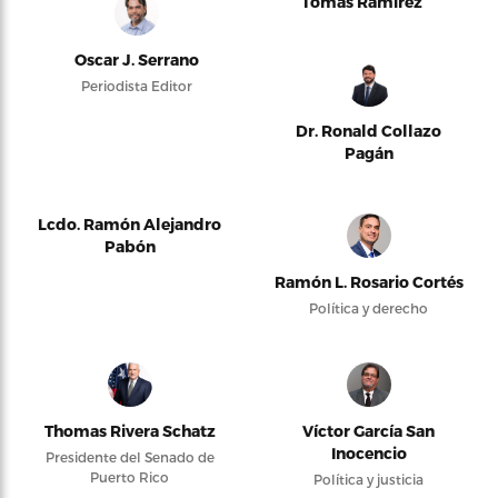
Tomás Ramírez
Oscar J. Serrano
Periodista Editor
Dr. Ronald Collazo
Pagán
Lcdo. Ramón Alejandro
Pabón
Ramón L. Rosario Cortés
Política y derecho
Thomas Rivera Schatz
Víctor García San
Inocencio
Presidente del Senado de
Puerto Rico
Política y justicia