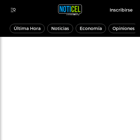
Inscribirse
Última Hora
Noticias
Economía
Opiniones