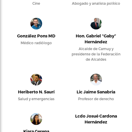
Cine
Abogado y analista político
González Pons MD
Hon. Gabriel “Gaby”
Hernández
Médico radiólogo
Alcalde de Camuy y
presidente de la Federación
de Alcaldes
Heriberto N. Saurí
Lic Jaime Sanabria
Salud y emergencias
Profesor de derecho
Lcdo Josué Cardona
Hernández
Kiara Gerena