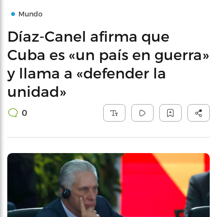
Mundo
Díaz-Canel afirma que
Cuba es «un país en guerra»
y llama a «defender la
unidad»
0