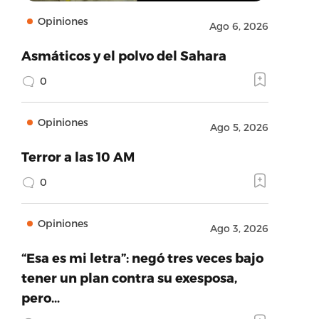
Opiniones
Ago 6, 2026
Asmáticos y el polvo del Sahara
0
Opiniones
Ago 5, 2026
Terror a las 10 AM
0
Opiniones
Ago 3, 2026
“Esa es mi letra”: negó tres veces bajo
tener un plan contra su exesposa,
pero…