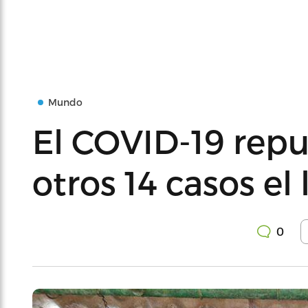
Mundo
El COVID-19 rep
otros 14 casos el
0