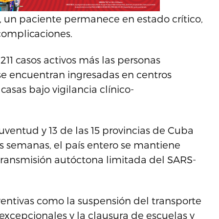
, un paciente permanece en estado crítico,
complicaciones.
211 casos activos más las personas
se encuentran ingresadas en centros
asas bajo vigilancia clínico-
uventud y 13 de las 15 provincias de Cuba
 semanas, el país entero se mantiene
transmisión autóctona limitada del SARS-
ventivas como la suspensión del transporte
s excepcionales y la clausura de escuelas y