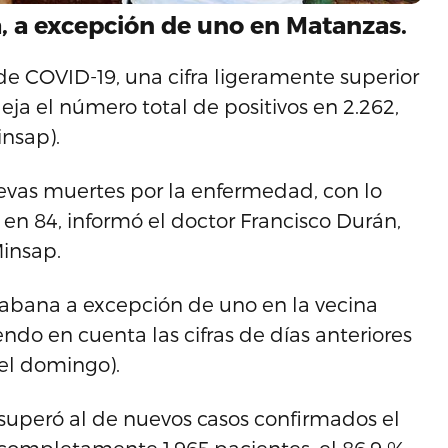
, a excepción de uno en Matanzas.
de COVID-19, una cifra ligeramente superior
a el número total de positivos en 2.262,
insap).
uevas muertes por la enfermedad, con lo
en 84, informó el doctor Francisco Durán,
Minsap.
Habana a excepción de uno en la vecina
do en cuenta las cifras de días anteriores
0 el domingo).
s superó al de nuevos casos confirmados el