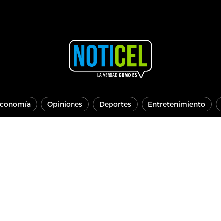
conomía
Opiniones
Deportes
Entretenimiento