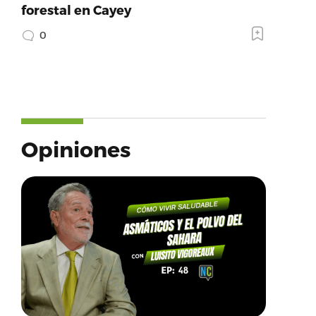
forestal en Cayey
0
Opiniones