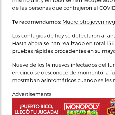
mismo día, y en total se han recuperado
de las personas que contrajeron el COVI
Te recomendamos:
Muere otro joven neg
Los contagios de hoy se detectaron al ana
Hasta ahora se han realizado en total 1
pruebas rápidas procedentes en su mayo
Nueve de los 14 nuevos infectados del lu
en cinco se desconoce de momento la fuen
mostraban asintomáticos cuando se les re
Advertisements