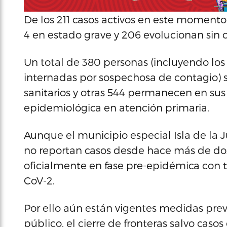
De los 211 casos activos en este momento
4 en estado grave y 206 evolucionan sin 
Un total de 380 personas (incluyendo los 
internadas por sospechosa de contagio) 
sanitarios y otras 544 permanecen en sus c
epidemiológica en atención primaria.
Aunque el municipio especial Isla de la J
no reportan casos desde hace más de dos
oficialmente en fase pre-epidémica con 
CoV-2.
Por ello aún están vigentes medidas pre
público, el cierre de fronteras salvo caso