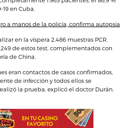
 completamente 1.965 pacientes, el 86,9 %
D-19 en Cuba.
ro a manos de la policía, confirma autopsia
lizar en la víspera 2.486 muestras PCR.
36.249 de estos test, complementados con
ría de China.
nes eran contactos de casos confirmados,
te de infección y todos ellos se
alizó la prueba, explicó el doctor Durán.