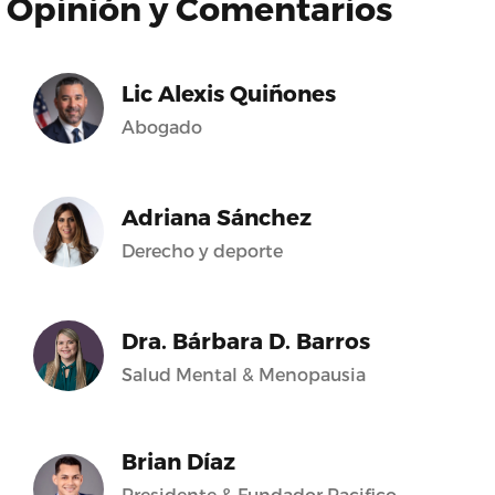
Opinión y Comentarios
Lic Alexis Quiñones
Abogado
Adriana Sánchez
Derecho y deporte
Dra. Bárbara D. Barros
Salud Mental & Menopausia
Brian Díaz
Presidente & Fundador Pacifico