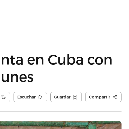
unta en Cuba con
 lunes
Escuchar
Guardar
Compartir