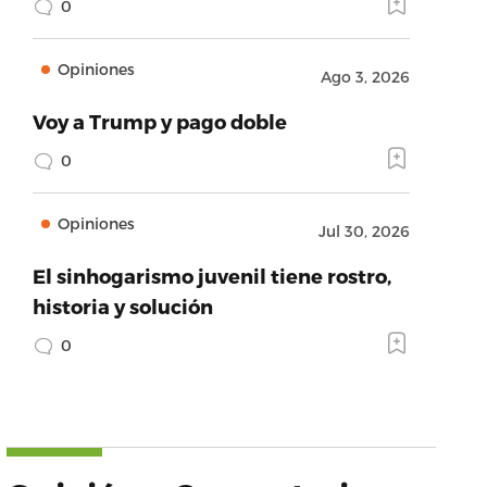
0
Opiniones
Ago 3, 2026
Voy a Trump y pago doble
0
Opiniones
Jul 30, 2026
El sinhogarismo juvenil tiene rostro,
historia y solución
0