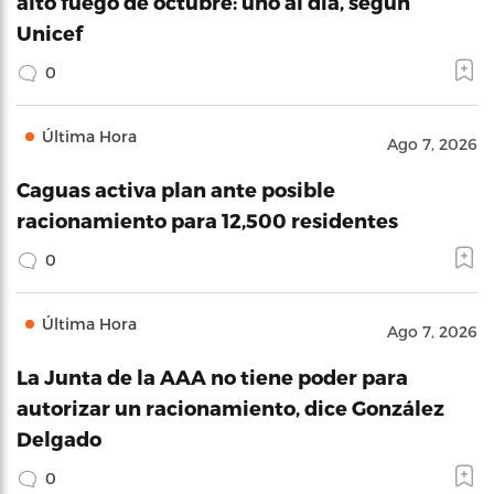
alto fuego de octubre: uno al día, según
Unicef
0
Última Hora
Ago 7, 2026
Caguas activa plan ante posible
racionamiento para 12,500 residentes
0
Última Hora
Ago 7, 2026
La Junta de la AAA no tiene poder para
autorizar un racionamiento, dice González
Delgado
0