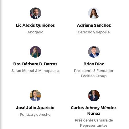
Lic Alexis Quiñones
Adriana Sánchez
Abogado
Derecho y deporte
Dra. Bárbara D. Barros
Brian Díaz
Salud Mental & Menopausia
Presidente & Fundador
Pacifico Group
José Julio Aparicio
Carlos Johnny Méndez
Núñez
Política y derecho
Presidente Cámara de
Representantes