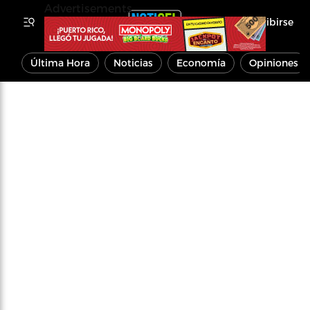
Advertisements
Inscribirse
Última Hora
Noticias
Economía
Opiniones