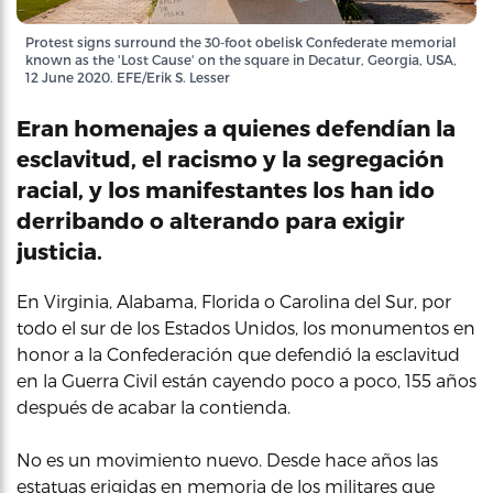
Protest signs surround the 30-foot obelisk Confederate memorial
known as the 'Lost Cause' on the square in Decatur, Georgia, USA,
12 June 2020. EFE/Erik S. Lesser
Eran homenajes a quienes defendían la
esclavitud, el racismo y la segregación
racial, y los manifestantes los han ido
derribando o alterando para exigir
justicia.
En Virginia, Alabama, Florida o Carolina del Sur, por
todo el sur de los Estados Unidos, los monumentos en
honor a la Confederación que defendió la esclavitud
en la Guerra Civil están cayendo poco a poco, 155 años
después de acabar la contienda.
No es un movimiento nuevo. Desde hace años las
estatuas erigidas en memoria de los militares que