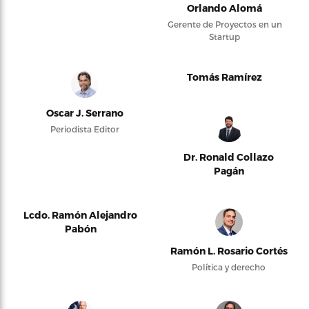
Orlando Alomá
Gerente de Proyectos en un
Startup
Tomás Ramírez
Oscar J. Serrano
Periodista Editor
Dr. Ronald Collazo
Pagán
Lcdo. Ramón Alejandro
Pabón
Ramón L. Rosario Cortés
Política y derecho