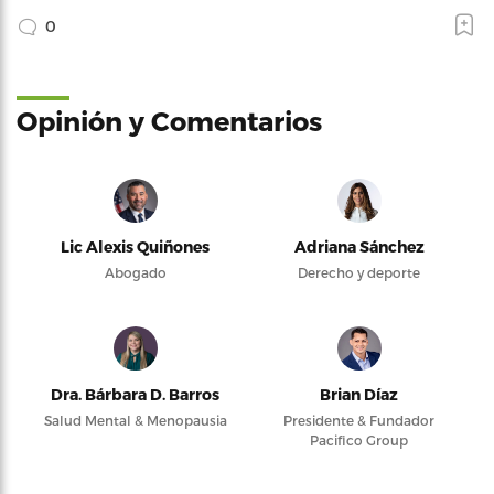
0
Opinión y Comentarios
Lic Alexis Quiñones
Adriana Sánchez
Abogado
Derecho y deporte
Dra. Bárbara D. Barros
Brian Díaz
Salud Mental & Menopausia
Presidente & Fundador
Pacifico Group