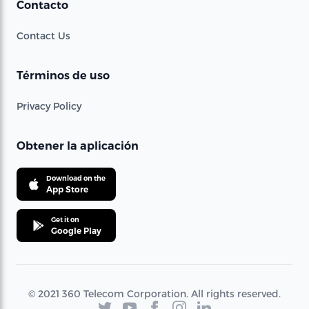
Contacto
Contact Us
Términos de uso
Privacy Policy
Obtener la aplicación
Download on the
App Store
Get it on
Google Play
© 2021 360 Telecom Corporation. All rights reserved.