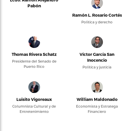
Pabón
Ramón L. Rosario Cortés
Política y derecho
Thomas Rivera Schatz
Víctor García San
Inocencio
Presidente del Senado de
Puerto Rico
Política y justicia
Luisito Vigoreaux
William Maldonado
Columnista Cultural y de
Economista y Estratega
Entretenimiento
Financiero