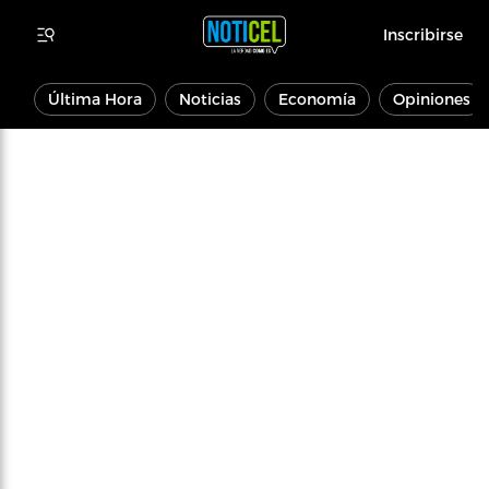
Inscribirse
Última Hora
Noticias
Economía
Opiniones