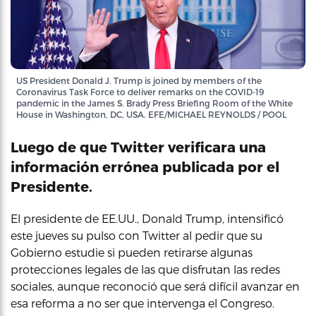
US President Donald J. Trump is joined by members of the
Coronavirus Task Force to deliver remarks on the COVID-19
pandemic in the James S. Brady Press Briefing Room of the White
House in Washington, DC, USA. EFE/MICHAEL REYNOLDS / POOL
Luego de que Twitter verificara una
información errónea publicada por el
Presidente.
El presidente de EE.UU., Donald Trump, intensificó
este jueves su pulso con Twitter al pedir que su
Gobierno estudie si pueden retirarse algunas
protecciones legales de las que disfrutan las redes
sociales, aunque reconoció que será difícil avanzar en
esa reforma a no ser que intervenga el Congreso.