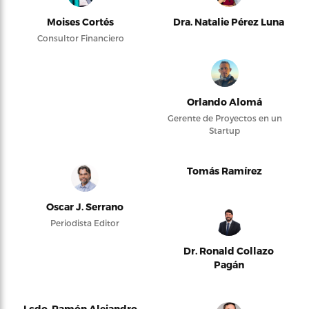
Moises Cortés
Dra. Natalie Pérez Luna
Consultor Financiero
Orlando Alomá
Gerente de Proyectos en un
Startup
Tomás Ramírez
Oscar J. Serrano
Periodista Editor
Dr. Ronald Collazo
Pagán
Lcdo. Ramón Alejandro