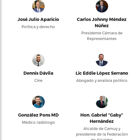
José Julio Aparicio
Carlos Johnny Méndez
Núñez
Política y derecho
Presidente Cámara de
Representantes
Dennis Dávila
Lic Eddie López Serrano
Cine
Abogado y analista político
González Pons MD
Hon. Gabriel “Gaby”
Hernández
Médico radiólogo
Alcalde de Camuy y
presidente de la Federación
de Alcaldes