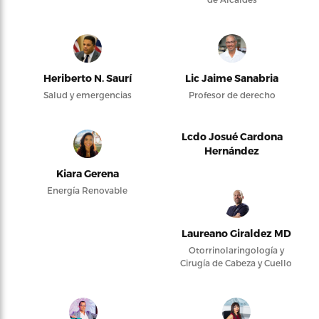
Heriberto N. Saurí
Lic Jaime Sanabria
Salud y emergencias
Profesor de derecho
Lcdo Josué Cardona
Hernández
Kiara Gerena
Energía Renovable
Laureano Giraldez MD
Otorrinolaringología y
Cirugía de Cabeza y Cuello