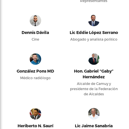
Representantes
Dennis Dávila
Lic Eddie López Serrano
Cine
Abogado y analista político
González Pons MD
Hon. Gabriel “Gaby”
Hernández
Médico radiólogo
Alcalde de Camuy y
presidente de la Federación
de Alcaldes
Heriberto N. Saurí
Lic Jaime Sanabria