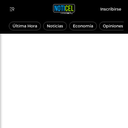
Inscribirse
Última Hora
Noticias
Economía
Opiniones