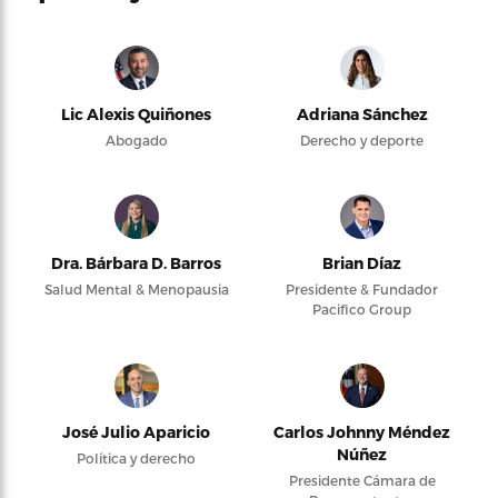
Lic Alexis Quiñones
Adriana Sánchez
Abogado
Derecho y deporte
Dra. Bárbara D. Barros
Brian Díaz
Salud Mental & Menopausia
Presidente & Fundador
Pacifico Group
José Julio Aparicio
Carlos Johnny Méndez
Núñez
Política y derecho
Presidente Cámara de