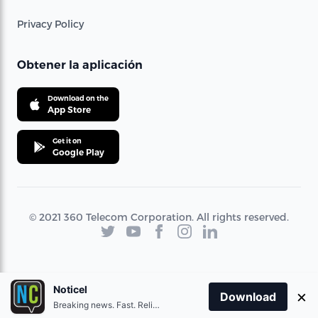
Privacy Policy
Obtener la aplicación
Download on the
App Store
Get it on
Google Play
© 2021 360 Telecom Corporation. All rights reserved.
Noticel
×
Download
Breaking news. Fast. Reliable.