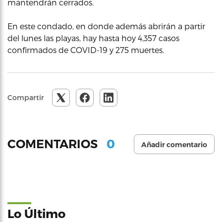
mantendrán cerrados.
En este condado, en donde además abrirán a partir
del lunes las playas, hay hasta hoy 4,357 casos
confirmados de COVID-19 y 275 muertes.
Compartir
0
COMENTARIOS
Añadir comentario
Lo Último