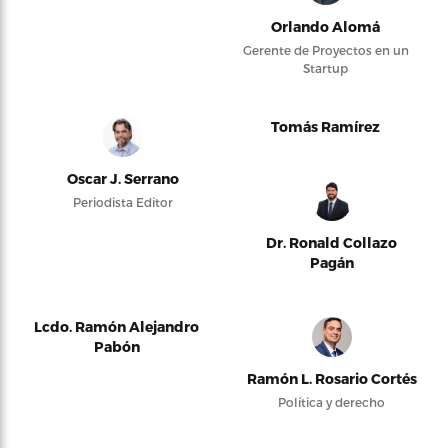
Orlando Alomá
Gerente de Proyectos en un
Startup
Tomás Ramírez
Oscar J. Serrano
Periodista Editor
Dr. Ronald Collazo
Pagán
Lcdo. Ramón Alejandro
Pabón
Ramón L. Rosario Cortés
Política y derecho