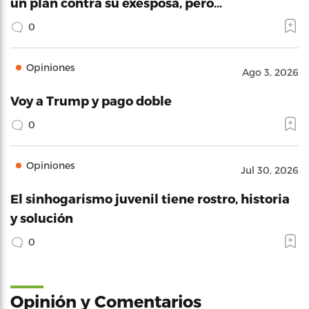
un plan contra su exesposa, pero…
0
Opiniones
Ago 3, 2026
Voy a Trump y pago doble
0
Opiniones
Jul 30, 2026
El sinhogarismo juvenil tiene rostro, historia
y solución
0
Opinión y Comentarios