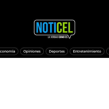
conomía
Opiniones
Deportes
Entretenimiento