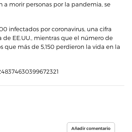
a morir personas por la pandemia, se
00 infectados por coronavirus, una cifra
ra de EE.UU., mientras que el número de
s que más de 5,150 perdieron la vida en la
/1248374630399672321
Añadir comentario