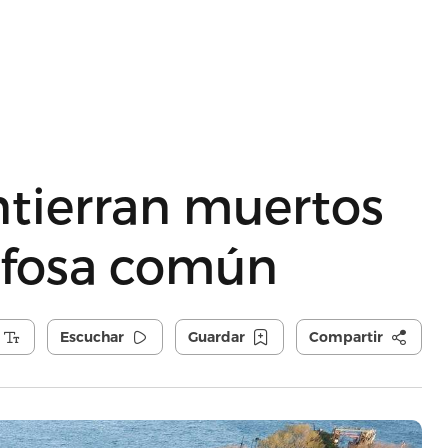
ntierran muertos
 fosa común
Escuchar
Guardar
Compartir