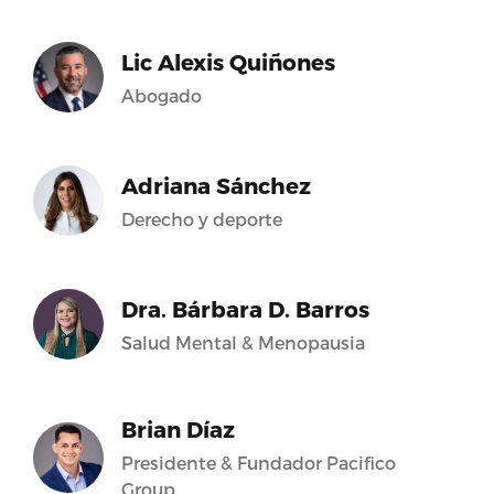
Lic Alexis Quiñones
Abogado
Adriana Sánchez
Derecho y deporte
Dra. Bárbara D. Barros
Salud Mental & Menopausia
Brian Díaz
Presidente & Fundador Pacifico
Group