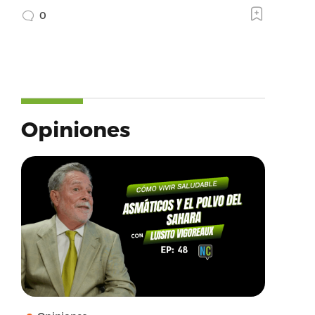
0
Opiniones