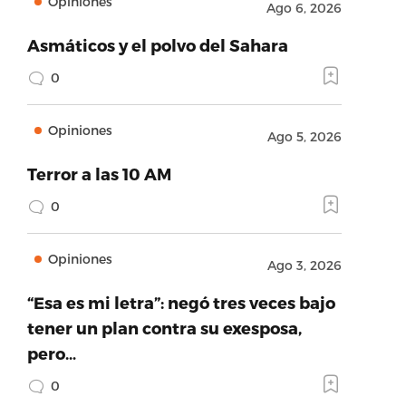
Opiniones
Ago 6, 2026
Asmáticos y el polvo del Sahara
0
Opiniones
Ago 5, 2026
Terror a las 10 AM
0
Opiniones
Ago 3, 2026
“Esa es mi letra”: negó tres veces bajo
tener un plan contra su exesposa,
pero…
0