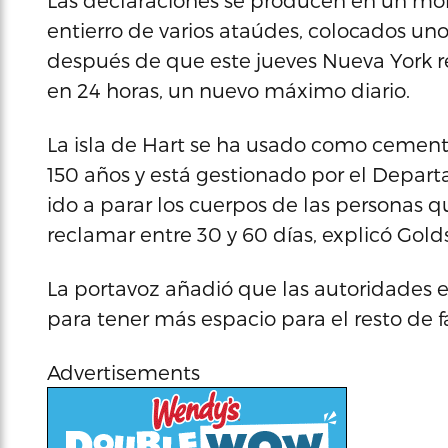
Las declaraciones se producen en un mo
entierro de varios ataúdes, colocados unos
después de que este jueves Nueva York re
en 24 horas, un nuevo máximo diario.
La isla de Hart se ha usado como cement
150 años y está gestionado por el Depar
ido a parar los cuerpos de las personas
reclamar entre 30 y 60 días, explicó Golds
La portavoz añadió que las autoridades e
para tener más espacio para el resto de f
Advertisements