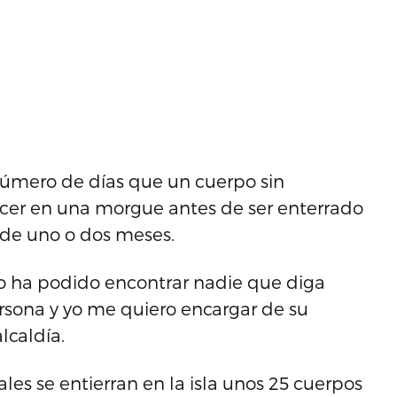
número de días que un cuerpo sin
ecer en una morgue antes de ser enterrado
r de uno o dos meses.
o ha podido encontrar nadie que diga
ersona y yo me quiero encargar de su
lcaldía.
es se entierran en la isla unos 25 cuerpos