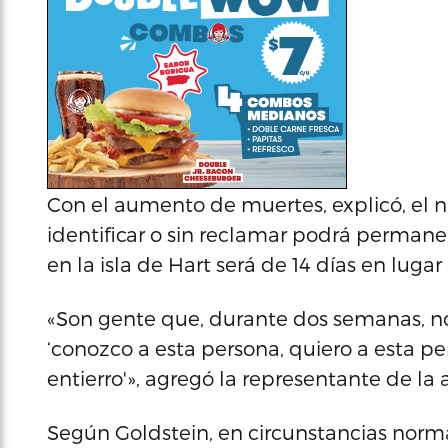
Con el aumento de muertes, explicó, el 
identificar o sin reclamar podrá perman
en la isla de Hart será de 14 días en luga
«Son gente que, durante dos semanas, n
‘conozco a esta persona, quiero a esta p
entierro'», agregó la representante de la a
Según Goldstein, en circunstancias normal