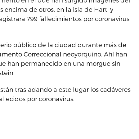
mento en el que han surgido imágenes del
 encima de otros, en la isla de Hart, y
gistrara 799 fallecimientos por coronavirus
erio público de la ciudad durante más de
tamento Correccional neoyorquino. Ahí han
 que han permanecido en una morgue sin
tein.
stán trasladando a este lugar los cadáveres
allecidos por coronavirus.