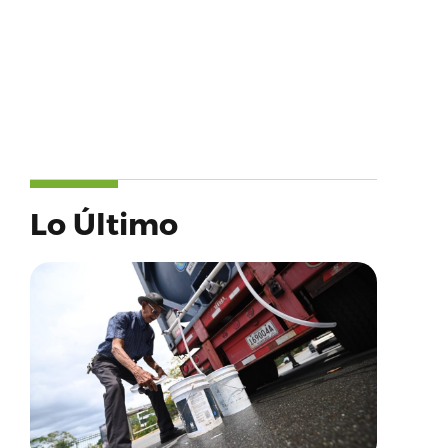
Lo Último