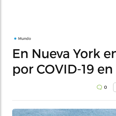
Mundo
En Nueva York e
por COVID-19 en
0