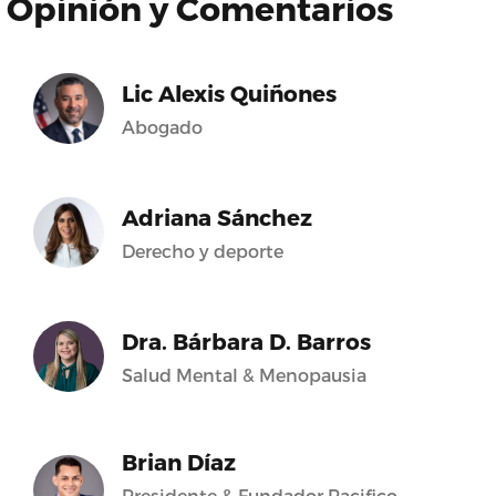
Opinión y Comentarios
Lic Alexis Quiñones
Abogado
Adriana Sánchez
Derecho y deporte
Dra. Bárbara D. Barros
Salud Mental & Menopausia
Brian Díaz
Presidente & Fundador Pacifico