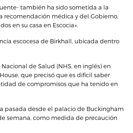
fuente- también ha sido sometida a la
 la recomendación médica y del Gobierno,
ados en su casa en Escocia».
ncia escocesa de Birkhall, ubicada dentro
o Nacional de Salud (NHS, en inglés) en
House, que precisó que es difícil saber
antidad de compromisos que ha tenido en
mana pasada desde el palacio de Buckingham
in de semana, como medida de precaución