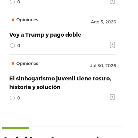
0
Opiniones
Ago 3, 2026
Voy a Trump y pago doble
0
Opiniones
Jul 30, 2026
El sinhogarismo juvenil tiene rostro,
historia y solución
0