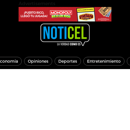
Advertisements
conomía
Opiniones
Deportes
Entretenimiento