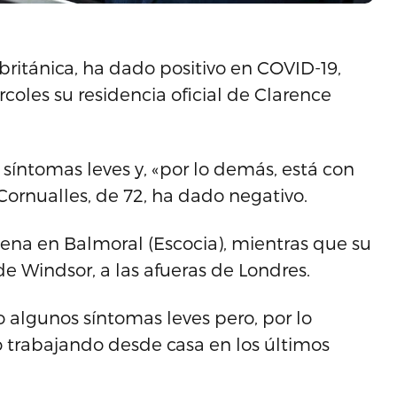
 británica, ha dado positivo en COVID-19,
coles su residencia oficial de Clarence
 síntomas leves y, «por lo demás, está con
Cornualles, de 72, ha dado negativo.
tena en Balmoral (Escocia), mientras que su
 de Windsor, a las afueras de Londres.
 algunos síntomas leves pero, por lo
 trabajando desde casa en los últimos