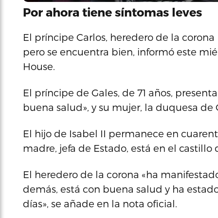
Por ahora tiene síntomas leves
El príncipe Carlos, heredero de la corona
pero se encuentra bien, informó este miér
House.
El príncipe de Gales, de 71 años, presenta
buena salud», y su mujer, la duquesa de 
El hijo de Isabel II permanece en cuaren
madre, jefa de Estado, está en el castillo
El heredero de la corona «ha manifestado
demás, está con buena salud y ha estado
días», se añade en la nota oficial.