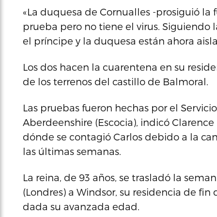
«La duquesa de Cornualles -prosiguió la 
prueba pero no tiene el virus. Siguiendo
el príncipe y la duquesa están ahora aisl
Los dos hacen la cuarentena en su reside
de los terrenos del castillo de Balmoral.
Las pruebas fueron hechas por el Servici
Aberdeenshire (Escocia), indicó Clarence 
dónde se contagió Carlos debido a la c
las últimas semanas.
La reina, de 93 años, se trasladó la se
(Londres) a Windsor, su residencia de f
dada su avanzada edad.