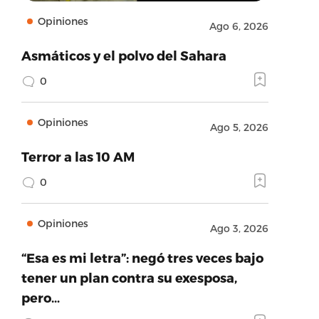
Opiniones
Ago 6, 2026
Asmáticos y el polvo del Sahara
0
Opiniones
Ago 5, 2026
Terror a las 10 AM
0
Opiniones
Ago 3, 2026
“Esa es mi letra”: negó tres veces bajo
tener un plan contra su exesposa,
pero…