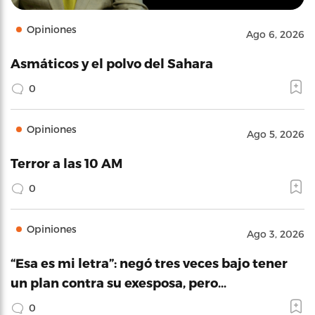
Opiniones
Ago 6, 2026
Asmáticos y el polvo del Sahara
0
Opiniones
Ago 5, 2026
Terror a las 10 AM
0
Opiniones
Ago 3, 2026
“Esa es mi letra”: negó tres veces bajo tener
un plan contra su exesposa, pero…
0