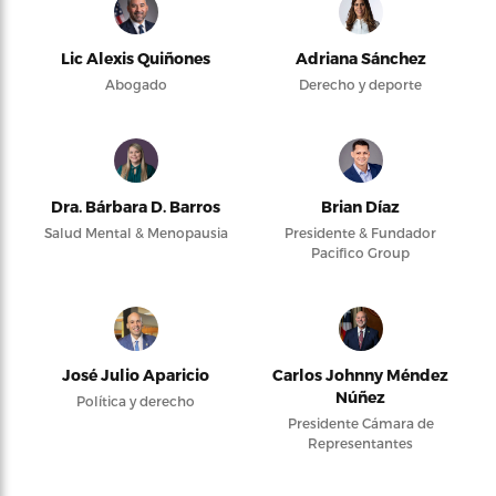
Lic Alexis Quiñones
Adriana Sánchez
Abogado
Derecho y deporte
Dra. Bárbara D. Barros
Brian Díaz
Salud Mental & Menopausia
Presidente & Fundador
Pacifico Group
José Julio Aparicio
Carlos Johnny Méndez
Núñez
Política y derecho
Presidente Cámara de
Representantes