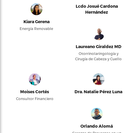
Lcdo Josué Cardona
Hernández
Kiara Gerena
Energía Renovable
Laureano Giraldez MD
Otorrinolaringología y
Cirugía de Cabeza y Cuello
Moises Cortés
Dra. Natalie Pérez Luna
Consultor Financiero
Orlando Alomá