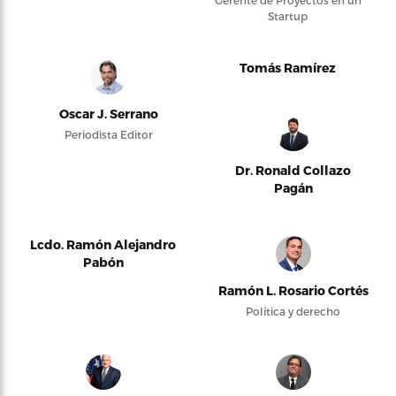
Gerente de Proyectos en un
Startup
Tomás Ramírez
Oscar J. Serrano
Periodista Editor
Dr. Ronald Collazo
Pagán
Lcdo. Ramón Alejandro
Pabón
Ramón L. Rosario Cortés
Política y derecho