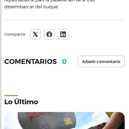
desembarcar del buque.
Compartir
0
COMENTARIOS
Añadir comentario
Lo Último