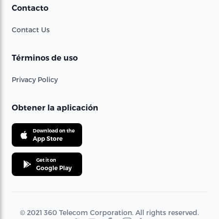
Contacto
Contact Us
Términos de uso
Privacy Policy
Obtener la aplicación
Download on the
App Store
Get it on
Google Play
© 2021 360 Telecom Corporation. All rights reserved.