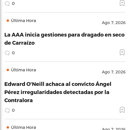
0
Última Hora
Ago 7, 2026
La AAA inicia gestiones para dragado en seco
de Carraízo
0
Última Hora
Ago 7, 2026
Edward O'Neill achaca al convicto Ángel
Pérez irregularidades detectadas por la
Contralora
0
Última Hora
Ago 7, 2026