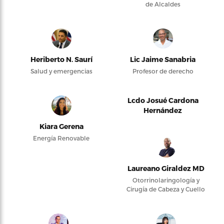
de Alcaldes
Heriberto N. Saurí
Lic Jaime Sanabria
Salud y emergencias
Profesor de derecho
Lcdo Josué Cardona
Hernández
Kiara Gerena
Energía Renovable
Laureano Giraldez MD
Otorrinolaringología y
Cirugía de Cabeza y Cuello