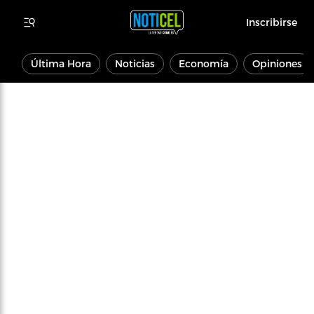
Inscribirse
Última Hora
Noticias
Economía
Opiniones