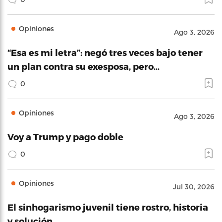
Opiniones
Ago 3, 2026
“Esa es mi letra”: negó tres veces bajo tener
un plan contra su exesposa, pero…
0
Opiniones
Ago 3, 2026
Voy a Trump y pago doble
0
Opiniones
Jul 30, 2026
El sinhogarismo juvenil tiene rostro, historia
y solución