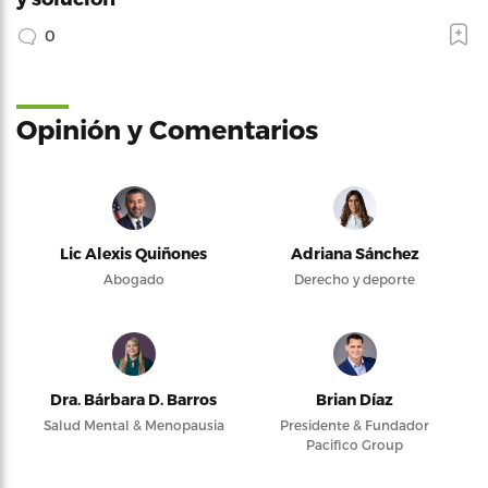
0
Opinión y Comentarios
Lic Alexis Quiñones
Adriana Sánchez
Abogado
Derecho y deporte
Dra. Bárbara D. Barros
Brian Díaz
Salud Mental & Menopausia
Presidente & Fundador
Pacifico Group