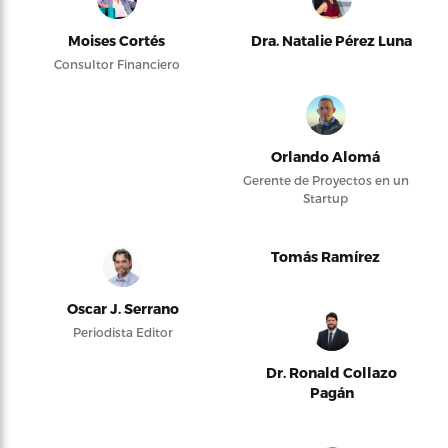
Moises Cortés
Dra. Natalie Pérez Luna
Consultor Financiero
Orlando Alomá
Gerente de Proyectos en un
Startup
Tomás Ramírez
Oscar J. Serrano
Periodista Editor
Dr. Ronald Collazo
Pagán