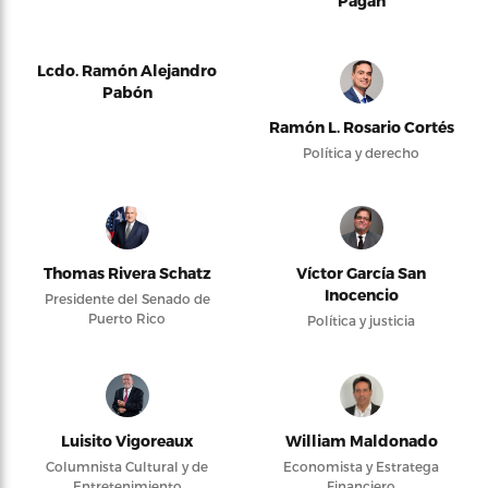
Pagán
Lcdo. Ramón Alejandro
Pabón
Ramón L. Rosario Cortés
Política y derecho
Thomas Rivera Schatz
Víctor García San
Inocencio
Presidente del Senado de
Puerto Rico
Política y justicia
Luisito Vigoreaux
William Maldonado
Columnista Cultural y de
Economista y Estratega
Entretenimiento
Financiero