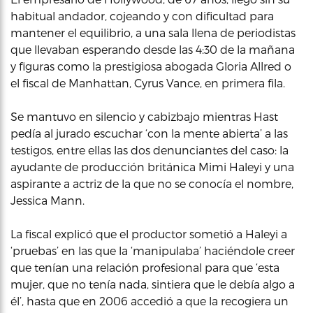
habitual andador, cojeando y con dificultad para
mantener el equilibrio, a una sala llena de periodistas
que llevaban esperando desde las 4:30 de la mañana
y figuras como la prestigiosa abogada Gloria Allred o
el fiscal de Manhattan, Cyrus Vance, en primera fila.
Se mantuvo en silencio y cabizbajo mientras Hast
pedía al jurado escuchar ‘con la mente abierta’ a las
testigos, entre ellas las dos denunciantes del caso: la
ayudante de producción británica Mimi Haleyi y una
aspirante a actriz de la que no se conocía el nombre,
Jessica Mann.
La fiscal explicó que el productor sometió a Haleyi a
‘pruebas’ en las que la ‘manipulaba’ haciéndole creer
que tenían una relación profesional para que ‘esta
mujer, que no tenía nada, sintiera que le debía algo a
él’, hasta que en 2006 accedió a que la recogiera un