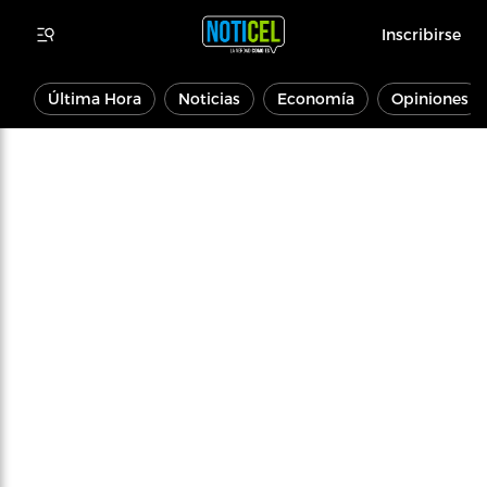
Inscribirse
Última Hora
Noticias
Economía
Opiniones