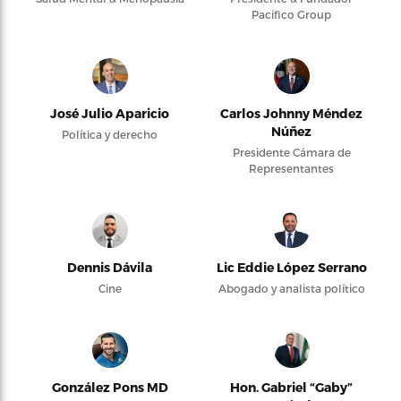
Pacifico Group
José Julio Aparicio
Carlos Johnny Méndez
Núñez
Política y derecho
Presidente Cámara de
Representantes
Dennis Dávila
Lic Eddie López Serrano
Cine
Abogado y analista político
González Pons MD
Hon. Gabriel “Gaby”