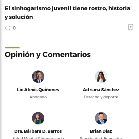
El sinhogarismo juvenil tiene rostro, historia
y solución
0
Opinión y Comentarios
Lic Alexis Quiñones
Adriana Sánchez
Abogado
Derecho y deporte
Dra. Bárbara D. Barros
Brian Díaz
Salud Mental & Menopausia
Presidente & Fundador