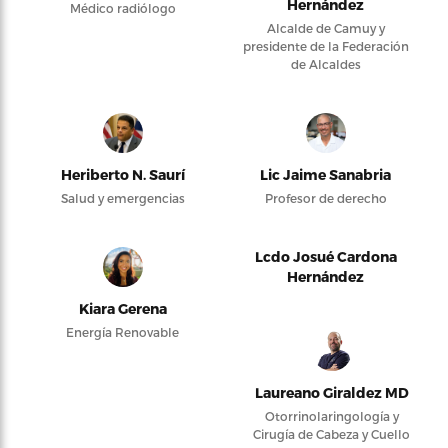
Hernández
Médico radiólogo
Alcalde de Camuy y
presidente de la Federación
de Alcaldes
Heriberto N. Saurí
Lic Jaime Sanabria
Salud y emergencias
Profesor de derecho
Lcdo Josué Cardona
Hernández
Kiara Gerena
Energía Renovable
Laureano Giraldez MD
Otorrinolaringología y
Cirugía de Cabeza y Cuello