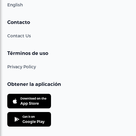
English
Contacto
Contact Us
Términos de uso
Privacy Policy
Obtener la aplicación
Download on the
App Store
Get it on
Google Play