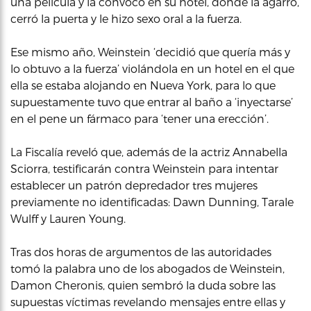
una película y la convocó en su hotel, donde la agarró,
cerró la puerta y le hizo sexo oral a la fuerza.
Ese mismo año, Weinstein ‘decidió que quería más y
lo obtuvo a la fuerza’ violándola en un hotel en el que
ella se estaba alojando en Nueva York, para lo que
supuestamente tuvo que entrar al baño a ‘inyectarse’
en el pene un fármaco para ‘tener una erección’.
La Fiscalía reveló que, además de la actriz Annabella
Sciorra, testificarán contra Weinstein para intentar
establecer un patrón depredador tres mujeres
previamente no identificadas: Dawn Dunning, Tarale
Wulff y Lauren Young.
Tras dos horas de argumentos de las autoridades
tomó la palabra uno de los abogados de Weinstein,
Damon Cheronis, quien sembró la duda sobre las
supuestas víctimas revelando mensajes entre ellas y