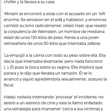
chófer y la llevara a su casa.
‘Miriam se encontró a solas con el acusado en un ‘loft’
enorme. Se sentaron en el sofá y hablaron, y entonces
cambió su tono radicalmente’, relató Hast, que resaltó
la corpulencia de Weinstein, un hombre de mediana
edad de unos 130 kilos de peso, frente a una joven
veinteañera de unos 50 kilos que intentaba zafarse.
‘La empujó a la cama con todo su peso sobre ella. Ella
decía que intentaba levantarse, pero nada funcionó
(…). Él puso la boca sobre su vagina. Ella imploró que
parara y le dijo que llevaba un tampón. Él se lo
arrancó y siguió agrediéndola sexualmente’, sostuvo la
fiscal.
Haleyi, todavía intentando ‘procesar’ el incidente, no
asistió a un estreno de cine y este la llamó enfadado,
una estrategia para mantener ‘cerca a sus víctimas y