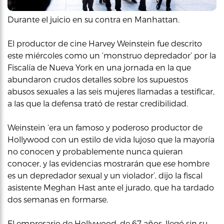
Durante el juicio en su contra en Manhattan.
El productor de cine Harvey Weinstein fue descrito
este miércoles como un ‘monstruo depredador’ por la
Fiscalía de Nueva York en una jornada en la que
abundaron crudos detalles sobre los supuestos
abusos sexuales a las seis mujeres llamadas a testificar,
a las que la defensa trató de restar credibilidad.
Weinstein ‘era un famoso y poderoso productor de
Hollywood con un estilo de vida lujoso que la mayoría
no conocen y probablemente nunca quieran
conocer, y las evidencias mostrarán que ese hombre
es un depredador sexual y un violador’, dijo la fiscal
asistente Meghan Hast ante el jurado, que ha tardado
dos semanas en formarse.
El empresario de Hollywood, de 67 años, llegó sin su