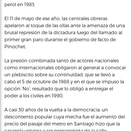
perol en 1983.
El 11 de mayo de ese año, las centrales obreras
apelaron al toque de las ollas ante la amenaza de una
brutal represión de la dictadura luego del llamado al
primer gran paro durante el gobierno de facto de
Pinochet.
La presión combinada tanto de actores nacionales
como internacionales obligaron al general a convocar
un plebiscito sobre su continuidad, que se llevó a
cabo el 5 de octubre de 1988 y en el que se impuso la
opción ‘No’, resultado que lo obligó a entregar el
poder a los civiles en 1990.
A casi 30 años de la vuelta a la democracia, un
descontento popular cuya mecha fue el aumento del
precio del pasaje del metro en Santiago hizo que la
cacerola volviera a ser protagonista de la calle.