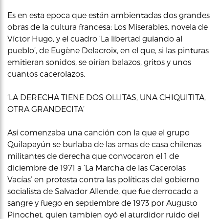
Es en esta epoca que están ambientadas dos grandes
obras de la cultura francesa: Los Miserables, novela de
Víctor Hugo, y el cuadro ‘La libertad guiando al
pueblo’, de Eugène Delacroix, en el que, si las pinturas
emitieran sonidos, se oirían balazos, gritos y unos
cuantos cacerolazos.
‘LA DERECHA TIENE DOS OLLITAS, UNA CHIQUITITA,
OTRA GRANDECITA’
Así comenzaba una canción con la que el grupo
Quilapayún se burlaba de las amas de casa chilenas
militantes de derecha que convocaron el 1 de
diciembre de 1971 a ‘La Marcha de las Cacerolas
Vacías’ en protesta contra las políticas del gobierno
socialista de Salvador Allende, que fue derrocado a
sangre y fuego en septiembre de 1973 por Augusto
Pinochet, quien tambien oyó el aturdidor ruido del