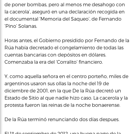
de poner bombas, pero al menos me desahogo con
la cacerola’, aseguró en una declaración recogida en
el documental ‘Memoria del Saqueo’, de Fernando
‘Pino’ Solanas.
Horas antes, el Gobierno presidido por Fernando de la
Rúa había decretado el congelamiento de todas las
cuentas bancarias con depósitos en dólares.
Comenzaba la era del ‘Corralito’ financiero.
Y, como aquella señora en el centro porteño, miles de
argentinos usaron sus ollas la noche del 19 de
diciembre de 2001, en la que De la Rúa decretó un
Estado de Sitio al que nadie hizo caso. La cacerola y la
protesta fueron las reinas de la noche bonaerense.
De la Rúa terminó renunciando dos días despues.
El 13 de septiembre de 2012, una buena parte de la