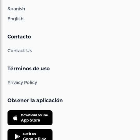
Spanish
English
Contacto
Contact Us
Términos de uso
Privacy Policy
Obtener la aplicación
Download on the
App Store
Get it on
Google Play