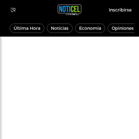
Inscribirse
Última Hora
Noticias
Economía
Opiniones