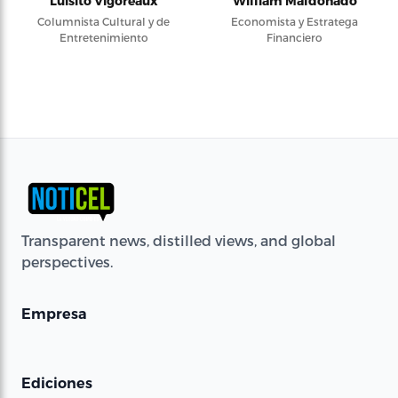
Luisito Vigoreaux
William Maldonado
Columnista Cultural y de
Economista y Estratega
Entretenimiento
Financiero
Transparent news, distilled views, and global
perspectives.
Empresa
Ediciones