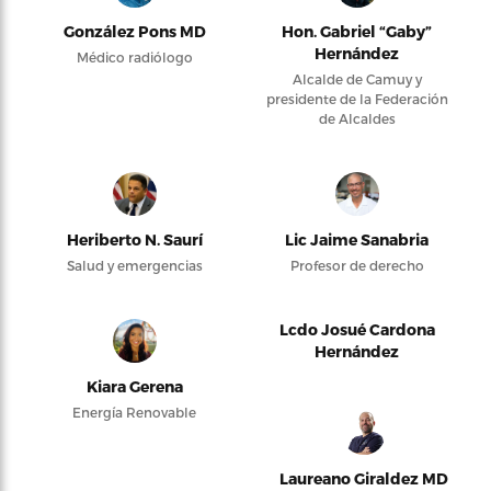
González Pons MD
Hon. Gabriel “Gaby”
Hernández
Médico radiólogo
Alcalde de Camuy y
presidente de la Federación
de Alcaldes
Heriberto N. Saurí
Lic Jaime Sanabria
Salud y emergencias
Profesor de derecho
Lcdo Josué Cardona
Hernández
Kiara Gerena
Energía Renovable
Laureano Giraldez MD