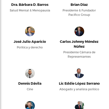
Dra. Bárbara D. Barros
Brian Díaz
Salud Mental & Menopausia
Presidente & Fundador
Pacifico Group
José Julio Aparicio
Carlos Johnny Méndez
Núñez
Política y derecho
Presidente Cámara de
Representantes
Dennis Dávila
Lic Eddie López Serrano
Cine
Abogado y analista político