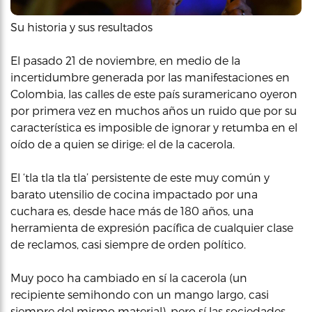
Su historia y sus resultados
El pasado 21 de noviembre, en medio de la
incertidumbre generada por las manifestaciones en
Colombia, las calles de este país suramericano oyeron
por primera vez en muchos años un ruido que por su
característica es imposible de ignorar y retumba en el
oído de a quien se dirige: el de la cacerola.
El ‘tla tla tla tla’ persistente de este muy común y
barato utensilio de cocina impactado por una
cuchara es, desde hace más de 180 años, una
herramienta de expresión pacífica de cualquier clase
de reclamos, casi siempre de orden político.
Muy poco ha cambiado en sí la cacerola (un
recipiente semihondo con un mango largo, casi
siempre del mismo material), pero sí las sociedades