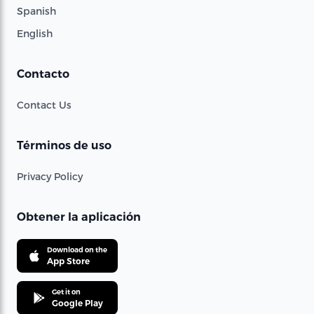
Spanish
English
Contacto
Contact Us
Términos de uso
Privacy Policy
Obtener la aplicación
Download on the
App Store
Get it on
Google Play