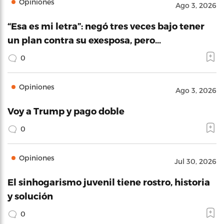
Opiniones
Ago 3, 2026
“Esa es mi letra”: negó tres veces bajo tener
un plan contra su exesposa, pero…
0
Opiniones
Ago 3, 2026
Voy a Trump y pago doble
0
Opiniones
Jul 30, 2026
El sinhogarismo juvenil tiene rostro, historia
y solución
0