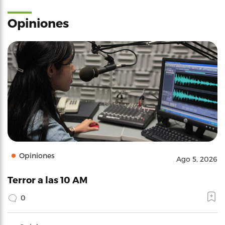
Opiniones
Opiniones
Ago 5, 2026
Terror a las 10 AM
0