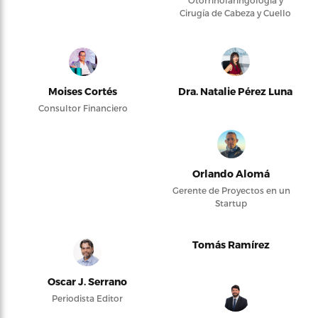
Otorrinolaringología y
Cirugía de Cabeza y Cuello
Moises Cortés
Dra. Natalie Pérez Luna
Consultor Financiero
Orlando Alomá
Gerente de Proyectos en un
Startup
Tomás Ramírez
Oscar J. Serrano
Periodista Editor