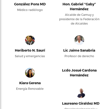
González Pons MD
Hon. Gabriel “Gaby”
Hernández
Médico radiólogo
Alcalde de Camuy y
presidente de la Federación
de Alcaldes
Heriberto N. Saurí
Lic Jaime Sanabria
Salud y emergencias
Profesor de derecho
Lcdo Josué Cardona
Hernández
Kiara Gerena
Energía Renovable
Laureano Giraldez MD