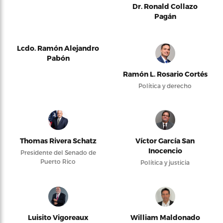
Dr. Ronald Collazo
Pagán
Lcdo. Ramón Alejandro
Pabón
Ramón L. Rosario Cortés
Política y derecho
Thomas Rivera Schatz
Víctor García San
Inocencio
Presidente del Senado de
Puerto Rico
Política y justicia
Luisito Vigoreaux
William Maldonado