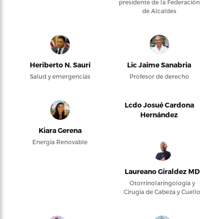
presidente de la Federación
de Alcaldes
Heriberto N. Saurí
Lic Jaime Sanabria
Salud y emergencias
Profesor de derecho
Lcdo Josué Cardona
Hernández
Kiara Gerena
Energía Renovable
Laureano Giraldez MD
Otorrinolaringología y
Cirugía de Cabeza y Cuello