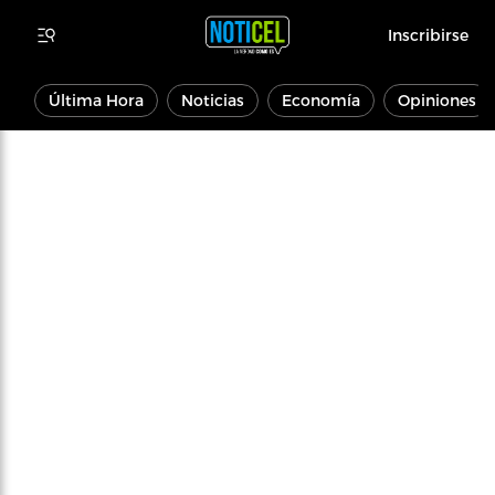
Inscribirse
Última Hora
Noticias
Economía
Opiniones