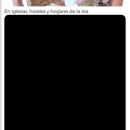
En iglesias, hoteles y hogares de la isla.