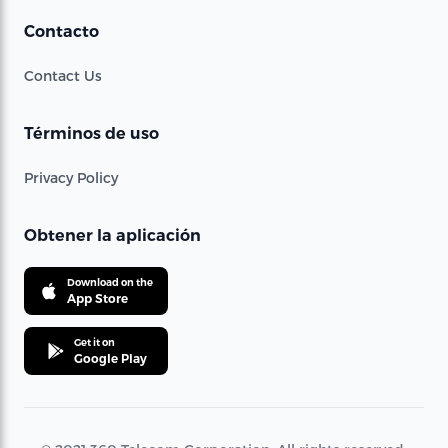
Contacto
Contact Us
Términos de uso
Privacy Policy
Obtener la aplicación
Download on the
App Store
Get it on
Google Play