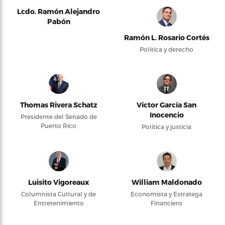
Lcdo. Ramón Alejandro
Pabón
Ramón L. Rosario Cortés
Política y derecho
Thomas Rivera Schatz
Víctor García San
Inocencio
Presidente del Senado de
Puerto Rico
Política y justicia
Luisito Vigoreaux
William Maldonado
Columnista Cultural y de
Economista y Estratega
Entretenimiento
Financiero