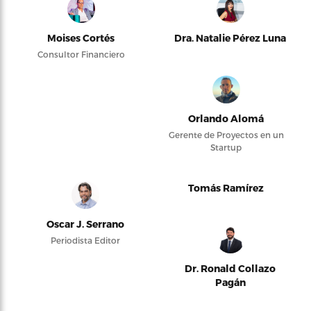
Moises Cortés
Dra. Natalie Pérez Luna
Consultor Financiero
Orlando Alomá
Gerente de Proyectos en un
Startup
Tomás Ramírez
Oscar J. Serrano
Periodista Editor
Dr. Ronald Collazo
Pagán